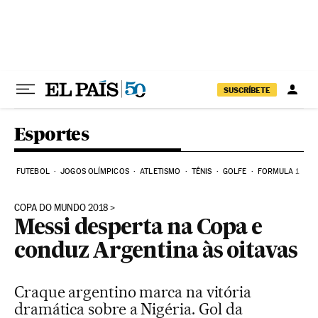
Pular para o conteúdo
SUSCRÍBETE
Esportes
FUTEBOL
JOGOS OLÍMPICOS
ATLETISMO
TÊNIS
GOLFE
FORMULA 1
COPA DO MUNDO 2018
Messi desperta na Copa e
conduz Argentina às oitavas
Craque argentino marca na vitória
dramática sobre a Nigéria. Gol da