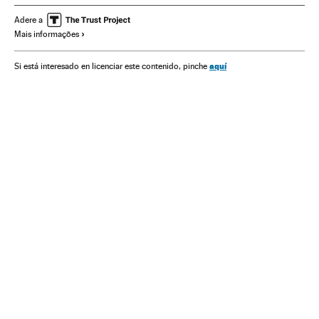
Seleção Argentina Futebol
Seleção Futebol Nigéria
Adere a
Mais informações
Victor Moses
Arbitragem vídeo
Lionel Messi
Copa do Mundo Futebol
Seleções esportivas
aquí
Si está interesado en licenciar este contenido, pinche
Arbitragem esportiva