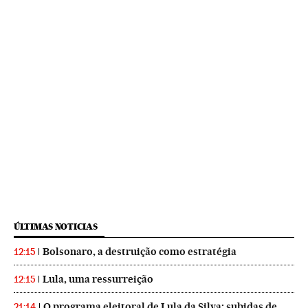
ÚLTIMAS NOTICIAS
Bolsonaro, a destruição como estratégia
12:15
Lula, uma ressurreição
12:15
O programa eleitoral de Lula da Silva: subidas de
21:14