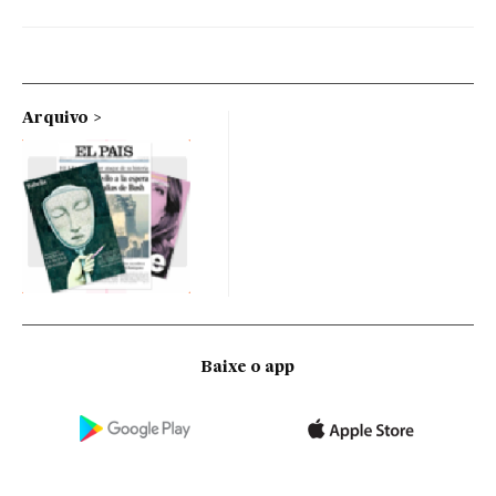
Arquivo
Baixe o app