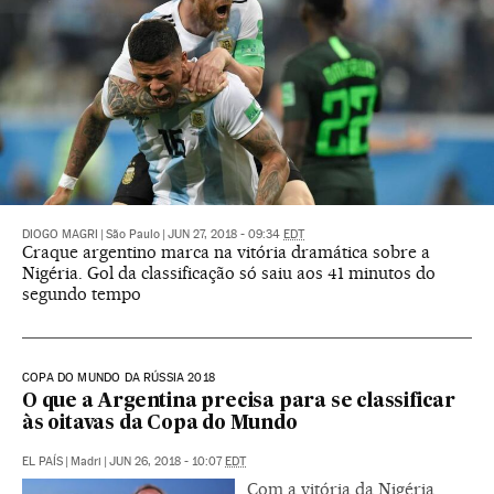
DIOGO MAGRI
|
São Paulo
|
JUN 27, 2018 - 09:34
EDT
Craque argentino marca na vitória dramática sobre a
Nigéria. Gol da classificação só saiu aos 41 minutos do
segundo tempo
COPA DO MUNDO DA RÚSSIA 2018
O que a Argentina precisa para se classificar
às oitavas da Copa do Mundo
EL PAÍS
|
Madri
|
JUN 26, 2018 - 10:07
EDT
Com a vitória da Nigéria