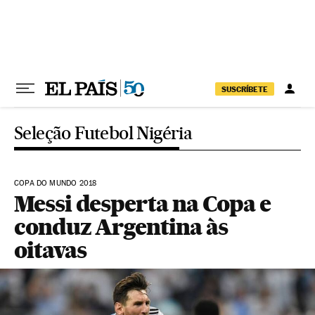
Pular para o conteúdo
SUSCRÍBETE
Seleção Futebol Nigéria
COPA DO MUNDO 2018
Messi desperta na Copa e
conduz Argentina às
oitavas