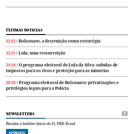
ÚLTIMAS NOTICIAS
Bolsonaro, a destruição como estratégia
12:15
Lula, uma ressurreição
12:15
O programa eleitoral de Lula da Silva: subidas de
21:14
impostos para os ricos e proteção para as minorias
Programa eleitoral de Bolsonaro: privatizações e
20:55
privilégios legais para a Polícia
NEWSLETTERS
Receba o boletim diário do EL PAÍS Brasil
APÚNTATE