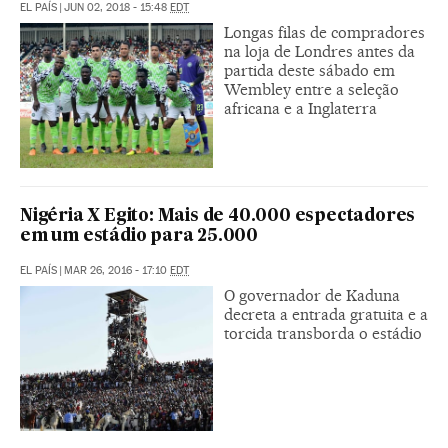
EL PAÍS
|
JUN 02, 2018 - 15:48
EDT
Longas filas de compradores
na loja de Londres antes da
partida deste sábado em
Wembley entre a seleção
africana e a Inglaterra
Nigéria X Egito: Mais de 40.000 espectadores
em um estádio para 25.000
EL PAÍS
|
MAR 26, 2016 - 17:10
EDT
O governador de Kaduna
decreta a entrada gratuita e a
torcida transborda o estádio