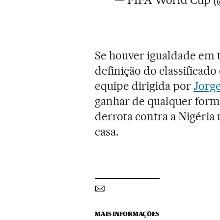
Se houver igualdade em t
definição do classificado 
equipe dirigida por
Jorg
ganhar de qualquer for
derrota contra a Nigéria
casa.
MAIS INFORMAÇÕES