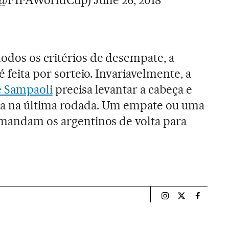
odos os critérios de desempate, a
é feita por sorteio. Invariavelmente, a
e Sampaoli
precisa levantar a cabeça e
ma na última rodada. Um empate ou uma
 mandam os argentinos de volta para
Esportes El País B
Esportes El Pa
Esportes