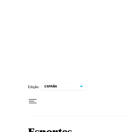
Pular para o conteúdo
ESPAÑA
Edição: