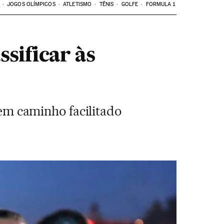
JOGOS OLÍMPICOS
ATLETISMO
TÊNIS
GOLFE
FORMULA 1
ssificar às
tem caminho facilitado