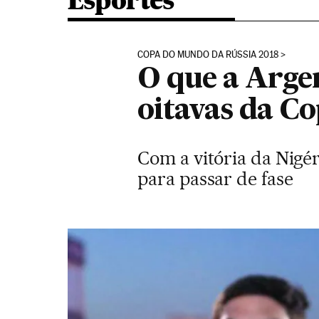
Esportes
COPA DO MUNDO DA RÚSSIA 2018
O que a Argen
oitavas da C
Com a vitória da Nigér
para passar de fase