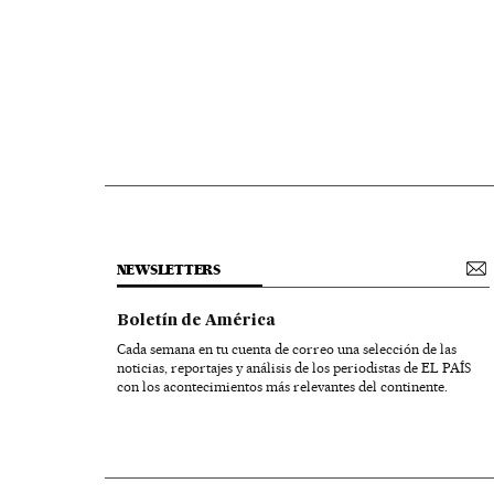
NEWSLETTERS
Boletín de América
Cada semana en tu cuenta de correo una selección de las
noticias, reportajes y análisis de los periodistas de EL PAÍS
con los acontecimientos más relevantes del continente.