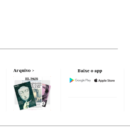
Arquivo
Baixe o app