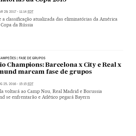
R 29, 2017 - 11:14
EDT
 a classificação atualizada das eliminatórias da América
à Copa da Rússia
CAMPEÕES | FASE DE GRUPOS
io Champions: Barcelona x City e Real x
mund marcam fase de grupos
G 25, 2016 - 15:15
EDT
la voltará ao Camp Nou, Real Madrid e Borussia
d se enfrentarão e Atlético pegará Bayern