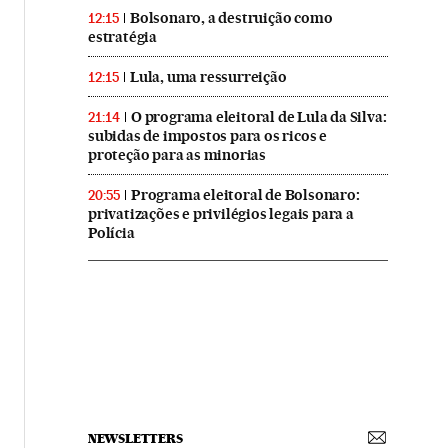
Bolsonaro, a destruição como
12:15
estratégia
Lula, uma ressurreição
12:15
O programa eleitoral de Lula da Silva:
21:14
subidas de impostos para os ricos e
proteção para as minorias
Programa eleitoral de Bolsonaro:
20:55
privatizações e privilégios legais para a
Polícia
NEWSLETTERS