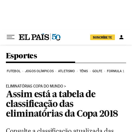
Pular para o conteúdo
SUSCRÍBETE
Esportes
FUTEBOL
JOGOS OLÍMPICOS
ATLETISMO
TÊNIS
GOLFE
FORMULA 1
ELIMINATÓRIAS COPA DO MUNDO
Assim está a tabela de
classificação das
eliminatórias da Copa 2018
Consulte a classificação atualizada das