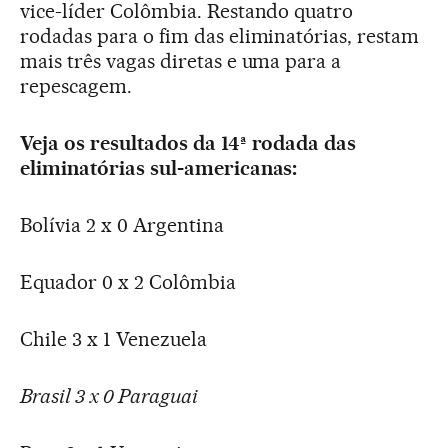
vice-líder Colômbia. Restando quatro
rodadas para o fim das eliminatórias, restam
mais três vagas diretas e uma para a
repescagem.
Veja os resultados da 14ª rodada das
eliminatórias sul-americanas:
Bolívia 2 x 0 Argentina
Equador 0 x 2 Colômbia
Chile 3 x 1 Venezuela
Brasil 3 x 0 Paraguai