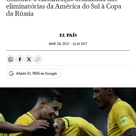
eliminatórias da América do Sul à Copa
da Rússia
EL PAÍS
MAR
29, 2017 - 11:14
EDT
Compartir en Whatsapp
Compartir en Facebook
Compartir en Twitter
Desplegar Redes Sociales
Añadir EL PAÍS en Google