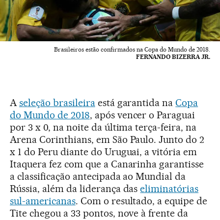
Brasileiros estão confirmados na Copa do Mundo de 2018.
FERNANDO BIZERRA JR.
A
seleção brasileira
está garantida na
Copa
do Mundo de 2018
, após vencer o Paraguai
por 3 x 0, na noite da última terça-feira, na
Arena Corinthians, em São Paulo. Junto do 2
x 1 do Peru diante do Uruguai, a vitória em
Itaquera fez com que a Canarinha garantisse
a classificação antecipada ao Mundial da
Rússia, além da liderança das
eliminatórias
sul-americanas
. Com o resultado, a equipe de
Tite chegou a 33 pontos, nove à frente da