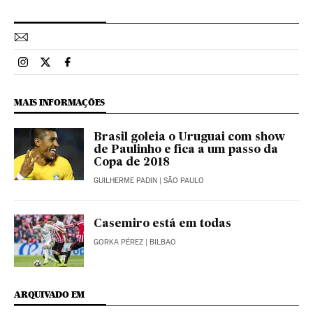
Esportes El País Brasil en Instagram
Esportes El País Brasil en Twitter
Esportes El País Brasil en Facebook
MAIS INFORMAÇÕES
Brasil goleia o Uruguai com show
de Paulinho e fica a um passo da
Copa de 2018
GUILHERME PADIN
| SÃO PAULO
Casemiro está em todas
GORKA PÉREZ
| BILBAO
ARQUIVADO EM