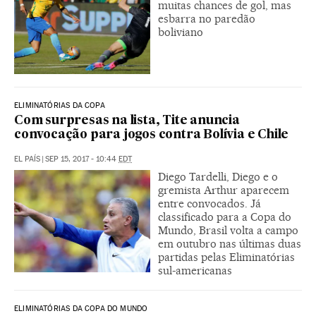
muitas chances de gol, mas
esbarra no paredão
boliviano
ELIMINATÓRIAS DA COPA
Com surpresas na lista, Tite anuncia
convocação para jogos contra Bolívia e Chile
EL PAÍS
|
SEP 15, 2017 - 10:44
EDT
Diego Tardelli, Diego e o
gremista Arthur aparecem
entre convocados. Já
classificado para a Copa do
Mundo, Brasil volta a campo
em outubro nas últimas duas
partidas pelas Eliminatórias
sul-americanas
ELIMINATÓRIAS DA COPA DO MUNDO