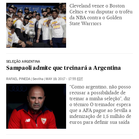
Cleveland vence o Boston
Celtics e vai disputar o troféu
da NBA contra o Golden
State Warriors
SELEÇÃO ARGENTINA
Sampaoli admite que treinará a Argentina
RAFAEL PINEDA
|
Sevilha
|
MAY 19, 2017 - 17:55
EDT
“Como argentino, não posso
recusar a possibilidade de
treinar a minha seleção”, diz
o técnico O treinador espera
que a AFA pague ao Sevilla a
indenização de 1,5 milhão de
euros para definir sua saída