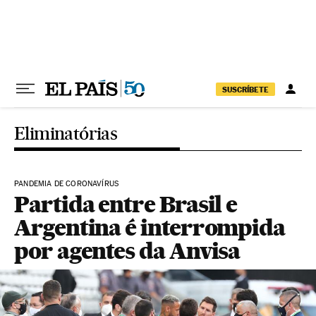
Pular para o conteúdo
SUSCRÍBETE
Eliminatórias
PANDEMIA DE CORONAVÍRUS
Partida entre Brasil e
Argentina é interrompida
por agentes da Anvisa