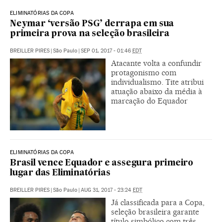
ELIMINATÓRIAS DA COPA
Neymar ‘versão PSG’ derrapa em sua
primeira prova na seleção brasileira
BREILLER PIRES
|
São Paulo
|
SEP 01, 2017 - 01:46
EDT
Atacante volta a confundir
protagonismo com
individualismo. Tite atribui
atuação abaixo da média à
marcação do Equador
ELIMINATÓRIAS DA COPA
Brasil vence Equador e assegura primeiro
lugar das Eliminatórias
BREILLER PIRES
|
São Paulo
|
AUG 31, 2017 - 23:24
EDT
Já classificada para a Copa,
seleção brasileira garante
título simbólico com três