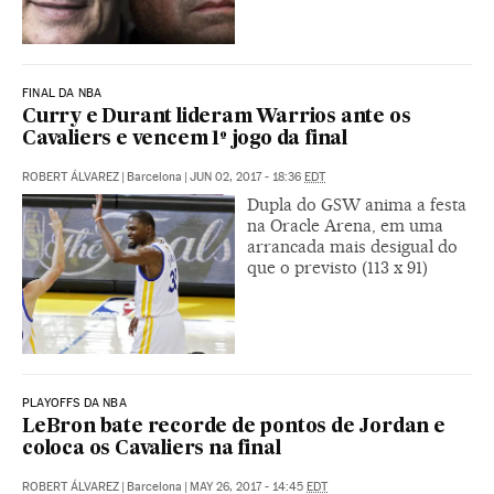
FINAL DA NBA
Curry e Durant lideram Warrios ante os
Cavaliers e vencem 1º jogo da final
ROBERT ÁLVAREZ
|
Barcelona
|
JUN 02, 2017 - 18:36
EDT
Dupla do GSW anima a festa
na Oracle Arena, em uma
arrancada mais desigual do
que o previsto (113 x 91)
PLAYOFFS DA NBA
LeBron bate recorde de pontos de Jordan e
coloca os Cavaliers na final
ROBERT ÁLVAREZ
|
Barcelona
|
MAY 26, 2017 - 14:45
EDT