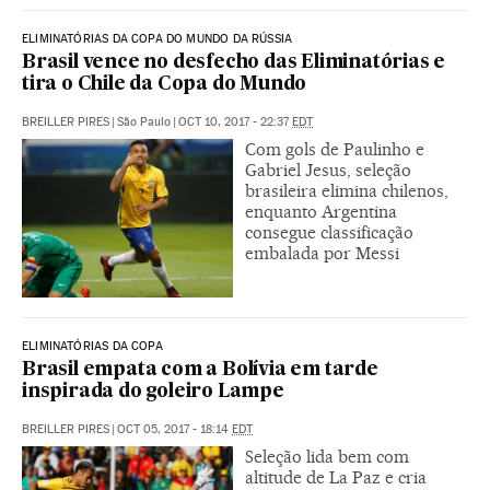
ELIMINATÓRIAS DA COPA DO MUNDO DA RÚSSIA
Brasil vence no desfecho das Eliminatórias e
tira o Chile da Copa do Mundo
BREILLER PIRES
|
São Paulo
|
OCT 10, 2017 - 22:37
EDT
Com gols de Paulinho e
Gabriel Jesus, seleção
brasileira elimina chilenos,
enquanto Argentina
consegue classificação
embalada por Messi
ELIMINATÓRIAS DA COPA
Brasil empata com a Bolívia em tarde
inspirada do goleiro Lampe
BREILLER PIRES
|
OCT 05, 2017 - 18:14
EDT
Seleção lida bem com
altitude de La Paz e cria