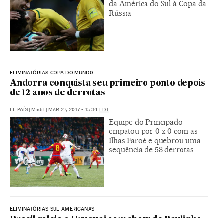
da América do Sul à Copa da
Rússia
ELIMINATÓRIAS COPA DO MUNDO
Andorra conquista seu primeiro ponto depois
de 12 anos de derrotas
EL PAÍS
|
Madri
|
MAR 27, 2017 - 15:34
EDT
Equipe do Principado
empatou por 0 x 0 com as
Ilhas Faroé e quebrou uma
sequência de 58 derrotas
ELIMINATÓRIAS SUL-AMERICANAS