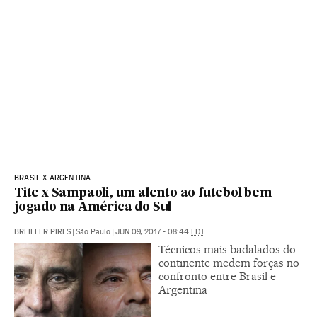
BRASIL X ARGENTINA
Tite x Sampaoli, um alento ao futebol bem
jogado na América do Sul
BREILLER PIRES
|
São Paulo
|
JUN 09, 2017 - 08:44
EDT
Técnicos mais badalados do
continente medem forças no
confronto entre Brasil e
Argentina