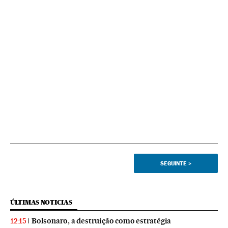
SEGUINTE
>
ÚLTIMAS NOTICIAS
Bolsonaro, a destruição como estratégia
12:15