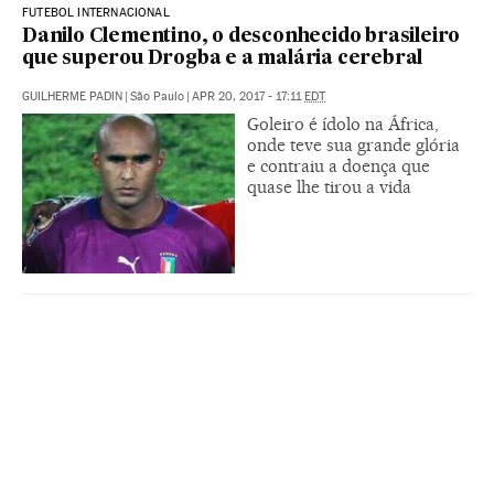
FUTEBOL INTERNACIONAL
Danilo Clementino, o desconhecido brasileiro
que superou Drogba e a malária cerebral
GUILHERME PADIN
|
São Paulo
|
APR 20, 2017 - 17:11
EDT
Goleiro é ídolo na África,
onde teve sua grande glória
e contraiu a doença que
quase lhe tirou a vida