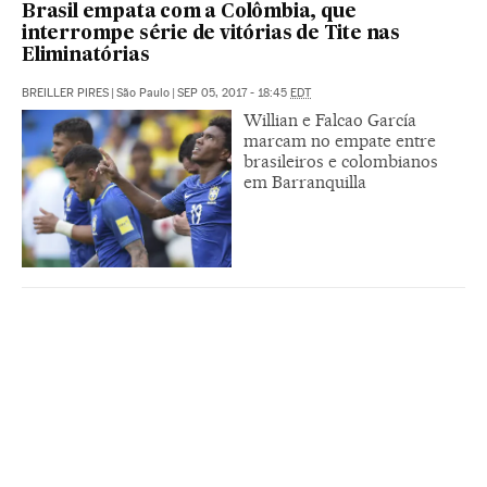
Brasil empata com a Colômbia, que
interrompe série de vitórias de Tite nas
Eliminatórias
BREILLER PIRES
|
São Paulo
|
SEP 05, 2017 - 18:45
EDT
Willian e Falcao García
marcam no empate entre
brasileiros e colombianos
em Barranquilla