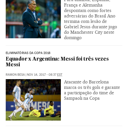
França e Alemanha
despontam como fortes
adversárias do Brasil Ano
termina com lesão de
Gabriel Jesus durante jogo
do Manchester City neste
domingo
ELIMINATÓRIAS DA COPA 2018
Equador x Argentina: Messi foi três vezes
Messi
RAMON BESA
|
NOV 14, 2017 - 08:37
EST
Atacante do Barcelona
marca os três gols e garante
a participação do time de
Sampaoli na Copa