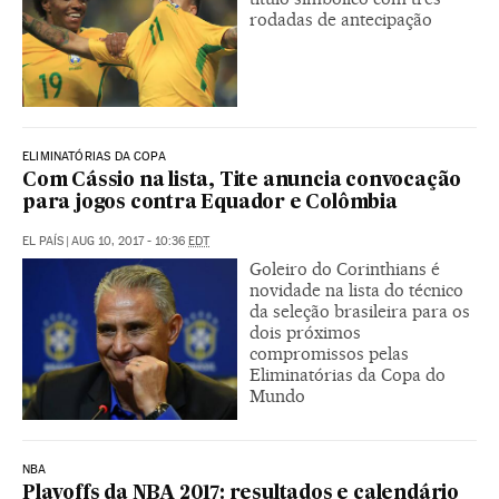
rodadas de antecipação
ELIMINATÓRIAS DA COPA
Com Cássio na lista, Tite anuncia convocação
para jogos contra Equador e Colômbia
EL PAÍS
|
AUG 10, 2017 - 10:36
EDT
Goleiro do Corinthians é
novidade na lista do técnico
da seleção brasileira para os
dois próximos
compromissos pelas
Eliminatórias da Copa do
Mundo
NBA
Playoffs da NBA 2017: resultados e calendário