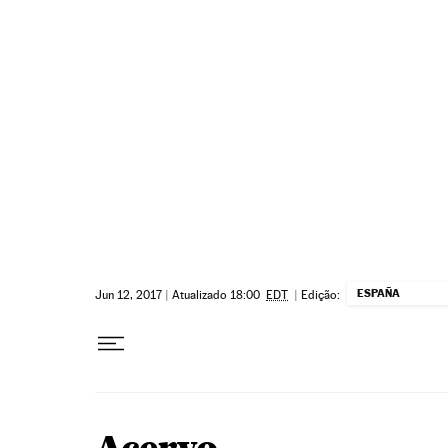
Pular para o conteúdo
ESPAÑA
Jun 12, 2017
|
Atualizado 18:00
EDT
|
Edição: