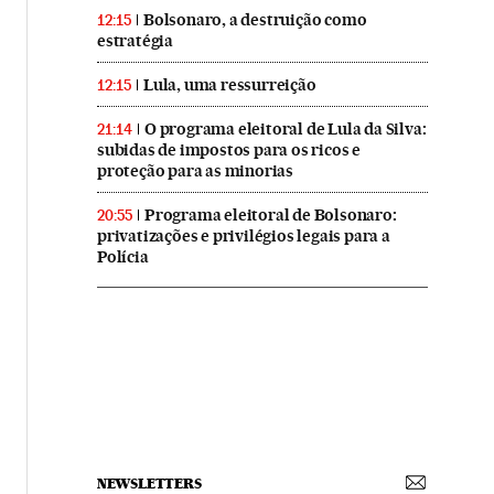
Bolsonaro, a destruição como
12:15
estratégia
Lula, uma ressurreição
12:15
O programa eleitoral de Lula da Silva:
21:14
subidas de impostos para os ricos e
proteção para as minorias
Programa eleitoral de Bolsonaro:
20:55
privatizações e privilégios legais para a
Polícia
NEWSLETTERS