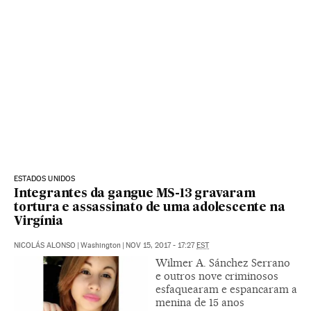
ESTADOS UNIDOS
Integrantes da gangue MS-13 gravaram
tortura e assassinato de uma adolescente na
Virgínia
NICOLÁS ALONSO
|
Washington
|
NOV 15, 2017 - 17:27
EST
Wilmer A. Sánchez Serrano
e outros nove criminosos
esfaquearam e espancaram a
menina de 15 anos