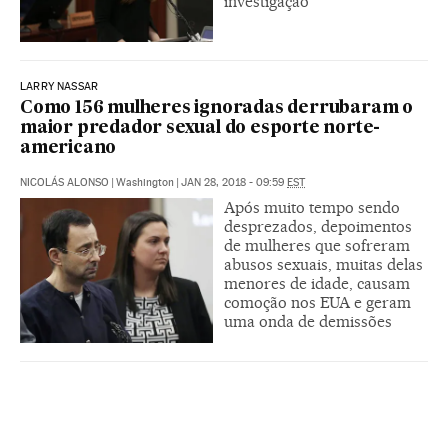
investigação
LARRY NASSAR
Como 156 mulheres ignoradas derrubaram o
maior predador sexual do esporte norte-
americano
NICOLÁS ALONSO
|
Washington
|
JAN 28, 2018 - 09:59
EST
Após muito tempo sendo
desprezados, depoimentos
de mulheres que sofreram
abusos sexuais, muitas delas
menores de idade, causam
comoção nos EUA e geram
uma onda de demissões