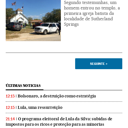
Segundo testemunhas, um
homem entrou no templo, a
primeira igreja batista da
localidade de Sutherland
Springs
SEGUINTE
>
ÚLTIMAS NOTICIAS
Bolsonaro, a destruição como estratégia
12:15
Lula, uma ressurreição
12:15
O programa eleitoral de Lula da Silva: subidas de
21:14
impostos para os ricos e proteção para as minorias