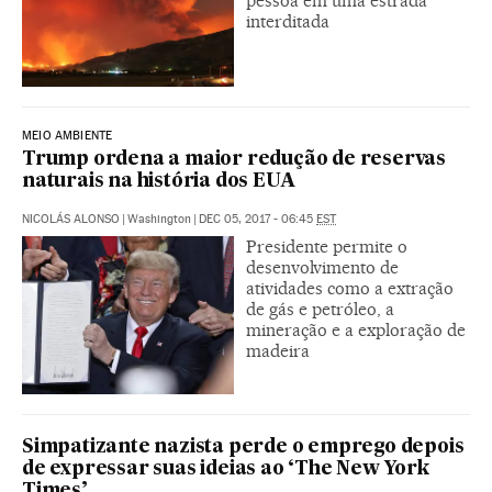
pessoa em uma estrada
interditada
MEIO AMBIENTE
Trump ordena a maior redução de reservas
naturais na história dos EUA
NICOLÁS ALONSO
|
Washington
|
DEC 05, 2017 - 06:45
EST
Presidente permite o
desenvolvimento de
atividades como a extração
de gás e petróleo, a
mineração e a exploração de
madeira
Simpatizante nazista perde o emprego depois
de expressar suas ideias ao ‘The New York
Times’