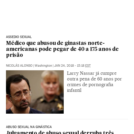
ASSEDIO SEXUAL
Médico que abusou de ginastas norte-
americanas pode pegar de 40 a 175 anos de
prisão
NICOLÁS ALONSO
|
Washington
|
JAN 24, 2018 - 15:18
EST
Larry Nassar já cumpre
outra pena de 60 anos por
crimes de pornografia
infantil
ABUSO SEXUAL NA GINÁSTICA
Julgamento de abuso sexual derruba três