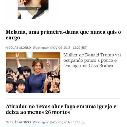
Melania, uma primeira-dama que nunca quis o
cargo
NICOLÁS ALONSO
|
Washington
|
NOV 09, 2017 - 12:20
EST
Mulher de Donald Trump vai
ocupando pouco a pouco o
seu lugar na Casa Branca
Atirador no Texas abre fogo em uma igreja e
deixa ao menos 26 mortos
NICOLÁS ALONSO
|
Washington
|
NOV 05, 2017 - 19:17
EST