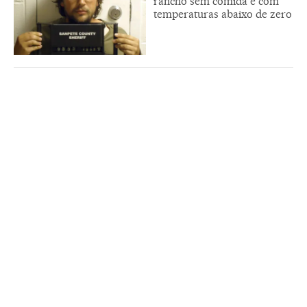
rancho sem comida e com
temperaturas abaixo de zero