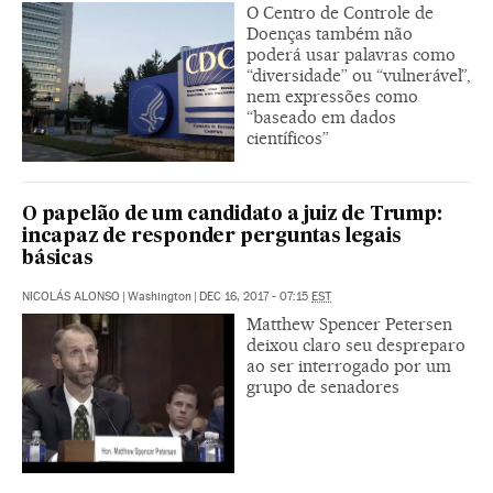
O Centro de Controle de
Doenças também não
poderá usar palavras como
“diversidade” ou “vulnerável”,
nem expressões como
“baseado em dados
científicos”
O papelão de um candidato a juiz de Trump:
incapaz de responder perguntas legais
básicas
NICOLÁS ALONSO
|
Washington
|
DEC 16, 2017 - 07:15
EST
Matthew Spencer Petersen
deixou claro seu despreparo
ao ser interrogado por um
grupo de senadores