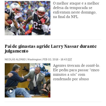
O melhor ataque e a melhor
defesa da temporada se
enfrentam neste domingo,
na final da NFL
Pai de ginastas agride Larry Nassar durante
julgamento
NICOLÁS ALONSO
|
Washington
|
FEB 02, 2018 - 18:43
EST
Agentes tiveram de contê-lo.
Ele pediu para passar “cinco
minutos a sós” com
condenado por abuso