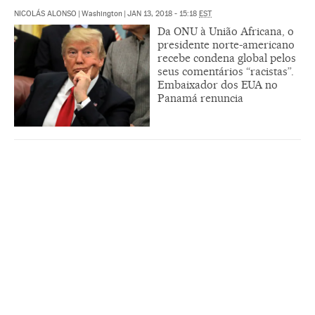
NICOLÁS ALONSO
|
Washington
|
JAN 13, 2018 - 15:18
EST
Da ONU à União Africana, o
presidente norte-americano
recebe condena global pelos
seus comentários “racistas”.
Embaixador dos EUA no
Panamá renuncia