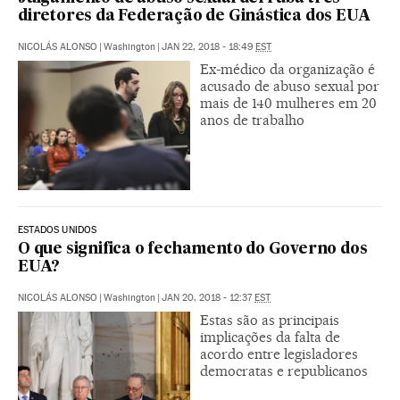
diretores da Federação de Ginástica dos EUA
NICOLÁS ALONSO
|
Washington
|
JAN 22, 2018 - 18:49
EST
Ex-médico da organização é
acusado de abuso sexual por
mais de 140 mulheres em 20
anos de trabalho
ESTADOS UNIDOS
O que significa o fechamento do Governo dos
EUA?
NICOLÁS ALONSO
|
Washington
|
JAN 20, 2018 - 12:37
EST
Estas são as principais
implicações da falta de
acordo entre legisladores
democratas e republicanos