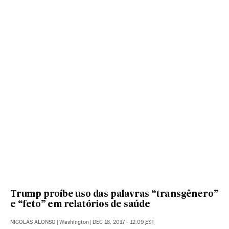
Trump proíbe uso das palavras “transgênero”
e “feto” em relatórios de saúde
NICOLÁS ALONSO
|
Washington
|
DEC 18, 2017 - 12:09
EST