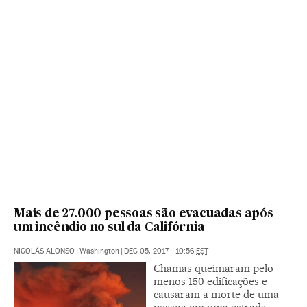
Mais de 27.000 pessoas são evacuadas após
um incêndio no sul da Califórnia
NICOLÁS ALONSO
|
Washington
|
DEC 05, 2017 - 10:56
EST
Chamas queimaram pelo
menos 150 edificações e
causaram a morte de uma