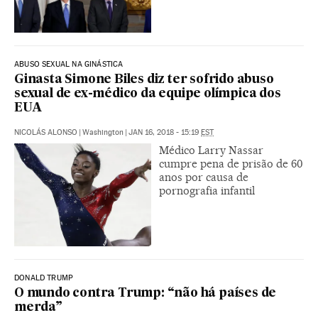
ABUSO SEXUAL NA GINÁSTICA
Ginasta Simone Biles diz ter sofrido abuso
sexual de ex-médico da equipe olímpica dos
EUA
NICOLÁS ALONSO
|
Washington
|
JAN 16, 2018 - 15:19
EST
Médico Larry Nassar
cumpre pena de prisão de 60
anos por causa de
pornografia infantil
DONALD TRUMP
O mundo contra Trump: “não há países de
merda”