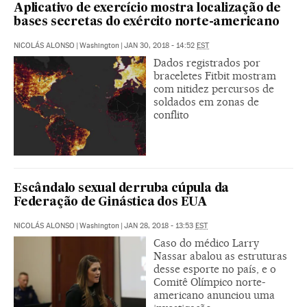
Aplicativo de exercício mostra localização de
bases secretas do exército norte-americano
NICOLÁS ALONSO
|
Washington
|
JAN 30, 2018 - 14:52
EST
Dados registrados por
braceletes Fitbit mostram
com nitidez percursos de
soldados em zonas de
conflito
Escândalo sexual derruba cúpula da
Federação de Ginástica dos EUA
NICOLÁS ALONSO
|
Washington
|
JAN 28, 2018 - 13:53
EST
Caso do médico Larry
Nassar abalou as estruturas
desse esporte no país, e o
Comitê Olímpico norte-
americano anunciou uma