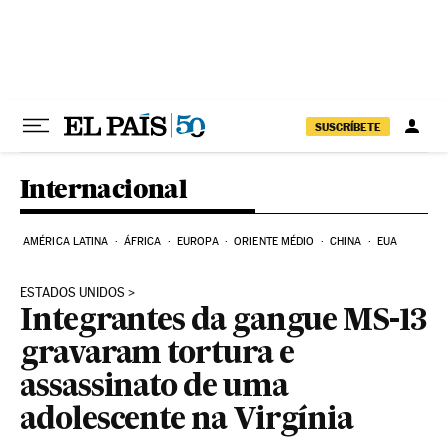
Pular para o conteúdo
SUSCRÍBETE
Internacional
AMÉRICA LATINA
ÁFRICA
EUROPA
ORIENTE MÉDIO
CHINA
EUA
ESTADOS UNIDOS
Integrantes da gangue MS-13
gravaram tortura e
assassinato de uma
adolescente na Virgínia