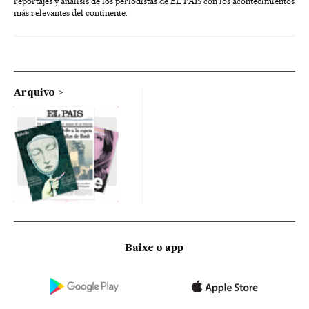
reportajes y análisis de los periodistas de EL PAÍS con los acontecimientos
más relevantes del continente.
Arquivo
Baixe o app