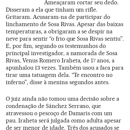
Ameaçaram cortar seu dedo.
Disseram a ela que tinham um rifle.
Gritaram. Acusaram-na de participar do
linchamento de Sosa Rivas. Apesar das baixas
temperaturas, a obrigaram a se despir na
neve para sentir “o frio que Sosa Rivas sentiu”.
E, por fim, segundo os testemunhos do
principal investigador, a namorada de Sosa
Rivas, Venus Romero Iraheta, de 17 anos, a
apunhalou 13 vezes. Também usou a faca para
tirar uma tatuagem dela. “Te encontro no
inferno”, disse à menina segundos antes.
O juiz ainda não tomou uma decisão sobre a
condenação de Sánchez Serrano, que
atravessou o pescoço de Damaris com um
pau. Iraheta será julgada como adulta apesar
de ser menor de idade. Três dos acusados se