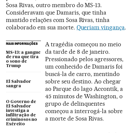
Sosa Rivas, outro membro do MS-13.
Consideravam que Damaris, que tinha
mantido relações com Sosa Rivas, tinha
colaborado em sua morte.
Queriam vingança
.
A tragédia começou no meio
MAIS INFORMAÇÕES
da tarde de 8 de janeiro.
MS-13: a gangue
de rua que tira
Pressionado pelos agressores,
o sono de
um conhecido de Damaris foi
Trump
buscá-la de carro, mentindo
sobre seu destino. Ao chegar
El Salvador
sangra
ao Parque do lago Accontik, a
45 minutos de Washington, o
O Governo de
grupo de delinquentes
El Salvador
começou a interrogá-la sobre
investiga a
infiltração de
a morte de Sosa Rivas.
criminosos no
Exército