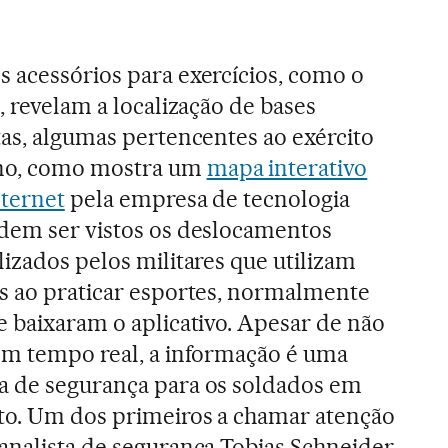
s acessórios para exercícios, como o
t, revelam a localização de bases
tas, algumas pertencentes ao exército
no, como mostra um
mapa interativo
nternet
pela empresa de tecnologia
odem ser vistos os deslocamentos
lizados pelos militares que utilizam
os ao praticar esportes, normalmente
e baixaram o aplicativo. Apesar de não
 em tempo real, a informação é uma
a de segurança para os soldados em
ito. Um dos primeiros a chamar atenção
analista de segurança Tobias Schneider,