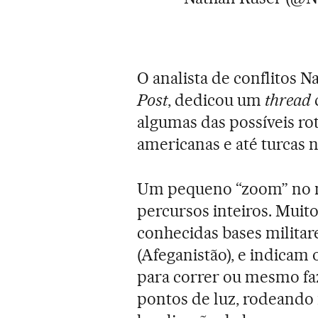
O analista de conflitos N
Post
, dedicou um
thread
algumas das possíveis rot
americanas e até turcas n
Um pequeno “zoom” no m
percursos inteiros. Muit
conhecidas bases milita
(Afeganistão), e indicam
para correr ou mesmo fa
pontos de luz, rodeando 