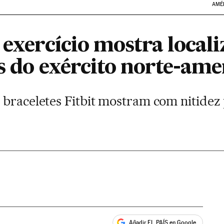
AMÉ
 exercício mostra local
s do exército norte-am
 braceletes Fitbit mostram com nitidez
Añadir EL PAÍS en Google