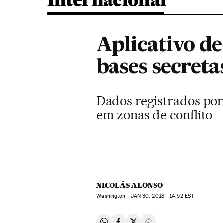
Internacional
Aplicativo de
bases secreta
Dados registrados por
em zonas de conflito
NICOLÁS ALONSO
Washington -
JAN
30, 2018 - 14:52
EST