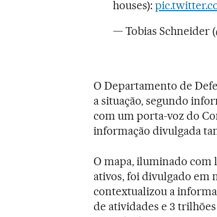
houses):
pic.twitter
— Tobias Schneider 
O Departamento de Defe
a situação, segundo info
com um porta-voz do C
informação divulgada ta
O mapa, iluminado com l
ativos, foi divulgado em
contextualizou a informaç
de atividades e 3 trilhõe