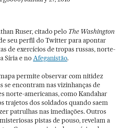
athan Ruser, citado pelo
The Washington
de seu perfil do Twitter para apontar
as de exercícios de tropas russas, norte-
a Síria e no
Afeganistão
.
apa permite observar com nitidez
os se encontram nas vizinhanças de
res norte-americanas, como Kandahar
 os trajetos dos soldados quando saem
zer patrulhas nas imediações. Outros
misteriosas pistas de pouso, revelam a