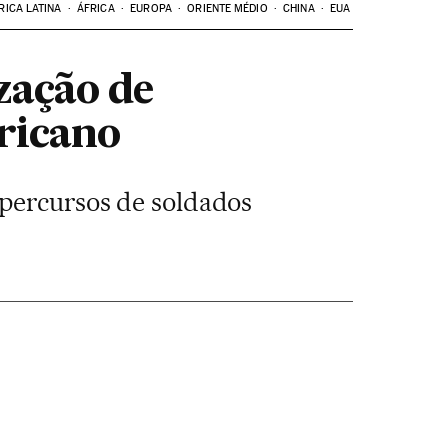
RICA LATINA
ÁFRICA
EUROPA
ORIENTE MÉDIO
CHINA
EUA
ização de
ericano
 percursos de soldados