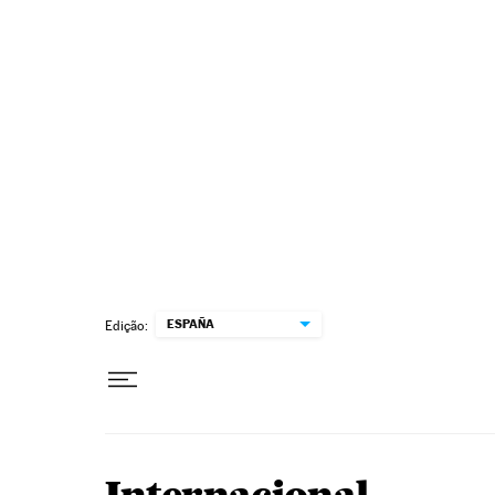
Pular para o conteúdo
ESPAÑA
Edição: