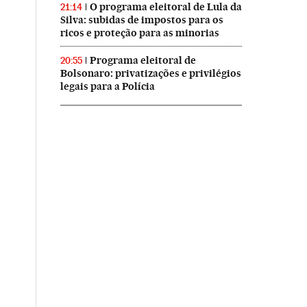
O programa eleitoral de Lula da
21:14
Silva: subidas de impostos para os
ricos e proteção para as minorias
Programa eleitoral de
20:55
Bolsonaro: privatizações e privilégios
legais para a Polícia