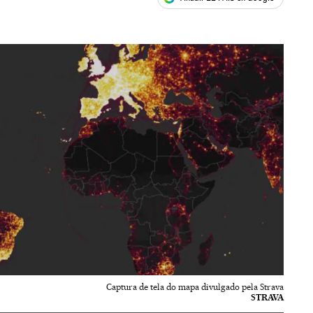
ales
Captura de tela do mapa divulgado pela Strava
STRAVA