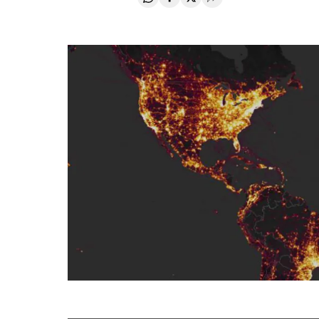
Compartir en Whatsapp
Compartir en Facebook
Compartir en Twitter
Desplegar Redes Soci