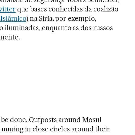
itter
que bases conhecidas da coalizão
 Islâmico
) na Síria, por exemplo,
 iluminadas, enquanto as dos russos
amente.
o be done. Outposts around Mosul
running in close circles around their