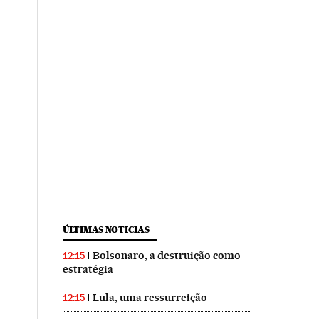
ÚLTIMAS NOTICIAS
Bolsonaro, a destruição como
12:15
estratégia
Lula, uma ressurreição
12:15