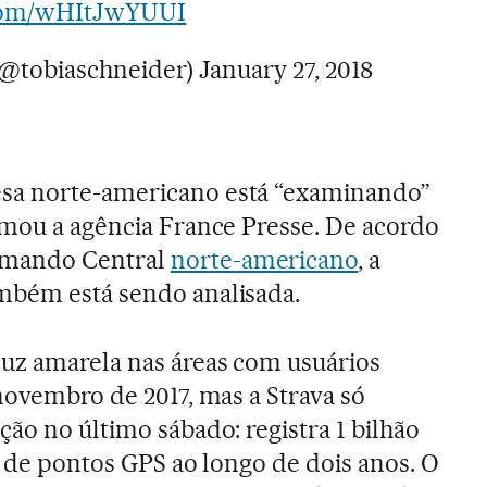
.com/wHItJwYUUI
(@tobiaschneider)
January 27, 2018
sa norte-americano está “examinando”
rmou a agência France Presse. De acordo
omando Central
norte-americano
, a
mbém está sendo analisada.
uz amarela nas áreas com usuários
 novembro de 2017, mas a Strava só
ão no último sábado: registra 1 bilhão
s de pontos GPS ao longo de dois anos. O