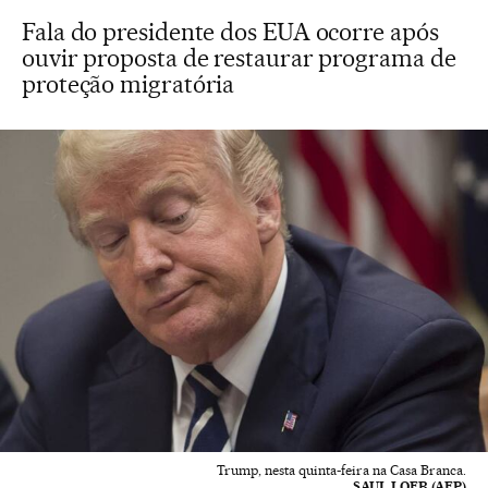
Fala do presidente dos EUA ocorre após
ouvir proposta de restaurar programa de
proteção migratória
Trump, nesta quinta-feira na Casa Branca.
SAUL LOEB (AFP)