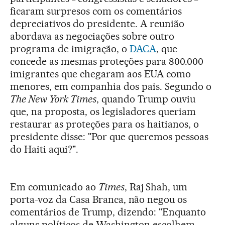
ficaram surpresos com os comentários
depreciativos do presidente. A reunião
abordava as negociações sobre outro
programa de imigração, o
DACA
, que
concede as mesmas proteções para 800.000
imigrantes que chegaram aos EUA como
menores, em companhia dos pais. Segundo o
The New York Times
, quando Trump ouviu
que, na proposta, os legisladores queriam
restaurar as proteções para os haitianos, o
presidente disse: "Por que queremos pessoas
do Haiti aqui?".
Em comunicado ao
Times
, Raj Shah, um
porta-voz da Casa Branca, não negou os
comentários de Trump, dizendo: "Enquanto
alguns políticos de Washington escolhem