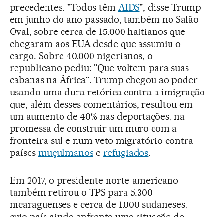
precedentes. "Todos têm
AIDS
", disse Trump
em junho do ano passado, também no Salão
Oval, sobre cerca de 15.000 haitianos que
chegaram aos EUA desde que assumiu o
cargo. Sobre 40.000 nigerianos, o
republicano pediu: "Que voltem para suas
cabanas na África". Trump chegou ao poder
usando uma dura retórica contra a imigração
que, além desses comentários, resultou em
um aumento de 40% nas deportações, na
promessa de construir um muro com a
fronteira sul e num veto migratório contra
países
muçulmanos
e
refugiados
.
Em 2017, o presidente norte-americano
também retirou o TPS para 5.300
nicaraguenses e cerca de 1.000 sudaneses,
cujo país ainda enfrenta uma situação de