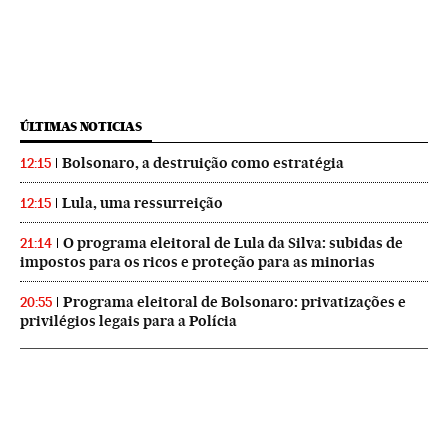
ÚLTIMAS NOTICIAS
Bolsonaro, a destruição como estratégia
12:15
Lula, uma ressurreição
12:15
O programa eleitoral de Lula da Silva: subidas de
21:14
impostos para os ricos e proteção para as minorias
Programa eleitoral de Bolsonaro: privatizações e
20:55
privilégios legais para a Polícia