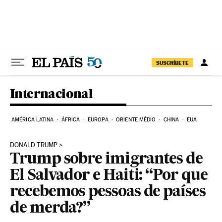
Pular para o conteúdo
SUSCRÍBETE
Internacional
AMÉRICA LATINA
ÁFRICA
EUROPA
ORIENTE MÉDIO
CHINA
EUA
DONALD TRUMP
Trump sobre imigrantes de
El Salvador e Haiti: “Por que
recebemos pessoas de países
de merda?”