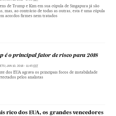
ens de Trump e Kim em sua cúpula de Singapura já são
as, mas, ao contrário de todas as outras, esta é uma cúpula
sem acordos firmes nem tratados
 é o principal fator de risco para 2018
SETS
|
JAN 10, 2018 - 11:45
EST
te dos EUA agrava os principais focos de instabilidade
etectados pelos analistas
is rico dos EUA, os grandes vencedores