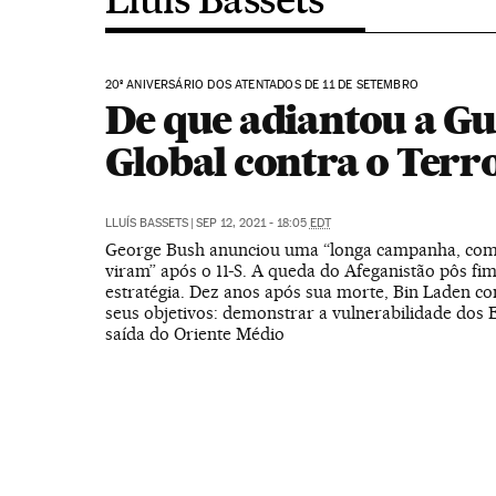
20º ANIVERSÁRIO DOS ATENTADOS DE 11 DE SETEMBRO
De que adiantou a G
Global contra o Terr
LLUÍS BASSETS
|
SEP 12, 2021 - 18:05
EDT
George Bush anunciou uma “longa campanha, com
viram” após o 11-S. A queda do Afeganistão pôs fim
estratégia. Dez anos após sua morte, Bin Laden co
seus objetivos: demonstrar a vulnerabilidade dos 
saída do Oriente Médio