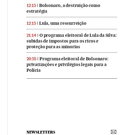
Bolsonaro, a destruição como
12:15
estratégia
Lula, uma ressurreição
12:15
O programa eleitoral de Lula da Silva:
21:14
subidas de impostos para os ricos e
proteção para as minorias
Programa eleitoral de Bolsonaro:
20:55
privatizações e privilégios legais para a
Polícia
NEWSLETTERS