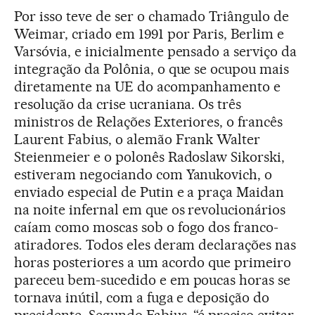
Por isso teve de ser o chamado Triângulo de
Weimar, criado em 1991 por Paris, Berlim e
Varsóvia, e inicialmente pensado a serviço da
integração da Polônia, o que se ocupou mais
diretamente na UE do acompanhamento e
resolução da crise ucraniana. Os três
ministros de Relações Exteriores, o francês
Laurent Fabius, o alemão Frank Walter
Steienmeier e o polonês Radoslaw Sikorski,
estiveram negociando com Yanukovich, o
enviado especial de Putin e a praça Maidan
na noite infernal em que os revolucionários
caíam como moscas sob o fogo dos franco-
atiradores. Todos eles deram declarações nas
horas posteriores a um acordo que primeiro
pareceu bem-sucedido e em poucas horas se
tornava inútil, com a fuga e deposição do