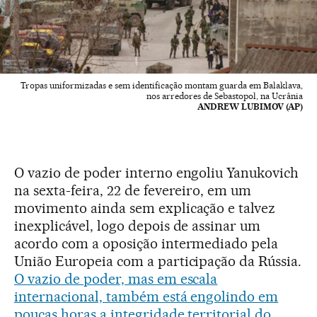
Tropas uniformizadas e sem identificação montam guarda em Balaklava,
nos arredores de Sebastopol, na Ucrânia
ANDREW LUBIMOV (AP)
O vazio de poder interno engoliu Yanukovich
na sexta-feira, 22 de fevereiro, em um
movimento ainda sem explicação e talvez
inexplicável, logo depois de assinar um
acordo com a oposição intermediado pela
União Europeia com a participação da Rússia.
O vazio de poder, mas em escala
internacional, também está engolindo em
poucas horas a integridade territorial do