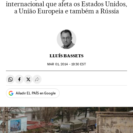
internacional que afeta os Estados Unidos,
a União Europeia e também a Rússia
LLUÍS BASSETS
MAR
01, 2014 - 19:30
EST
Compartir en Whatsapp
Compartir en Facebook
Compartir en Twitter
Desplegar Redes Sociales
Añadir EL PAÍS en Google