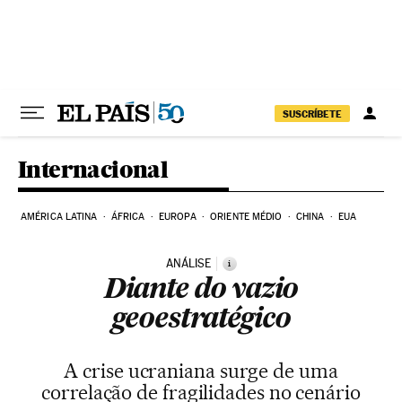
Pular para o conteúdo
SUSCRÍBETE
Internacional
AMÉRICA LATINA
ÁFRICA
EUROPA
ORIENTE MÉDIO
CHINA
EUA
ANÁLISE
i
Diante do vazio
geoestratégico
A crise ucraniana surge de uma
correlação de fragilidades no cenário