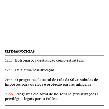
ÚLTIMAS NOTICIAS
Bolsonaro, a destruição como estratégia
12:15
Lula, uma ressurreição
12:15
O programa eleitoral de Lula da Silva: subidas de
21:14
impostos para os ricos e proteção para as minorias
Programa eleitoral de Bolsonaro: privatizações e
20:55
privilégios legais para a Polícia