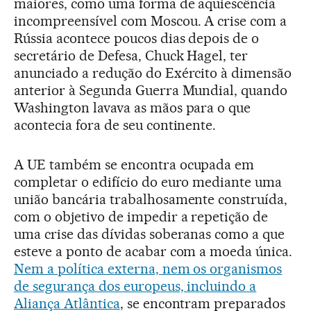
maiores, como uma forma de aquiescência
incompreensível com Moscou. A crise com a
Rússia acontece poucos dias depois de o
secretário de Defesa, Chuck Hagel, ter
anunciado a redução do Exército à dimensão
anterior à Segunda Guerra Mundial, quando
Washington lavava as mãos para o que
acontecia fora de seu continente.
A UE também se encontra ocupada em
completar o edifício do euro mediante uma
união bancária trabalhosamente construída,
com o objetivo de impedir a repetição de
uma crise das dívidas soberanas como a que
esteve a ponto de acabar com a moeda única.
Nem a política externa, nem os organismos
de segurança dos europeus, incluindo a
Aliança Atlântica
, se encontram preparados