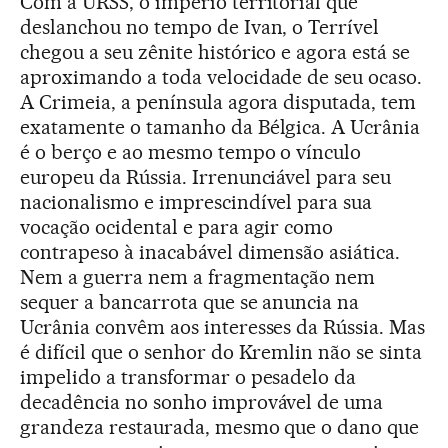
Com a URSS, o império territorial que
deslanchou no tempo de Ivan, o Terrível
chegou a seu zênite histórico e agora está se
aproximando a toda velocidade de seu ocaso.
A Crimeia, a península agora disputada, tem
exatamente o tamanho da Bélgica. A Ucrânia
é o berço e ao mesmo tempo o vínculo
europeu da Rússia. Irrenunciável para seu
nacionalismo e imprescindível para sua
vocação ocidental e para agir como
contrapeso à inacabável dimensão asiática.
Nem a guerra nem a fragmentação nem
sequer a bancarrota que se anuncia na
Ucrânia convêm aos interesses da Rússia. Mas
é difícil que o senhor do Kremlin não se sinta
impelido a transformar o pesadelo da
decadência no sonho improvável de uma
grandeza restaurada, mesmo que o dano que