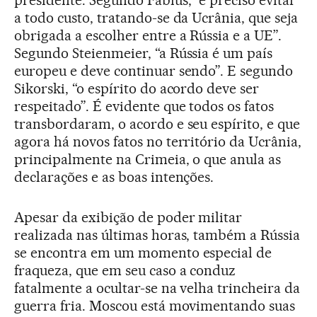
presidente. Segundo Fabius, “é preciso evitar
a todo custo, tratando-se da Ucrânia, que seja
obrigada a escolher entre a Rússia e a UE”.
Segundo Steienmeier, “a Rússia é um país
europeu e deve continuar sendo”. E segundo
Sikorski, “o espírito do acordo deve ser
respeitado”. É evidente que todos os fatos
transbordaram, o acordo e seu espírito, e que
agora há novos fatos no território da Ucrânia,
principalmente na Crimeia, o que anula as
declarações e as boas intenções.
Apesar da exibição de poder militar
realizada nas últimas horas, também a Rússia
se encontra em um momento especial de
fraqueza, que em seu caso a conduz
fatalmente a ocultar-se na velha trincheira da
guerra fria. Moscou está movimentando suas