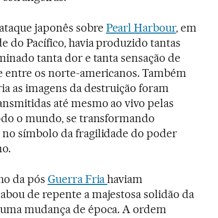
taque japonês sobre
Pearl Harbour
, em
e do Pacífico, havia produzido tantas
minado tanta dor e tanta sensação de
e entre os norte-americanos. Também
ria as imagens da destruição foram
ransmitidas até mesmo ao vivo pelas
todo o mundo, se transformando
no símbolo da fragilidade do poder
o.
nho da pós
Guerra Fria
haviam
abou de repente a majestosa solidão da
i uma mudança de época. A ordem