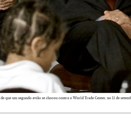
 de que um segundo avião se chocou contra o World Trade Center, no 11 de setem