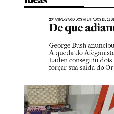
Ideas
20º ANIVERSÁRIO DOS ATENTADOS DE 11 
De que adian
George Bush anunciou 
A queda do Afeganistão
Laden conseguiu dois 
forçar sua saída do O