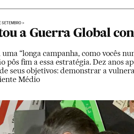
DE SETEMBRO
tou a Guerra Global con
uma “longa campanha, como vocês nunca
 pôs fim a essa estratégia. Dez anos ap
de seus objetivos: demonstrar a vulner
riente Médio