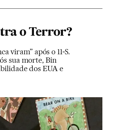
tra o Terror?
 viram” após o 11-S.
ós sua morte, Bin
abilidade dos EUA e