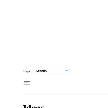
Pular para o conteúdo
ESPAÑA
Edição: