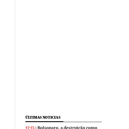
ÚLTIMAS NOTICIAS
Bolsonaro, a destruição como
12:15