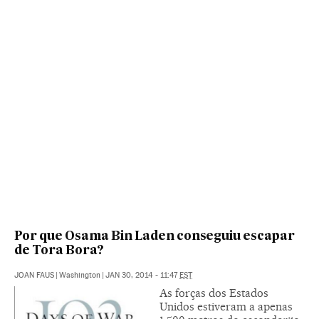
Por que Osama Bin Laden conseguiu escapar
de Tora Bora?
JOAN FAUS
|
Washington
|
JAN 30, 2014 - 11:47
EST
As forças dos Estados
Unidos estiveram a apenas