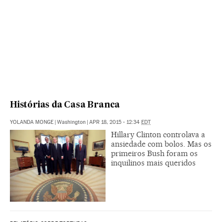
Histórias da Casa Branca
YOLANDA MONGE
|
Washington
|
APR 18, 2015 - 12:34
EDT
Hillary Clinton controlava a
ansiedade com bolos. Mas os
primeiros Bush foram os
inquilinos mais queridos