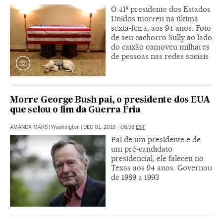
O 41º presidente dos Estados
Unidos morreu na última
sexta-feira, aos 94 anos. Foto
de seu cachorro Sully ao lado
do caixão comoveu milhares
de pessoas nas redes sociais
Morre George Bush pai, o presidente dos EUA
que selou o fim da Guerra Fria
AMANDA MARS
|
Washington
|
DEC 01, 2018 - 06:58
EST
Pai de um presidente e de
um pré-candidato
presidencial, ele faleceu no
Texas aos 94 anos. Governou
de 1989 a 1993