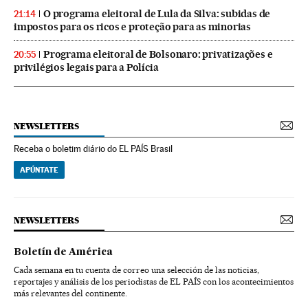
O programa eleitoral de Lula da Silva: subidas de
21:14
impostos para os ricos e proteção para as minorias
Programa eleitoral de Bolsonaro: privatizações e
20:55
privilégios legais para a Polícia
NEWSLETTERS
Receba o boletim diário do EL PAÍS Brasil
APÚNTATE
NEWSLETTERS
Boletín de América
Cada semana en tu cuenta de correo una selección de las noticias,
reportajes y análisis de los periodistas de EL PAÍS con los acontecimientos
más relevantes del continente.