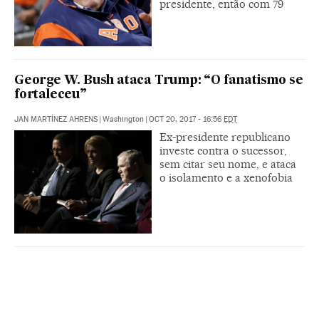
presidente, então com 79
George W. Bush ataca Trump: “O fanatismo se
fortaleceu”
JAN MARTÍNEZ AHRENS
|
Washington
|
OCT 20, 2017 - 16:56
EDT
Ex-presidente republicano
investe contra o sucessor,
sem citar seu nome, e ataca
o isolamento e a xenofobia