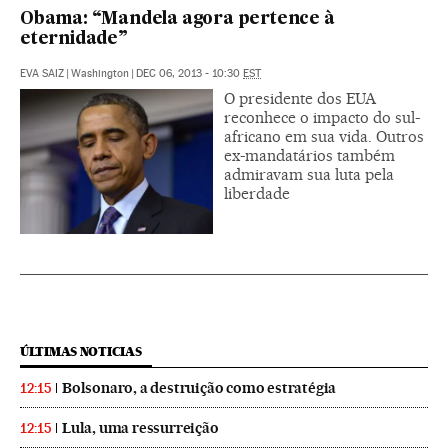
Obama: “Mandela agora pertence à
eternidade”
EVA SAIZ
|
Washington
|
DEC 06, 2013 - 10:30
EST
O presidente dos EUA
reconhece o impacto do sul-
africano em sua vida. Outros
ex-mandatários também
admiravam sua luta pela
liberdade
ÚLTIMAS NOTICIAS
Bolsonaro, a destruição como estratégia
12:15
Lula, uma ressurreição
12:15