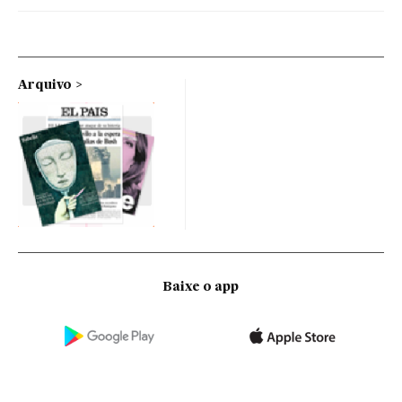
Arquivo
Baixe o app