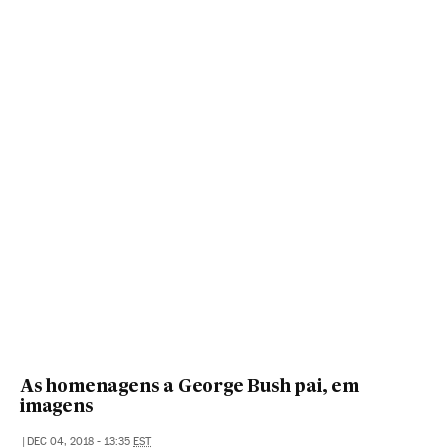
As homenagens a George Bush pai, em
imagens
|
DEC 04, 2018 - 13:35
EST