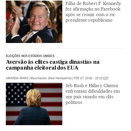
Filha de Robert F. Kennedy
fez afirmação no Facebook
após se reunir com o ex-
presidente republicano
ELEIÇÕES NOS ESTADOS UNIDOS
Aversão às elites castiga dinastias na
campanha eleitoral dos EUA
AMANDA MARS
|
Manchester (New Hampshire)
|
FEB 07, 2016 - 15:12
EST
Jeb Bush e Hillary Clinton
enfrentam dificuldades em
um país viciado em clãs
políticos