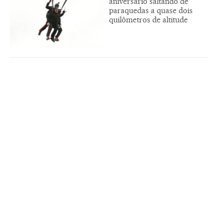
aniversário saltando de
paraquedas a quase dois
quilômetros de altitude