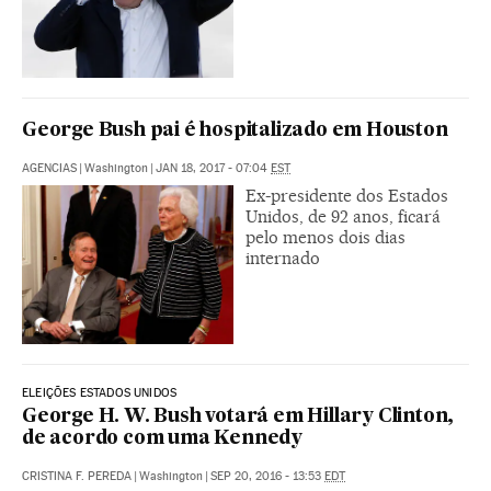
George Bush pai é hospitalizado em Houston
AGENCIAS
|
Washington
|
JAN 18, 2017 - 07:04
EST
Ex-presidente dos Estados
Unidos, de 92 anos, ficará
pelo menos dois dias
internado
ELEIÇÕES ESTADOS UNIDOS
George H. W. Bush votará em Hillary Clinton,
de acordo com uma Kennedy
CRISTINA F. PEREDA
|
Washington
|
SEP 20, 2016 - 13:53
EDT