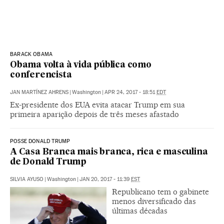
BARACK OBAMA
Obama volta à vida pública como
conferencista
JAN MARTÍNEZ AHRENS
|
Washington
|
APR 24, 2017 - 18:51
EDT
Ex-presidente dos EUA evita atacar Trump em sua
primeira aparição depois de três meses afastado
POSSE DONALD TRUMP
A Casa Branca mais branca, rica e masculina
de Donald Trump
SILVIA AYUSO
|
Washington
|
JAN 20, 2017 - 11:39
EST
Republicano tem o gabinete
menos diversificado das
últimas décadas