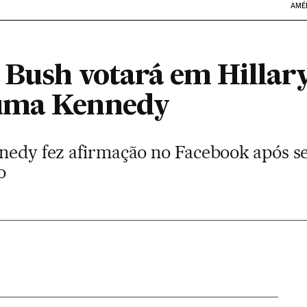
AMÉ
 Bush votará em Hillary
uma Kennedy
nnedy fez afirmação no Facebook após se
o