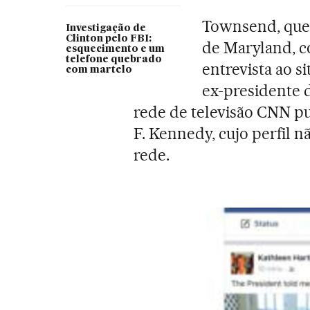
Townsend, que
Investigação de
Clinton pelo FBI:
de Maryland, 
esquecimento e um
telefone quebrado
entrevista ao s
com martelo
ex-presidente 
rede de televisão CNN p
F. Kennedy, cujo perfil n
rede.