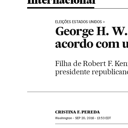
Internacional
ELEIÇÕES ESTADOS UNIDOS
George H. W.
acordo com 
Filha de Robert F. Ke
presidente republican
CRISTINA F. PEREDA
Washington -
SEP
20, 2016 - 13:53
EDT