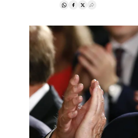
Compartir en Whatsapp
Compartir en Facebook
Compartir en Twitter
Desplegar Redes Soci