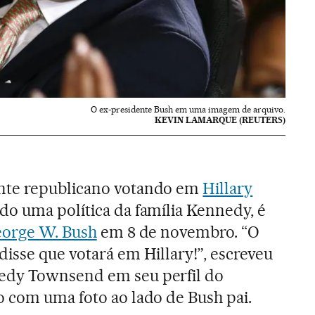
O ex-presidente Bush em uma imagem de arquivo.
KEVIN LAMARQUE (REUTERS)
nte republicano votando em
Hillary
do uma política da família Kennedy, é
orge W. Bush
em 8 de novembro. “O
isse que votará em Hillary!”, escreveu
edy Townsend em seu perfil do
o com uma foto ao lado de Bush pai.