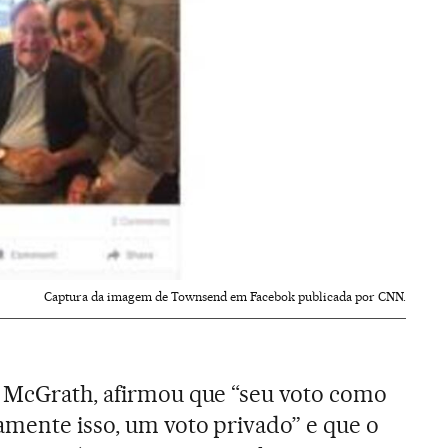
Captura da imagem de Townsend em Facebok publicada por CNN.
m McGrath, afirmou que “seu voto como
amente isso, um voto privado” e que o