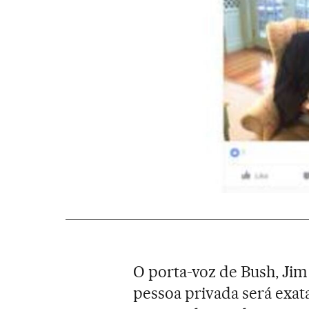
O porta-voz de Bush, Ji
pessoa privada será exat