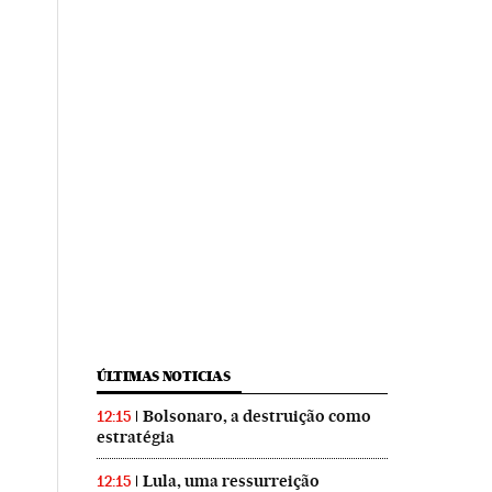
ÚLTIMAS NOTICIAS
Bolsonaro, a destruição como
12:15
estratégia
Lula, uma ressurreição
12:15