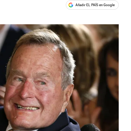
Añadir EL PAÍS en Google
ales