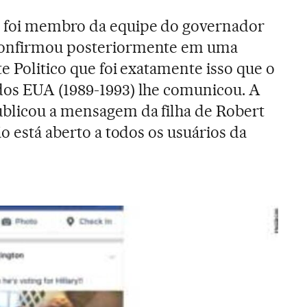
 foi membro da equipe do governador
confirmou posteriormente em uma
ite Politico que foi exatamente isso que o
dos EUA (1989-1993) lhe comunicou. A
ublicou a mensagem da filha de Robert
ão está aberto a todos os usuários da