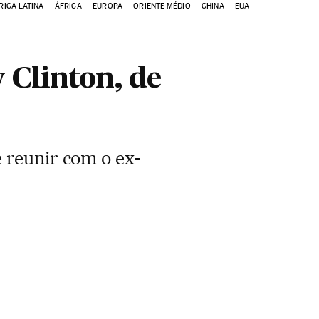
RICA LATINA
ÁFRICA
EUROPA
ORIENTE MÉDIO
CHINA
EUA
 Clinton, de
 reunir com o ex-