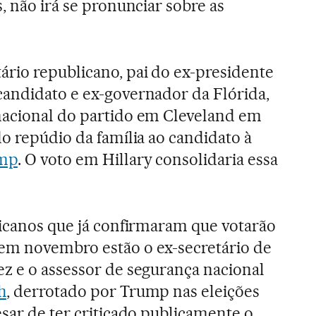
, não irá se pronunciar sobre as
rio republicano, pai do ex-presidente
candidato e ex-governador da Flórida,
nacional do partido em Cleveland em
do repúdio da família ao candidato à
mp
. O voto em Hillary consolidaria essa
licanos que já confirmaram que votarão
em novembro estão o ex-secretário de
z e o assessor de segurança nacional
h
, derrotado por Trump nas eleições
esar de ter criticado publicamente o