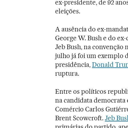
ex-presidente, de 92 anos
eleições.
A ausência do ex-mandatá
George W. Bush e do ex-
Jeb Bush, na convenção 
julho já foi um exemplo 
presidência,
Donald Tru
ruptura.
Entre os políticos repub
na candidata democrata 
Comércio Carlos Gutiérre
Brent Scowcroft.
Jeb Bus
primárias do partido, ap