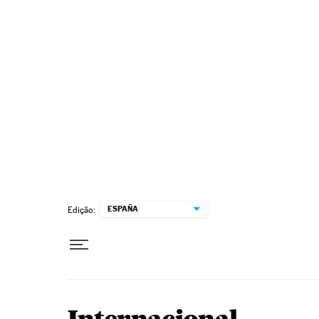
Pular para o conteúdo
ESPAÑA
Edição: