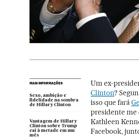
Um ex-preside
MAIS INFORMAÇÕES
Clinton
? Segun
Sexo, ambição e
fidelidade na sombra
isso que fará
Ge
de Hillary Clinton
presidente me d
Kathleen Kenn
Vantagem de Hillary
Clinton sobre Trump
Facebook, junt
cai à metade em um
mês