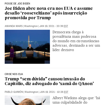
POSSE DE JOE BIDEN
Joe Biden abre nova era nos EUA e assume
desafio ‘rooseveltiano’ após insurreição
promovida por Trump
AMANDA MARS
|
Washington
|
JAN 19, 2021 - 20:39
EST
Democrata chega à
presidência mais poderosa
do mundo em circunstâncias
adversas, destinado a ser um
líder decisivo
CRISE NOS EUA
Trump “sem dúvida” causou invasão do
Capitólio, diz advogado do ‘xamã do QAnon’
PABLO GUIMÓN
|
Washington
|
JAN 19, 2021 - 10:26
EST
Albert Watkins alega que “há
uma culpabilidade do