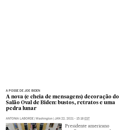
A POSSE DE JOE BIDEN
A nova (e cheia de mensagens) decoração do
Salão Oval de Biden: bustos, retratos e uma
pedra lunar
ANTONIA LABORDE
|
Washington
|
JAN 22, 2021 - 15:18
EST
Presidente americano