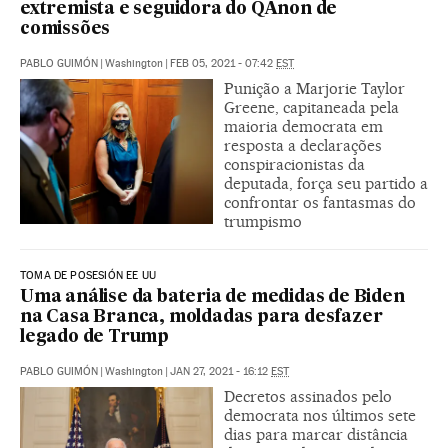
extremista e seguidora do QAnon de
comissões
PABLO GUIMÓN
|
Washington
|
FEB 05, 2021 - 07:42
EST
Punição a Marjorie Taylor
Greene, capitaneada pela
maioria democrata em
resposta a declarações
conspiracionistas da
deputada, força seu partido a
confrontar os fantasmas do
trumpismo
TOMA DE POSESIÓN EE UU
Uma análise da bateria de medidas de Biden
na Casa Branca, moldadas para desfazer
legado de Trump
PABLO GUIMÓN
|
Washington
|
JAN 27, 2021 - 16:12
EST
Decretos assinados pelo
democrata nos últimos sete
dias para marcar distância