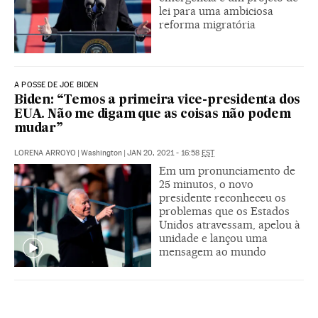
lei para uma ambiciosa
reforma migratória
A POSSE DE JOE BIDEN
Biden: “Temos a primeira vice-presidenta dos
EUA. Não me digam que as coisas não podem
mudar”
LORENA ARROYO
|
Washington
|
JAN 20, 2021 - 16:58
EST
Em um pronunciamento de
25 minutos, o novo
presidente reconheceu os
problemas que os Estados
Unidos atravessam, apelou à
unidade e lançou uma
mensagem ao mundo