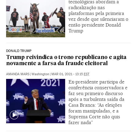
tecnológicas abordam a
radicalização nas
plataformas pela primeira
vez desde que silenciaram o
então presidente Donald
Trump
DONALD TRUMP
Trump reivindica o trono republicano e agita
novamente a farsa da fraude eleitoral
AMANDA MARS
|
Washington
|
MAR 01, 2021 - 13:15
EST
Ex-presidente participa de
conferência conservadora e
faz seu primeiro discurso
após a turbulenta saída da
Casa Branca: “As eleições
foram manipuladas, e a
Suprema Corte não quis
fazer nada”