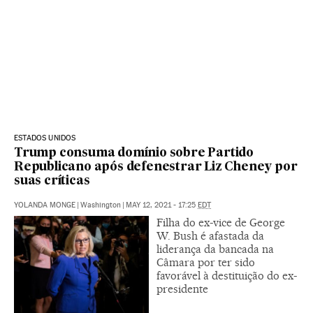
ESTADOS UNIDOS
Trump consuma domínio sobre Partido
Republicano após defenestrar Liz Cheney por
suas críticas
YOLANDA MONGE
|
Washington
|
MAY 12, 2021 - 17:25
EDT
Filha do ex-vice de George
W. Bush é afastada da
liderança da bancada na
Câmara por ter sido
favorável à destituição do ex-
presidente