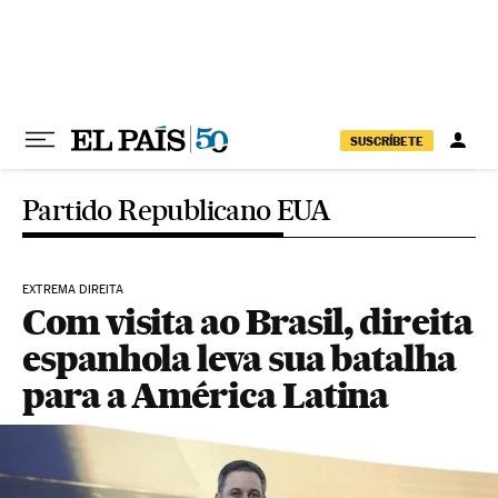
Pular para o conteúdo
SUSCRÍBETE
Partido Republicano EUA
EXTREMA DIREITA
Com visita ao Brasil, direita
espanhola leva sua batalha
para a América Latina