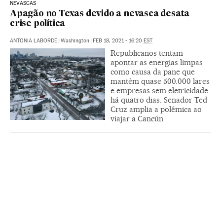
NEVASCAS
Apagão no Texas devido a nevasca desata
crise política
ANTONIA LABORDE
|
Washington
|
FEB 18, 2021 - 16:20
EST
Republicanos tentam
apontar as energias limpas
como causa da pane que
mantém quase 500.000 lares
e empresas sem eletricidade
há quatro dias. Senador Ted
Cruz amplia a polêmica ao
viajar a Cancún