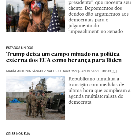
presidente”, que inocenta seu
cliente. Depoimentos dos
detidos dão argumentos aos
democratas para o
julgamento do
‘impeachment’ no Senado
ESTADOS UNIDOS
Trump deixa um campo minado na política
externa dos EUA como herança para Biden
MARÍA ANTONIA SÁNCHEZ-VALLEJO
|
Nova York
|
JAN 19, 2021 - 08:09
EST
Republicano tumultua a
transição com medidas de
última hora que complicam a
agenda multilateralista do
democrata
CRISE NOS EUA