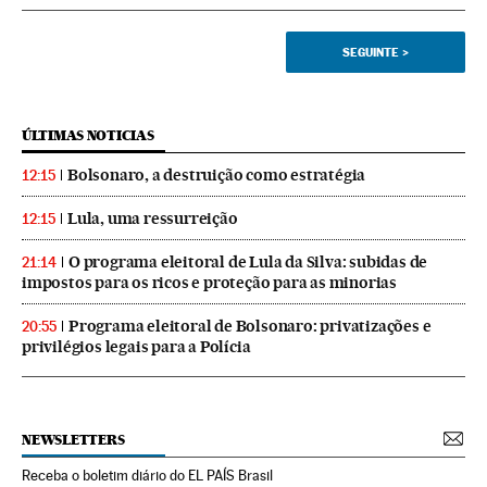
SEGUINTE
>
ÚLTIMAS NOTICIAS
Bolsonaro, a destruição como estratégia
12:15
Lula, uma ressurreição
12:15
O programa eleitoral de Lula da Silva: subidas de
21:14
impostos para os ricos e proteção para as minorias
Programa eleitoral de Bolsonaro: privatizações e
20:55
privilégios legais para a Polícia
NEWSLETTERS
Receba o boletim diário do EL PAÍS Brasil