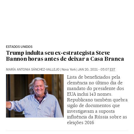
ESTADOS UNIDOS
Trump indulta seu ex-estrategista Steve
Bannon horas antes de deixar a Casa Branca
MARÍA ANTONIA SÁNCHEZ-VALLEJO
|
Nova York
|
JAN 20, 2021 - 05:07
EST
Lista de beneficiados pela
clemência no último dia de
mandato do presidente dos
EUA inclui 143 nomes.
Republicano também quebra
sigilo de documentos que
investigavam a suposta
influência da Rússia sobre as
eleições 2016