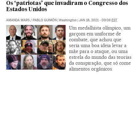
Os ‘patriotas’ que invadiram o Congresso dos
Estados Unidos
AMANDA MARS
/
PABLO GUIMÓN
|
Washington
|
JAN 18, 2021 - 09:08
EST
Um medalhista olímpico, um
garçom em uniforme de
combate, que achou que
seria uma boa ideia levar a
mãe para o ataque, ou uma
estrela do mundo das teorias
da conspiração, que só come
alimentos orgânicos