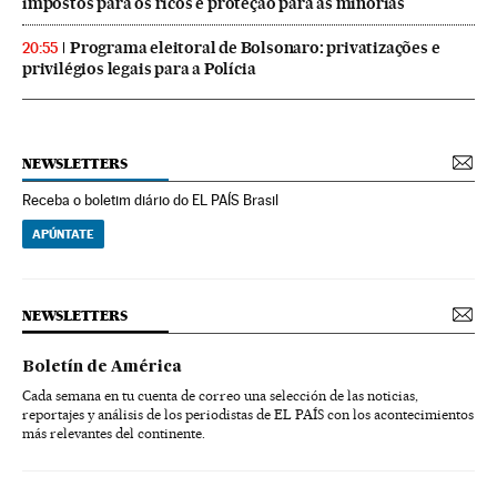
impostos para os ricos e proteção para as minorias
Programa eleitoral de Bolsonaro: privatizações e
20:55
privilégios legais para a Polícia
NEWSLETTERS
Receba o boletim diário do EL PAÍS Brasil
APÚNTATE
NEWSLETTERS
Boletín de América
Cada semana en tu cuenta de correo una selección de las noticias,
reportajes y análisis de los periodistas de EL PAÍS con los acontecimientos
más relevantes del continente.