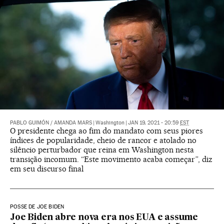
PABLO GUIMÓN
/
AMANDA MARS
|
Washington
|
JAN 19, 2021 - 20:59
EST
O presidente chega ao fim do mandato com seus piores
índices de popularidade, cheio de rancor e atolado no
silêncio perturbador que reina em Washington nesta
transição incomum. “Este movimento acaba começar”, diz
em seu discurso final
POSSE DE JOE BIDEN
Joe Biden abre nova era nos EUA e assume