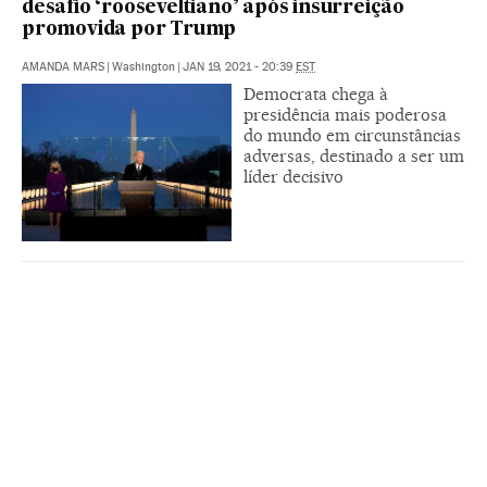
desafio ‘rooseveltiano’ após insurreição
promovida por Trump
AMANDA MARS
|
Washington
|
JAN 19, 2021 - 20:39
EST
Democrata chega à
presidência mais poderosa
do mundo em circunstâncias
adversas, destinado a ser um
líder decisivo