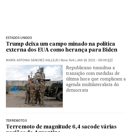
ESTADOS UNIDOS
Trump deixa um campo minado na política
externa dos EUA como herança para Biden
MARÍA ANTONIA SÁNCHEZ-VALLEJO
|
Nova York
|
JAN 19, 2021 - 08:09
EST
Republicano tumultua a
transição com medidas de
última hora que complicam a
agenda multilateralista do
democrata
TERREMOTOS
Terremoto de magnitude 6,4 sacode várias