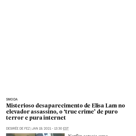
SMODA
Misterioso desaparecimento de Elisa Lam no
elevador assassino, o ‘true crime’ de puro
terror e pura internet
DESIRÉE DE FEZ
|
JAN 19, 2021 - 13:30
EST