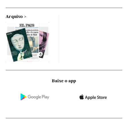
Arquivo
Baixe o app