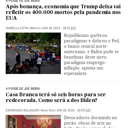
A POSSE DE JOE BIDEN
Após bonança, economia que Trump deixa vai
refletir os 400.000 mortos pela pandemia nos
EUA
ISABELLA COTA
|
México
|
JAN 19, 2021 - 19:51
EST
Republicano quebrou
paradigmas e dobrou o Fed,
o banco central norte-
americano, e Biden pode se
beneficiar deste novo
paradigma emprego-
inflação, aponta um
especialista
A POSSE DE JOE BIDEN
Casa Branca terá só seis horas para ser
redecorada. Como será a dos Biden?
ESPERANZA BALAGUER
|
Nova York
|
JAN 19, 2021 - 19:05
EST
Decoradores dormindo no
porão, obras de arte no