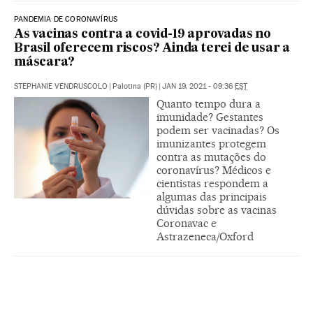
PANDEMIA DE CORONAVÍRUS
As vacinas contra a covid-19 aprovadas no
Brasil oferecem riscos? Ainda terei de usar a
máscara?
STEPHANIE VENDRUSCOLO
|
Palotina (PR)
|
JAN 19, 2021 - 09:36
EST
Quanto tempo dura a
imunidade? Gestantes
podem ser vacinadas? Os
imunizantes protegem
contra as mutações do
coronavírus? Médicos e
cientistas respondem a
algumas das principais
dúvidas sobre as vacinas
Coronavac e
Astrazeneca/Oxford