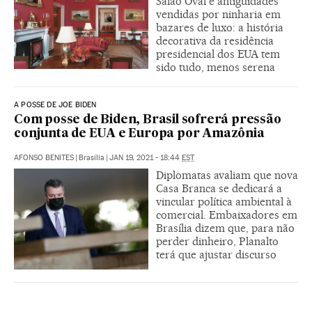
Salão Oval e antiguidades
vendidas por ninharia em
bazares de luxo: a história
decorativa da residência
presidencial dos EUA tem
sido tudo, menos serena
A POSSE DE JOE BIDEN
Com posse de Biden, Brasil sofrerá pressão
conjunta de EUA e Europa por Amazônia
AFONSO BENITES
|
Brasília
|
JAN 19, 2021 - 18:44
EST
Diplomatas avaliam que nova
Casa Branca se dedicará a
vincular política ambiental à
comercial. Embaixadores em
Brasília dizem que, para não
perder dinheiro, Planalto
terá que ajustar discurso