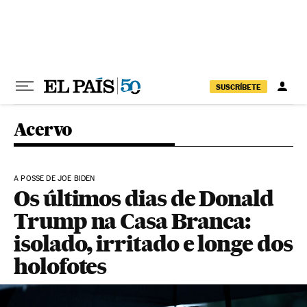
Pular para o conteúdo
SUSCRÍBETE
Acervo
A POSSE DE JOE BIDEN
Os últimos dias de Donald
Trump na Casa Branca:
isolado, irritado e longe dos
holofotes