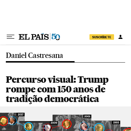
Pular para o conteúdo
SUSCRÍBETE
Daniel Castresana
Percurso visual: Trump
rompe com 150 anos de
tradição democrática