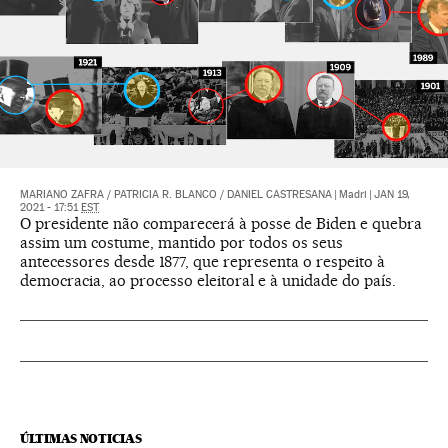
MARIANO ZAFRA
/
PATRICIA R. BLANCO
/
DANIEL CASTRESANA
|
Madri
|
JAN 19,
2021 - 17:51
EST
O presidente não comparecerá à posse de Biden e quebra
assim um costume, mantido por todos os seus
antecessores desde 1877, que representa o respeito à
democracia, ao processo eleitoral e à unidade do país.
ÚLTIMAS NOTICIAS