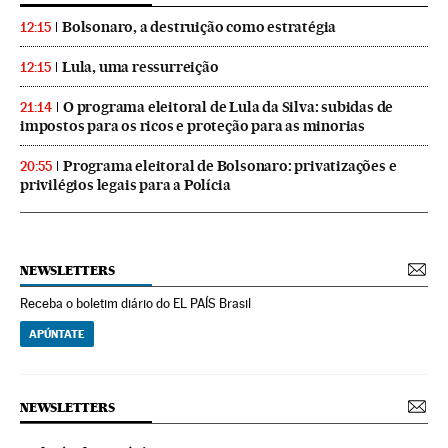
Bolsonaro, a destruição como estratégia
12:15
Lula, uma ressurreição
12:15
O programa eleitoral de Lula da Silva: subidas de
21:14
impostos para os ricos e proteção para as minorias
Programa eleitoral de Bolsonaro: privatizações e
20:55
privilégios legais para a Polícia
NEWSLETTERS
Receba o boletim diário do EL PAÍS Brasil
APÚNTATE
NEWSLETTERS