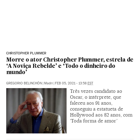
CHRISTOPHER PLUMMER
Morre o ator Christopher Plummer, estrela de
‘A Noviça Rebelde’ e ‘Todo o dinheiro do
mundo’
GREGORIO BELINCHÓN
|
Madri
|
FEB 05, 2021 - 13:58
EST
Três vezes candidato ao
Oscar, o intérprete, que
faleceu aos 91 anos,
conseguiu a estatueta de
Hollywood aos 82 anos, com
‘Toda forma de amor’