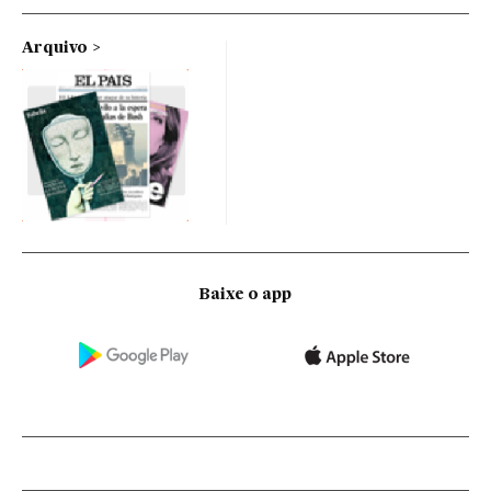
Arquivo
Baixe o app