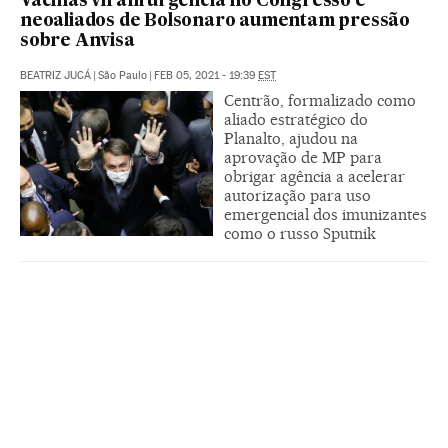
Vacinas viram urgência no Congresso e
neoaliados de Bolsonaro aumentam pressão
sobre Anvisa
BEATRIZ JUCÁ
|
São Paulo
|
FEB 05, 2021 - 19:39
EST
Centrão, formalizado como
aliado estratégico do
Planalto, ajudou na
aprovação de MP para
obrigar agência a acelerar
autorização para uso
emergencial dos imunizantes
como o russo Sputnik