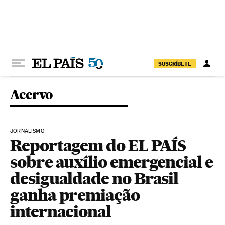
Pular para o conteúdo
SUSCRÍBETE
Acervo
JORNALISMO
Reportagem do EL PAÍS
sobre auxílio emergencial e
desigualdade no Brasil
ganha premiação
internacional