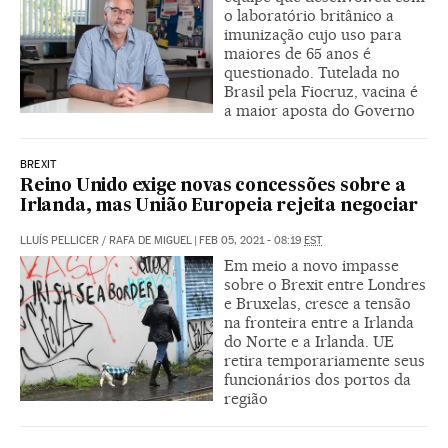
o laboratório britânico a
imunização cujo uso para
maiores de 65 anos é
questionado. Tutelada no
Brasil pela Fiocruz, vacina é
a maior aposta do Governo
BREXIT
Reino Unido exige novas concessões sobre a
Irlanda, mas União Europeia rejeita negociar
LLUÍS PELLICER
/
RAFA DE MIGUEL
|
FEB 05, 2021 - 08:19
EST
Em meio a novo impasse
sobre o Brexit entre Londres
e Bruxelas, cresce a tensão
na fronteira entre a Irlanda
do Norte e a Irlanda. UE
retira temporariamente seus
funcionários dos portos da
região