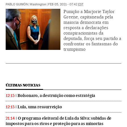
PABLO GUIMÓN
|
Washington
|
FEB 05, 2021 - 07:42
EST
Punição a Marjorie Taylor
Greene, capitaneada pela
maioria democrata em
resposta a declarações
conspiracionistas da
deputada, força seu partido a
confrontar os fantasmas do
trumpismo
ÚLTIMAS NOTICIAS
Bolsonaro, a destruição como estratégia
12:15
Lula, uma ressurreição
12:15
O programa eleitoral de Lula da Silva: subidas de
21:14
impostos para os ricos e proteção para as minorias