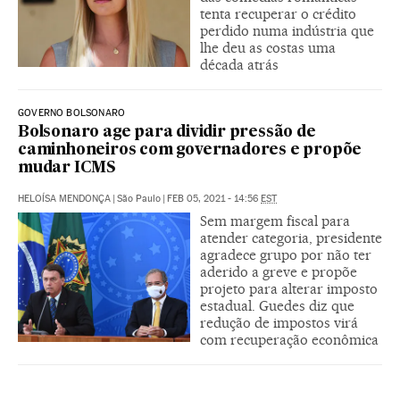
tenta recuperar o crédito
perdido numa indústria que
lhe deu as costas uma
década atrás
GOVERNO BOLSONARO
Bolsonaro age para dividir pressão de
caminhoneiros com governadores e propõe
mudar ICMS
HELOÍSA MENDONÇA
|
São Paulo
|
FEB 05, 2021 - 14:56
EST
Sem margem fiscal para
atender categoria, presidente
agradece grupo por não ter
aderido a greve e propõe
projeto para alterar imposto
estadual. Guedes diz que
redução de impostos virá
com recuperação econômica