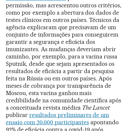
permissão, mas acrescentou outros critérios,
como por exemplo a abertura dos dados de
testes clínicos em outros países. Técnicos da
agência explicaram que precisavam de um
conjunto de informações para conseguirem
garantir a segurança e eficácia dos
imunizantes. As mudanças deveriam abrir
caminho, por exemplo, para a vacina russa
Sputnik, desde que sejam apresentados os
resultados de eficácia a partir da pesquisa
feita na Rússia ou em outros países. Após
meses de cobrança por transparência de
Moscou, esta vacina ganhou mais
credibilidade na comunidade científica após
a conceituada revista médica
The Lancet
publicar
resultados preliminares de um
ensaio com 20.000 participantes
apontando
92% de eficácia contra a covid-19 após