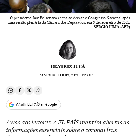
O presidente Jair Bolsonaro acena ao deixar o Congresso Nacional após
uma sessão plenária da Câmara dos Deputados, em 3 de fevereiro de 2021.
SERGIO LIMA (AFP)
BEATRIZ JUCÁ
São Paulo -
FEB
05, 2021 - 19:39
EST
Compartir en Whatsapp
Compartir en Facebook
Compartir en Twitter
Desplegar Redes Sociales
Añadir EL PAÍS en Google
Aviso aos leitores: o EL PAÍS mantém abertas as
informações essenciais sobre o coronavírus