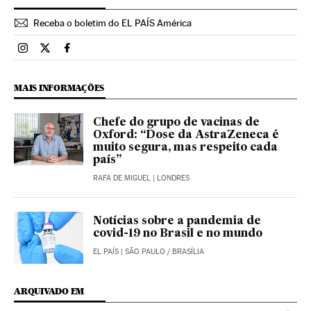
Receba o boletim do EL PAÍS América
Brasil El País Brasil en Instagram
Brasil El País Brasil en Twitter
Brasil El País Brasil en Facebook
MAIS INFORMAÇÕES
Chefe do grupo de vacinas de
Oxford: “Dose da AstraZeneca é
muito segura, mas respeito cada
país”
RAFA DE MIGUEL
| LONDRES
Notícias sobre a pandemia de
covid-19 no Brasil e no mundo
EL PAÍS
| SÃO PAULO / BRASÍLIA
ARQUIVADO EM