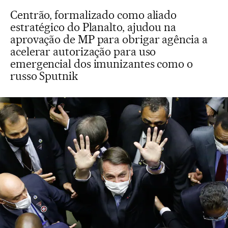
Centrão, formalizado como aliado
estratégico do Planalto, ajudou na
aprovação de MP para obrigar agência a
acelerar autorização para uso
emergencial dos imunizantes como o
russo Sputnik