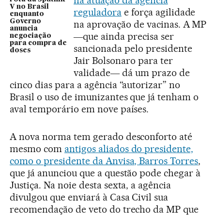
V no Brasil
reguladora
e força agilidade
enquanto
Governo
na aprovação de vacinas. A MP
anuncia
―que ainda precisa ser
negociação
para compra de
sancionada pelo presidente
doses
Jair Bolsonaro para ter
validade― dá um prazo de
cinco dias para a agência “autorizar” no
Brasil o uso de imunizantes que já tenham o
aval temporário em nove países.
A nova norma tem gerado desconforto até
mesmo com
antigos aliados do presidente,
como o presidente da Anvisa, Barros Torres
,
que já anunciou que a questão pode chegar à
Justiça. Na noie desta sexta, a agência
divulgou que enviará à Casa Civil sua
recomendação de veto do trecho da MP que