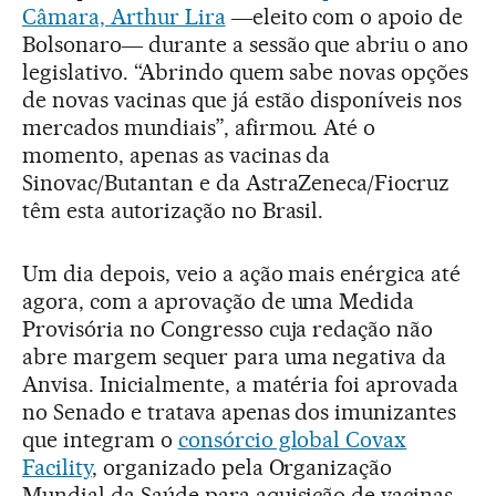
Câmara, Arthur Lira
―eleito com o apoio de
Bolsonaro― durante a sessão que abriu o ano
legislativo. “Abrindo quem sabe novas opções
de novas vacinas que já estão disponíveis nos
mercados mundiais”, afirmou. Até o
momento, apenas as vacinas da
Sinovac/Butantan e da AstraZeneca/Fiocruz
têm esta autorização no Brasil.
Um dia depois, veio a ação mais enérgica até
agora, com a aprovação de uma Medida
Provisória no Congresso cuja redação não
abre margem sequer para uma negativa da
Anvisa. Inicialmente, a matéria foi aprovada
no Senado e tratava apenas dos imunizantes
que integram o
consórcio global Covax
Facility
, organizado pela Organização
Mundial da Saúde para aquisição de vacinas.