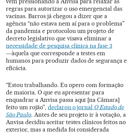
vem pressionando a Anvisa para relaxar as
regras para autorizar o uso emergencial das
vacinas. Barros já chegou a dizer que a
agência “não estava nem aí para o problema”
da pandemia e protocolou um projeto de
decreto legislativo que visava eliminar a
necessidade de pesquisa clínica na fase 3
―àquela que corresponde a testes em
humanos para produzir dados de segurança e
eficácia.
“Estou trabalhando. Eu opero com formação
de maioria. O que eu apresentar para
enquadrar a Anvisa passa aqui [na Câmara]
feito um rojão”,
declarou o jornal
O Estado de
São Paulo
. Antes de seu projeto ir à votação, a
Anvisa decidiu aceitar testes clínicos feitos no
exterior, mas a medida foi considerada