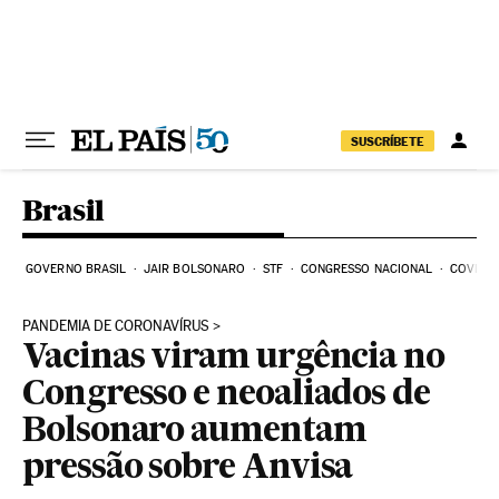
Pular para o conteúdo
SUSCRÍBETE
Brasil
GOVERNO BRASIL
JAIR BOLSONARO
STF
CONGRESSO NACIONAL
COVID-1
PANDEMIA DE CORONAVÍRUS
Vacinas viram urgência no
Congresso e neoaliados de
Bolsonaro aumentam
pressão sobre Anvisa