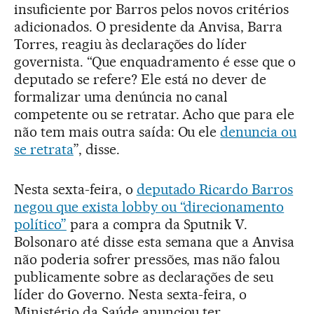
insuficiente por Barros pelos novos critérios
adicionados. O presidente da Anvisa, Barra
Torres, reagiu às declarações do líder
governista. “Que enquadramento é esse que o
deputado se refere? Ele está no dever de
formalizar uma denúncia no canal
competente ou se retratar. Acho que para ele
não tem mais outra saída: Ou ele
denuncia ou
se retrata
”, disse.
Nesta sexta-feira, o
deputado Ricardo Barros
negou que exista lobby ou “direcionamento
político”
para a compra da Sputnik V.
Bolsonaro até disse esta semana que a Anvisa
não poderia sofrer pressões, mas não falou
publicamente sobre as declarações de seu
líder do Governo. Nesta sexta-feira, o
Ministério da Saúde anunciou ter