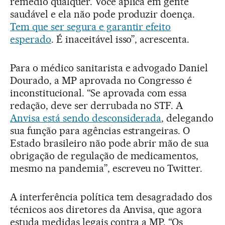
remédio qualquer. Você aplica em gente
saudável e ela não pode produzir doença.
Tem que ser segura e garantir efeito
esperado
. É inaceitável isso”, acrescenta.
Para o médico sanitarista e advogado Daniel
Dourado, a MP aprovada no Congresso é
inconstitucional. “Se aprovada com essa
redação, deve ser derrubada no STF. A
Anvisa está sendo desconsiderada
, delegando
sua função para agências estrangeiras. O
Estado brasileiro não pode abrir mão de sua
obrigação de regulação de medicamentos,
mesmo na pandemia”, escreveu no Twitter.
A interferência política tem desagradado dos
técnicos aos diretores da Anvisa, que agora
estuda medidas legais contra a MP. “Os