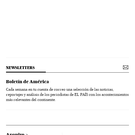
Crisis económica coronavirus covid-19
SUS
NEWSLETTERS
Boletín de América
Cada semana en tu cuenta de correo una selección de las noticias,
reportajes y análisis de los periodistas de EL PAÍS con los acontecimientos
más relevantes del continente.
Arquivo