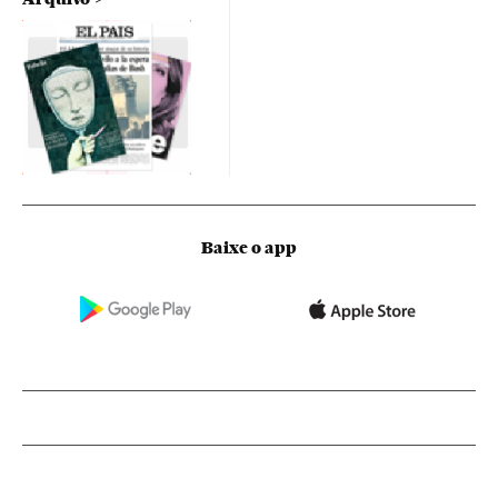
Baixe o app