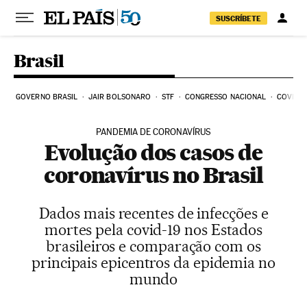
Pular para o conteúdo
SUSCRÍBETE
Brasil
GOVERNO BRASIL
JAIR BOLSONARO
STF
CONGRESSO NACIONAL
COVID-1
PANDEMIA DE CORONAVÍRUS
Evolução dos casos de
coronavírus no Brasil
Dados mais recentes de infecções e
mortes pela covid-19 nos Estados
brasileiros e comparação com os
principais epicentros da epidemia no
mundo