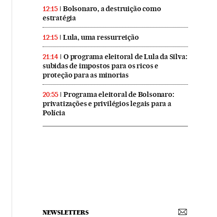
Bolsonaro, a destruição como
12:15
estratégia
Lula, uma ressurreição
12:15
O programa eleitoral de Lula da Silva:
21:14
subidas de impostos para os ricos e
proteção para as minorias
Programa eleitoral de Bolsonaro:
20:55
privatizações e privilégios legais para a
Polícia
NEWSLETTERS