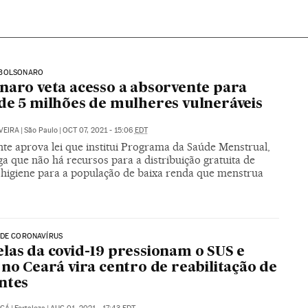
BOLSONARO
naro veta acesso a absorvente para
de 5 milhões de mulheres vulneráveis
VEIRA
|
São Paulo
|
OCT 07, 2021 - 15:06
EDT
nte aprova lei que institui Programa da Saúde Menstrual,
a que não há recursos para a distribuição gratuita de
e higiene para a população de baixa renda que menstrua
 DE CORONAVÍRUS
las da covid-19 pressionam o SUS e
 no Ceará vira centro de reabilitação de
ntes