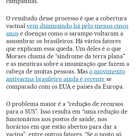
campanhas.”
O resultado desse processo é que a cobertura
vacinal
vem diminuindo há pelo menos cinco
anos
e doenças como o sarampo voltaram a
assombrar os brasileiros. Há vários fatores
que explicam essa queda. Um deles é o que
Moraes chama de “síndrome da terra plana”
e as mentiras sobre a imunização que fazem a
cabeça de muitas pessoas. Mas
o movimento
antivacina brasileiro ainda é recente
se
comparado com os EUA e países da Europa.
O problema maior é a “redução de recursos
para o SUS”. Isso resulta em “uma redução de
funcionários nos postos de saúde, nos
horários em que estão abertos para dar a
vacina”, entre outros fatores. “Se o posto só