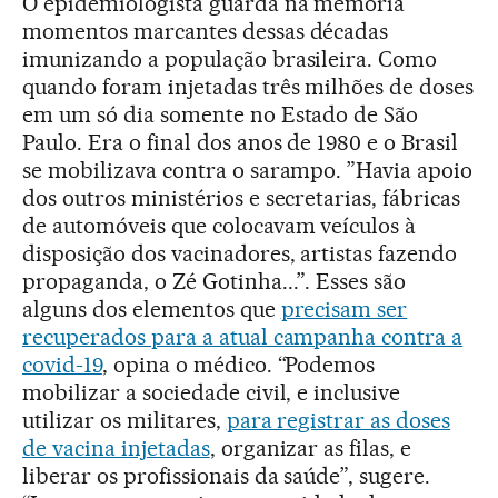
O epidemiologista guarda na memória
momentos marcantes dessas décadas
imunizando a população brasileira. Como
quando foram injetadas três milhões de doses
em um só dia somente no Estado de São
Paulo. Era o final dos anos de 1980 e o Brasil
se mobilizava contra o sarampo. ”Havia apoio
dos outros ministérios e secretarias, fábricas
de automóveis que colocavam veículos à
disposição dos vacinadores, artistas fazendo
propaganda, o Zé Gotinha...”. Esses são
alguns dos elementos que
precisam ser
recuperados para a atual campanha contra a
covid-19
, opina o médico. “Podemos
mobilizar a sociedade civil, e inclusive
utilizar os militares,
para registrar as doses
de vacina injetadas
, organizar as filas, e
liberar os profissionais da saúde”, sugere.