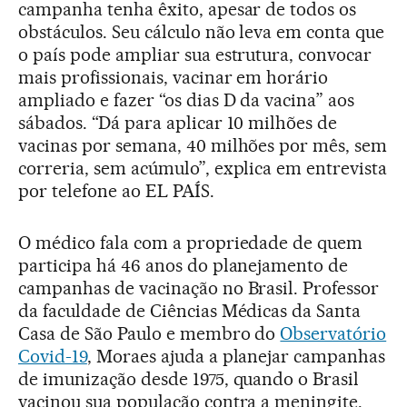
campanha tenha êxito, apesar de todos os
obstáculos. Seu cálculo não leva em conta que
o país pode ampliar sua estrutura, convocar
mais profissionais, vacinar em horário
ampliado e fazer “os dias D da vacina” aos
sábados. “Dá para aplicar 10 milhões de
vacinas por semana, 40 milhões por mês, sem
correria, sem acúmulo”, explica em entrevista
por telefone ao EL PAÍS.
O médico fala com a propriedade de quem
participa há 46 anos do planejamento de
campanhas de vacinação no Brasil. Professor
da faculdade de Ciências Médicas da Santa
Casa de São Paulo e membro do
Observatório
Covid-19
, Moraes ajuda a planejar campanhas
de imunização desde 1975, quando o Brasil
vacinou sua população contra a meningite.