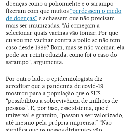
doenças como a poliomielite e o sarampo
fizeram com que muitos
“perdessem o medo
de doenças”
e achassem que não precisam
mais ser imunizadas. “Aí começam a
selecionar quais vacinas vão tomar. Por que
eu vou me vacinar contra a polio se não tem
caso desde 1989? Bom, mas se não vacinar, ela
pode ser reintroduzida, como foi o caso do
sarampo”, argumenta.
Por outro lado, o epidemiologista diz
acreditar que a pandemia de covid-19
mostrou para a população que o SUS
“possibilitou a sobrevivência de milhões de
pessoas”. E, por isso, esse sistema, que é
universal e gratuito, “passou a ser valorizado,
até mesmo pela própria imprensa.” “Não
significa que os nossos dirigentes vão