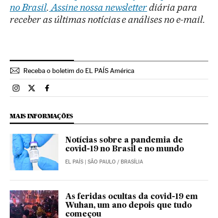
no Brasil
.
Assine nossa newsletter
diária para
receber as últimas notícias e análises no e-mail.
Receba o boletim do EL PAÍS América
Brasil El País Brasil en Instagram
Brasil El País Brasil en Twitter
Brasil El País Brasil en Facebook
MAIS INFORMAÇÕES
Notícias sobre a pandemia de
covid-19 no Brasil e no mundo
EL PAÍS
| SÃO PAULO / BRASÍLIA
As feridas ocultas da covid-19 em
Wuhan, um ano depois que tudo
começou