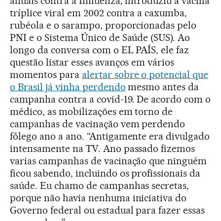
anuais contra a Influenza, introduziu a vacina
tríplice viral em 2002 contra a caxumba,
rubéola e o sarampo, proporcionadas pelo
PNI e o Sistema Único de Saúde (SUS). Ao
longo da conversa com o EL PAÍS, ele faz
questão listar esses avanços em vários
momentos para
alertar sobre o potencial que
o Brasil já vinha perdendo
mesmo antes da
campanha contra a covid-19. De acordo com o
médico, as mobilizações em torno de
campanhas de vacinação vem perdendo
fôlego ano a ano. “Antigamente era divulgado
intensamente na TV. Ano passado fizemos
varias campanhas de vacinação que ninguém
ficou sabendo, incluindo os profissionais da
saúde. Eu chamo de campanhas secretas,
porque não havia nenhuma iniciativa do
Governo federal ou estadual para fazer essas