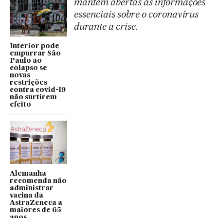
mantém abertas as informações
essenciais sobre o coronavírus
durante a crise.
Interior pode
empurrar São
Paulo ao
colapso se
novas
restrições
contra covid-19
não surtirem
efeito
Alemanha
recomenda não
administrar
vacina da
AstraZeneca a
maiores de 65
anos