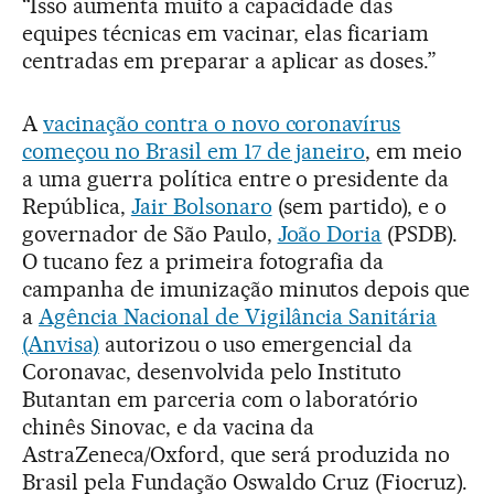
“Isso aumenta muito a capacidade das
equipes técnicas em vacinar, elas ficariam
centradas em preparar a aplicar as doses.”
A
vacinação contra o novo coronavírus
começou no Brasil em 17 de janeiro
, em meio
a uma guerra política entre o presidente da
República,
Jair Bolsonaro
(sem partido), e o
governador de São Paulo,
João Doria
(PSDB).
O tucano fez a primeira fotografia da
campanha de imunização minutos depois que
a
Agência Nacional de Vigilância Sanitária
(Anvisa)
autorizou o uso emergencial da
Coronavac, desenvolvida pelo Instituto
Butantan em parceria com o laboratório
chinês Sinovac, e da vacina da
AstraZeneca/Oxford, que será produzida no
Brasil pela Fundação Oswaldo Cruz (Fiocruz).