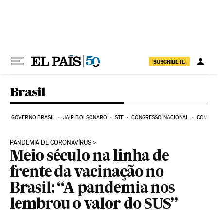
Pular para o conteúdo
SUSCRÍBETE
Brasil
GOVERNO BRASIL
JAIR BOLSONARO
STF
CONGRESSO NACIONAL
COVID-1
PANDEMIA DE CORONAVÍRUS
Meio século na linha de
frente da vacinação no
Brasil: “A pandemia nos
lembrou o valor do SUS”