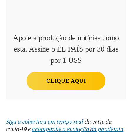
Apoie a produção de notícias como
esta. Assine o EL PAÍS por 30 dias
por 1 US$
CLIQUE AQUI
Siga a cobertura em tempo real
da crise da
covid-19 e
acompanhe a evolução da pandemia