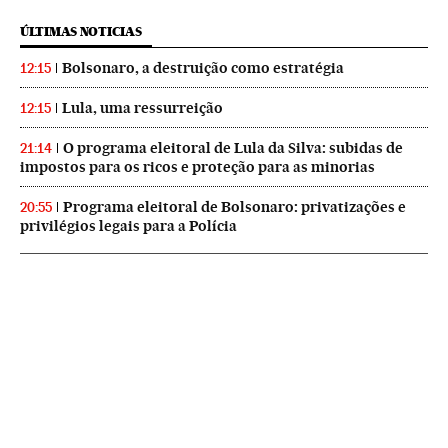
ÚLTIMAS NOTICIAS
Bolsonaro, a destruição como estratégia
12:15
Lula, uma ressurreição
12:15
O programa eleitoral de Lula da Silva: subidas de
21:14
impostos para os ricos e proteção para as minorias
Programa eleitoral de Bolsonaro: privatizações e
20:55
privilégios legais para a Polícia