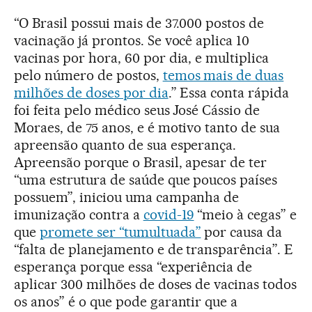
“O Brasil possui mais de 37.000 postos de
vacinação já prontos. Se você aplica 10
vacinas por hora, 60 por dia, e multiplica
pelo número de postos,
temos mais de duas
milhões de doses por dia
.” Essa conta rápida
foi feita pelo médico seus José Cássio de
Moraes, de 75 anos, e é motivo tanto de sua
apreensão quanto de sua esperança.
Apreensão porque o Brasil, apesar de ter
“uma estrutura de saúde que poucos países
possuem”, iniciou uma campanha de
imunização contra a
covid-19
“meio à cegas” e
que
promete ser “tumultuada”
por causa da
“falta de planejamento e de transparência”. E
esperança porque essa “experiência de
aplicar 300 milhões de doses de vacinas todos
os anos” é o que pode garantir que a