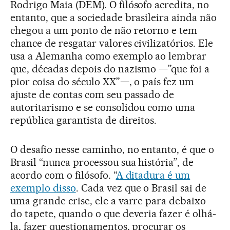
Rodrigo Maia (DEM). O filósofo acredita, no
entanto, que a sociedade brasileira ainda não
chegou a um ponto de não retorno e tem
chance de resgatar valores civilizatórios. Ele
usa a Alemanha como exemplo ao lembrar
que, décadas depois do nazismo —”que foi a
pior coisa do século XX”—, o país fez um
ajuste de contas com seu passado de
autoritarismo e se consolidou como uma
república garantista de direitos.
O desafio nesse caminho, no entanto, é que o
Brasil “nunca processou sua história”, de
acordo com o filósofo. “
A ditadura é um
exemplo disso
. Cada vez que o Brasil sai de
uma grande crise, ele a varre para debaixo
do tapete, quando o que deveria fazer é olhá-
la, fazer questionamentos, procurar os