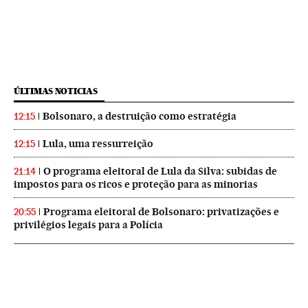
ÚLTIMAS NOTICIAS
Bolsonaro, a destruição como estratégia
12:15
Lula, uma ressurreição
12:15
O programa eleitoral de Lula da Silva: subidas de
21:14
impostos para os ricos e proteção para as minorias
Programa eleitoral de Bolsonaro: privatizações e
20:55
privilégios legais para a Polícia