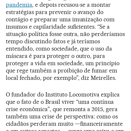
pandemia
, e depois recusou-se a montar
estratégias para prevenir o avanço do
contágio e preparar uma imunização com
insumos e capilaridade suficientes. “Se a
situação política fosse outra, não perderíamos
tempo discutindo fatos e já teríamos
entendido, como sociedade, que o uso da
máscara é para proteger o outro, para
proteger a vida em sociedade, um princípio
que rege também a proibição de fumar em
local fechado, por exemplo”, diz Meirelles.
O fundador do Instituto Locomotiva explica
que o fato de o Brasil viver “uma contínua
crise econômica”, que remonta a 2015, gera
também uma crise de perspectiva: como os
cidadãos perderam muito —financeiramente
e em outros aspectos—, surge uma raiva e um