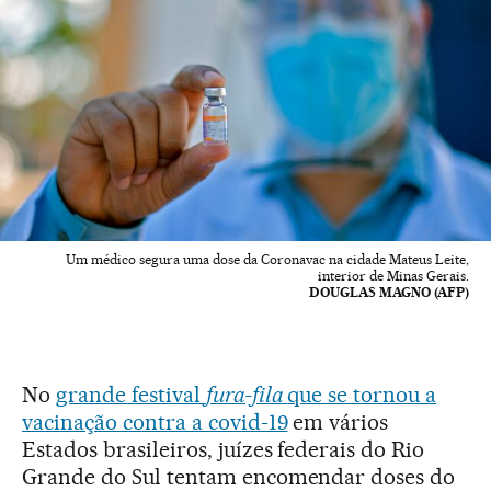
Um médico segura uma dose da Coronavac na cidade Mateus Leite,
interior de Minas Gerais.
DOUGLAS MAGNO (AFP)
No
grande festival
fura-fila
que se tornou a
vacinação contra a covid-19
em vários
Estados brasileiros, juízes federais do Rio
Grande do Sul tentam encomendar doses do