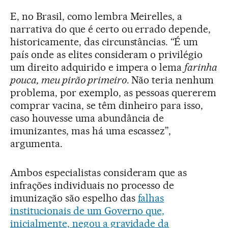
E, no Brasil, como lembra Meirelles, a
narrativa do que é certo ou errado depende,
historicamente, das circunstâncias. “É um
país onde as elites consideram o privilégio
um direito adquirido e impera o lema
farinha
pouca, meu pirão primeiro
. Não teria nenhum
problema, por exemplo, as pessoas quererem
comprar vacina, se têm dinheiro para isso,
caso houvesse uma abundância de
imunizantes, mas há uma escassez”,
argumenta.
Ambos especialistas consideram que as
infrações individuais no processo de
imunização são espelho das
falhas
institucionais de um Governo que,
inicialmente, negou a gravidade da