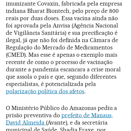
imunizante Covaxin, fabricada pela empresa
indiana Bharat Biontech, pelo preço de 800
reais por duas doses. Essa vacina ainda não
foi aprovada pela Anvisa (Agência Nacional
de Vigilância Sanitária) e sua precificação é
ilegal, já que não foi definida na Câmara de
Regulação do Mercado de Medicamentos
(CMED). Mas esse é apenas o exemplo mais
recente de como o processo de vacinação
durante a pandemia escancara a crise moral
que assola o país e que, segundo diferentes
especialistas, é potencializada pela
polarização política dos afetos
.
O Ministério Público do Amazonas pediu a
prisão preventiva do
prefeito de Manaus,
David Almeida
(Avante), e da secretária
municipal de Saúde, Shadia Fraxe, por