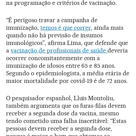
na programação e critérios de vacinação.
“É perigoso travar a campanha de
imunização,
temos é que correr
, ainda mais
quando não há previsão de insumos
imunológicos”, afirma Lima, que defende que
a
vacinação de profissionais de saúde
deveria
ocorrer concomitantemente com a
imunização de idosos entre 65 e 85 anos.
Segundo o epidemiologista, a média etária de
maior mortalidade por covid-19 é de 72 anos.
O pesquisador espanhol, Lluis Montoliu,
também argumenta que os furas-filas devem
receber a segunda dose da vacina, mesmo
tendo cometido uma falha inaceitável: “Estas
pessoas devem receber a segunda dose,
porque é maior o bem que obtemos ao