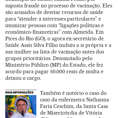
suposta fraude no processo de vacinação. Eles
são acusados de desviar recursos de saúde
para “atender a interesses particulares” e
imunizar pessoas com “ligações políticas e
econômico-financeiras” com Almeida. Em
Pires do Rio (GO), o agora ex-secretário de
Saúde Assis Silva Filho incluiu a si própria e a
sua mulher na lista de vacinação antes dos
grupos prioritários. Denunciado pelo
Ministério Público (MP) do Estado, ele fez
acordo para pagar 50.000 reais de multa e
deixou o cargo.
Também é notório o caso do
MAIS INFORMAÇÕES
caso da enfermeira Nathanna
Faria Ceschim, da Santa Casa
de Misericórdia de Vitória