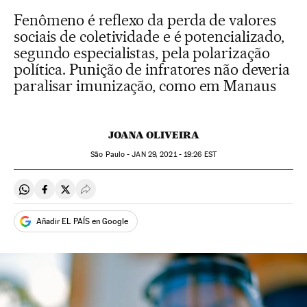
Fenômeno é reflexo da perda de valores
sociais de coletividade e é potencializado,
segundo especialistas, pela polarização
política. Punição de infratores não deveria
paralisar imunização, como em Manaus
JOANA OLIVEIRA
São Paulo -
JAN
29, 2021 - 19:26
EST
Compartir en Whatsapp
Compartir en Facebook
Compartir en Twitter
Desplegar Redes Sociales
Añadir EL PAÍS en Google