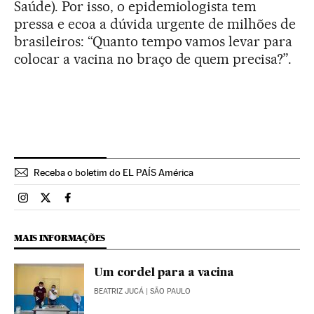
Saúde). Por isso, o epidemiologista tem
pressa e ecoa a dúvida urgente de milhões de
brasileiros: “Quanto tempo vamos levar para
colocar a vacina no braço de quem precisa?”.
Receba o boletim do EL PAÍS América
Brasil El País Brasil en Instagram
Brasil El País Brasil en Twitter
Brasil El País Brasil en Facebook
MAIS INFORMAÇÕES
Um cordel para a vacina
BEATRIZ JUCÁ
| SÃO PAULO