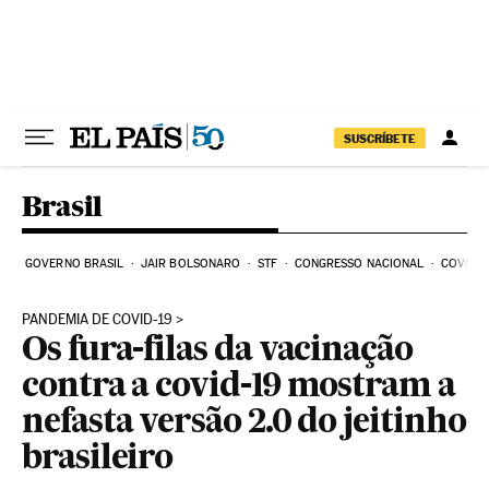
Pular para o conteúdo
SUSCRÍBETE
Brasil
GOVERNO BRASIL
JAIR BOLSONARO
STF
CONGRESSO NACIONAL
COVID-1
PANDEMIA DE COVID-19
Os fura-filas da vacinação
contra a covid-19 mostram a
nefasta versão 2.0 do jeitinho
brasileiro