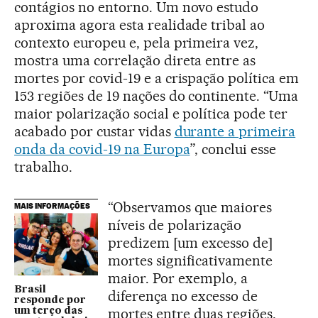
contágios no entorno. Um novo estudo
aproxima agora esta realidade tribal ao
contexto europeu e, pela primeira vez,
mostra uma correlação direta entre as
mortes por covid-19 e a crispação política em
153 regiões de 19 nações do continente. “Uma
maior polarização social e política pode ter
acabado por custar vidas
durante a primeira
onda da covid-19 na Europa
”, conclui esse
trabalho.
“Observamos que maiores
MAIS INFORMAÇÕES
níveis de polarização
predizem [um excesso de]
mortes significativamente
maior. Por exemplo, a
Brasil
diferença no excesso de
responde por
mortes entre duas regiões,
um terço das