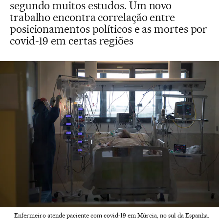
segundo muitos estudos. Um novo
trabalho encontra correlação entre
posicionamentos políticos e as mortes por
covid-19 em certas regiões
Enfermeiro atende paciente com covid-19 em Múrcia, no sul da Espanha.