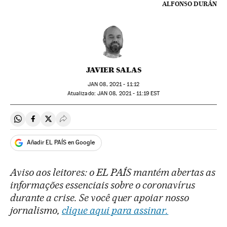
ALFONSO DURÁN
JAVIER SALAS
JAN
08, 2021 - 11:12
atualizado:
JAN
08, 2021 - 11:19
EST
Compartir en Whatsapp
Compartir en Facebook
Compartir en Twitter
Desplegar Redes Sociales
Añadir EL PAÍS en Google
Aviso aos leitores: o EL PAÍS mantém abertas as
informações essenciais sobre o coronavírus
durante a crise. Se você quer apoiar nosso
jornalismo,
clique aqui para assinar.