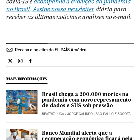
covid-19 e
acompanhe a evolução da pandemia
no Brasil
.
Assine nossa newsletter
diária para
receber as últimas notícias e análises no e-mail.
Receba o boletim do EL PAÍS América
Ciencia El País Brasil en Twitter
Ciencia El País Brasil en Instagram
Ciencia El País Brasil en Facebook
MAIS INFORMAÇÕES
Brasil chega a 200.000 mortes na
pandemia com novo represamento
de dados e SUS sob pressão
BEATRIZ JUCÁ
/
JORGE GALINDO
| SÃO PAULO E BOGOTÁ
Banco Mundial alerta que a
recuperação econômica ficará pela