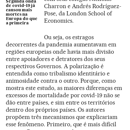
Segunda onda
Charron e Andrés Rodríguez-
de covid-19 já
causou mais
Pose, da London School of
mortes na
Europa do que
Economics.
a primeira
Ou seja, os estragos
decorrentes da pandemia aumentavam em
regiões europeias onde havia mais divisão
entre apoiadores e detratores dos seus
respectivos Governos. A polarização é
entendida como tribalismo identitário e
animosidade contra o outro. Porque, como
mostra este estudo, as maiores diferenças em
excessos de mortalidade por covid-19 não se
dão entre países, e sim entre os territórios
dentro dos próprios países. Os autores
propõem três mecanismos que explicariam
esse fenômeno. Primeiro, que é mais difícil