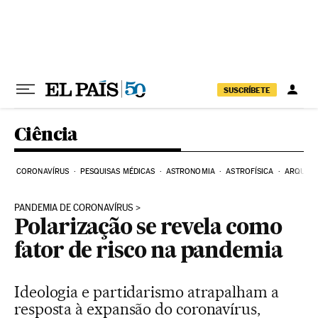
Pular para o conteúdo
SUSCRÍBETE
Ciência
CORONAVÍRUS
PESQUISAS MÉDICAS
ASTRONOMIA
ASTROFÍSICA
ARQUEO
PANDEMIA DE CORONAVÍRUS
Polarização se revela como
fator de risco na pandemia
Ideologia e partidarismo atrapalham a
resposta à expansão do coronavírus,