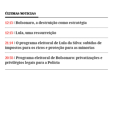
ÚLTIMAS NOTICIAS
Bolsonaro, a destruição como estratégia
12:15
Lula, uma ressurreição
12:15
O programa eleitoral de Lula da Silva: subidas de
21:14
impostos para os ricos e proteção para as minorias
Programa eleitoral de Bolsonaro: privatizações e
20:55
privilégios legais para a Polícia