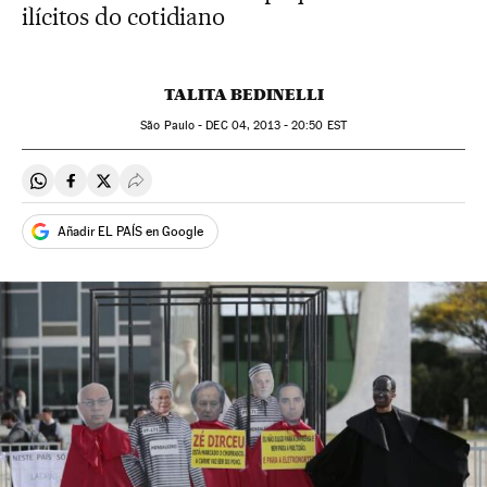
ilícitos do cotidiano
TALITA BEDINELLI
São Paulo -
DEC
04, 2013 - 20:50
EST
Compartir en Whatsapp
Compartir en Facebook
Compartir en Twitter
Desplegar Redes Sociales
Añadir EL PAÍS en Google