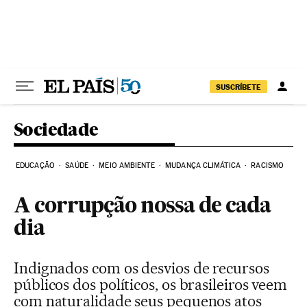
Pular para o conteúdo
SUSCRÍBETE
Sociedade
EDUCAÇÃO
SAÚDE
MEIO AMBIENTE
MUDANÇA CLIMÁTICA
RACISMO
A corrupção nossa de cada
dia
Indignados com os desvios de recursos
públicos dos políticos, os brasileiros veem
com naturalidade seus pequenos atos