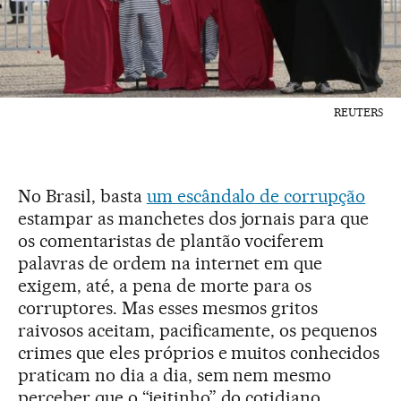
REUTERS
No Brasil, basta
um escândalo de corrupção
estampar as manchetes dos jornais para que
os comentaristas de plantão vociferem
palavras de ordem na internet em que
exigem, até, a pena de morte para os
corruptores. Mas esses mesmos gritos
raivosos aceitam, pacificamente, os pequenos
crimes que eles próprios e muitos conhecidos
praticam no dia a dia, sem nem mesmo
perceber que o “jeitinho” do cotidiano