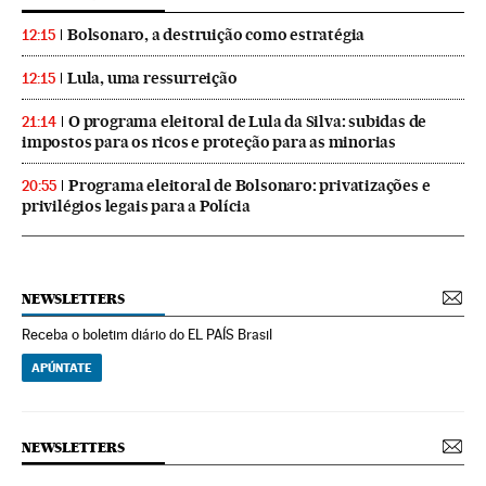
Bolsonaro, a destruição como estratégia
12:15
Lula, uma ressurreição
12:15
O programa eleitoral de Lula da Silva: subidas de
21:14
impostos para os ricos e proteção para as minorias
Programa eleitoral de Bolsonaro: privatizações e
20:55
privilégios legais para a Polícia
NEWSLETTERS
Receba o boletim diário do EL PAÍS Brasil
APÚNTATE
NEWSLETTERS