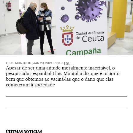
LLUIS MONTOLIU
|
JAN 29, 2021 - 16:03
EST
Apesar de ser uma atitude moralmente inaceitável, o
pesquisador espanhol Lluis Montoliu diz que é maior o
bem que obtemos ao vaciná-las que o dano que elas
cometeram à sociedade
ÚLTIMAS NOTICIAS