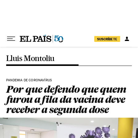
Pular para o conteúdo
SUSCRÍBETE
Lluis Montoliu
PANDEMIA DE CORONAVÍRUS
Por que defendo que quem
furou a fila da vacina deve
receber a segunda dose