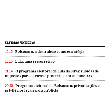
ÚLTIMAS NOTICIAS
Bolsonaro, a destruição como estratégia
12:15
Lula, uma ressurreição
12:15
O programa eleitoral de Lula da Silva: subidas de
21:14
impostos para os ricos e proteção para as minorias
Programa eleitoral de Bolsonaro: privatizações e
20:55
privilégios legais para a Polícia