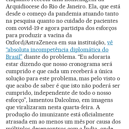
Arquidiocese do Rio de Janeiro. Ela, que está
desde o começo da pandemia atuando tanto
na pesquisa quanto no cuidado de pacientes
com covid-19 e agora participa dos esforços
para produzir a vacina da
Oxford/AstraZeneca em sua instituição,
vê
“absoluta incompetência diplomática do
Brasil”
diante do problema. “Eu adoraria
estar dizendo que nosso cronograma será
cumprido e que cada um receberá a única
solução para este problema, mas pelo visto o
que acabo de saber é que isto não poderá ser
cumprido, independente de todo o nosso
esforço”, lamentou Dalcolmo, em imagens
que viralizaram nesta quarta-feira. A
produção do imunizante está oficialmente
atrasada em ao menos um mês por causa dos
múltiplos desencontros com a Índia, onde