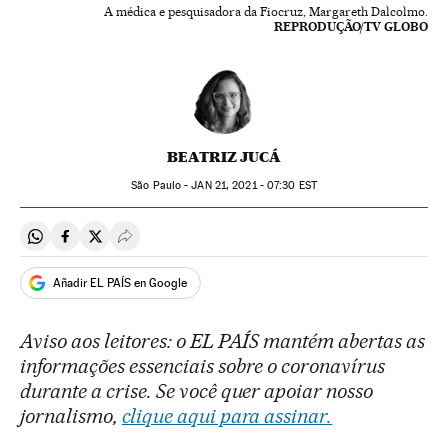
A médica e pesquisadora da Fiocruz, Margareth Dalcolmo.
REPRODUÇÃO/TV GLOBO
BEATRIZ JUCÁ
São Paulo -
JAN
21, 2021 - 07:30
EST
Compartir en Whatsapp
Compartir en Facebook
Compartir en Twitter
Desplegar Redes Sociales
Añadir EL PAÍS en Google
Aviso aos leitores: o EL PAÍS mantém abertas as
informações essenciais sobre o coronavírus
durante a crise. Se você quer apoiar nosso
jornalismo,
clique aqui para assinar.