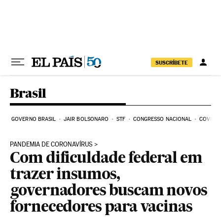
Pular para o conteúdo
SUSCRÍBETE
Brasil
GOVERNO BRASIL
JAIR BOLSONARO
STF
CONGRESSO NACIONAL
COVID-1
PANDEMIA DE CORONAVÍRUS
Com dificuldade federal em
trazer insumos,
governadores buscam novos
fornecedores para vacinas