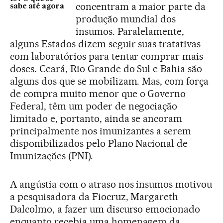
concentram a maior parte da
sabe até agora
produção mundial dos
insumos. Paralelamente,
alguns Estados dizem seguir suas tratativas
com laboratórios para tentar comprar mais
doses. Ceará, Rio Grande do Sul e Bahia são
alguns dos que se mobilizam. Mas, com força
de compra muito menor que o Governo
Federal, têm um poder de negociação
limitado e, portanto, ainda se ancoram
principalmente nos imunizantes a serem
disponibilizados pelo Plano Nacional de
Imunizações (PNI).
A angústia com o atraso nos insumos motivou
a pesquisadora da Fiocruz, Margareth
Dalcolmo, a fazer um discurso emocionado
enquanto recebia uma homenagem da