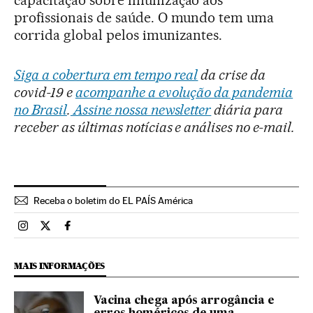
profissionais de saúde. O mundo tem uma
corrida global pelos imunizantes.
Siga a cobertura em tempo real
da crise da
covid-19 e
acompanhe a evolução da pandemia
no Brasil
.
Assine nossa newsletter
diária para
receber as últimas notícias e análises no e-mail.
Receba o boletim do EL PAÍS América
Brasil El País Brasil en Instagram
Brasil El País Brasil en Twitter
Brasil El País Brasil en Facebook
MAIS INFORMAÇÕES
Vacina chega após arrogância e