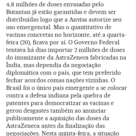
4,8 milhões de doses envasadas pelo
Butantan já estão garantidas e devem ser
distribuídas logo que a Anvisa autorize seu
uso emergencial. Mas o quantitativo de
vacinas concretas no horizonte, até a quarta-
feira (20), ficava por aí. O Governo Federal
tentava há dias importar 2 milhões de doses
do imunizante da AstraZeneca fabricadas na
Índia, mas dependia da negociação
diplomática com o país, que tem preferido
fechar acordos comas nações vizinhas. O
Brasil foi o único país emergente a se colocar
contra a defesa indiana pela quebra de
patentes para democratizar as vacinas e
gerou desgastes também ao anunciar
publicamente a aquisição das doses da
AstraZeneca antes da finalização das
negociações. Nesta quinta-feira, a situação