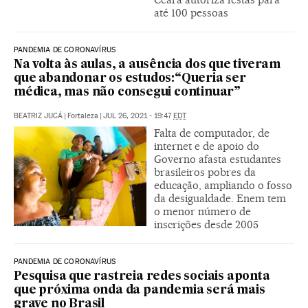
até 100 pessoas
PANDEMIA DE CORONAVÍRUS
Na volta às aulas, a ausência dos que tiveram
que abandonar os estudos:“Queria ser
médica, mas não consegui continuar”
BEATRIZ JUCÁ
|
Fortaleza
|
JUL 26, 2021 - 19:47
EDT
Falta de computador, de
internet e de apoio do
Governo afasta estudantes
brasileiros pobres da
educação, ampliando o fosso
da desigualdade. Enem tem
o menor número de
inscrições desde 2005
PANDEMIA DE CORONAVÍRUS
Pesquisa que rastreia redes sociais aponta
que próxima onda da pandemia será mais
grave no Brasil