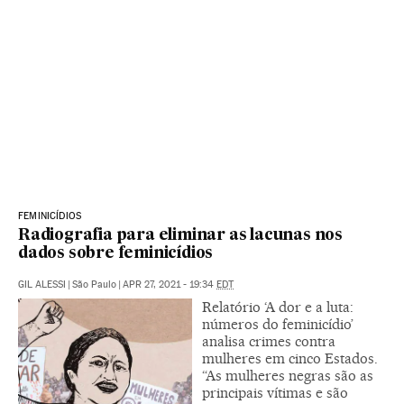
FEMINICÍDIOS
Radiografia para eliminar as lacunas nos
dados sobre feminicídios
GIL ALESSI
|
São Paulo
|
APR 27, 2021 - 19:34
EDT
Relatório ‘A dor e a luta:
números do feminicídio’
analisa crimes contra
mulheres em cinco Estados.
“As mulheres negras são as
principais vítimas e são