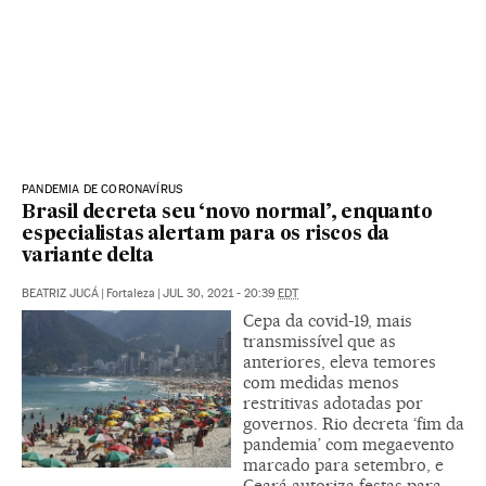
PANDEMIA DE CORONAVÍRUS
Brasil decreta seu ‘novo normal’, enquanto
especialistas alertam para os riscos da
variante delta
BEATRIZ JUCÁ
|
Fortaleza
|
JUL 30, 2021 - 20:39
EDT
Cepa da covid-19, mais
transmissível que as
anteriores, eleva temores
com medidas menos
restritivas adotadas por
governos. Rio decreta ‘fim da
pandemia’ com megaevento
marcado para setembro, e
Ceará autoriza festas para