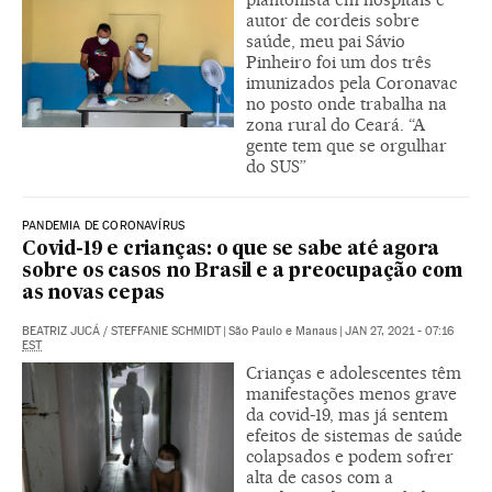
autor de cordeis sobre
saúde, meu pai Sávio
Pinheiro foi um dos três
imunizados pela Coronavac
no posto onde trabalha na
zona rural do Ceará. “A
gente tem que se orgulhar
do SUS”
PANDEMIA DE CORONAVÍRUS
Covid-19 e crianças: o que se sabe até agora
sobre os casos no Brasil e a preocupação com
as novas cepas
BEATRIZ JUCÁ
/
STEFFANIE SCHMIDT
|
São Paulo e Manaus
|
JAN 27, 2021 - 07:16
EST
Crianças e adolescentes têm
manifestações menos grave
da covid-19, mas já sentem
efeitos de sistemas de saúde
colapsados e podem sofrer
alta de casos com a