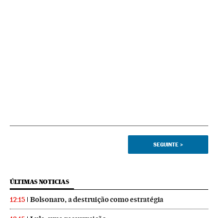
SEGUINTE
>
ÚLTIMAS NOTICIAS
Bolsonaro, a destruição como estratégia
12:15