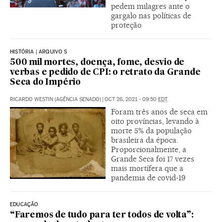
pedem milagres ante o
gargalo nas políticas de
proteção
HISTÓRIA | ARQUIVO S
500 mil mortes, doença, fome, desvio de
verbas e pedido de CPI: o retrato da Grande
Seca do Império
RICARDO WESTIN (AGÊNCIA SENADO)
|
OCT 26, 2021 - 09:50
EDT
Foram três anos de seca em
oito províncias, levando à
morte 5% da população
brasileira da época.
Proporcionalmente, a
Grande Seca foi 17 vezes
mais mortífera que a
pandemia de covid-19
EDUCAÇÃO
“Faremos de tudo para ter todos de volta”: