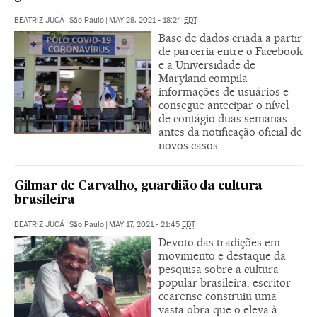
BEATRIZ JUCÁ
|
São Paulo
|
MAY 28, 2021 - 18:24
EDT
Base de dados criada a partir
de parceria entre o Facebook
e a Universidade de
Maryland compila
informações de usuários e
consegue antecipar o nível
de contágio duas semanas
antes da notificação oficial de
novos casos
Gilmar de Carvalho, guardião da cultura
brasileira
BEATRIZ JUCÁ
|
São Paulo
|
MAY 17, 2021 - 21:45
EDT
Devoto das tradições em
movimento e destaque da
pesquisa sobre a cultura
popular brasileira, escritor
cearense construiu uma
vasta obra que o eleva à