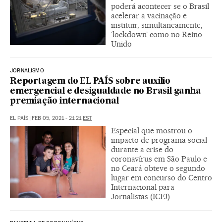
poderá acontecer se o Brasil
acelerar a vacinação e
instituir, simultaneamente,
‘lockdown’ como no Reino
Unido
JORNALISMO
Reportagem do EL PAÍS sobre auxílio
emergencial e desigualdade no Brasil ganha
premiação internacional
EL PAÍS
|
FEB 05, 2021 - 21:21
EST
Especial que mostrou o
impacto de programa social
durante a crise do
coronavírus em São Paulo e
no Ceará obteve o segundo
lugar em concurso do Centro
Internacional para
Jornalistas (ICFJ)