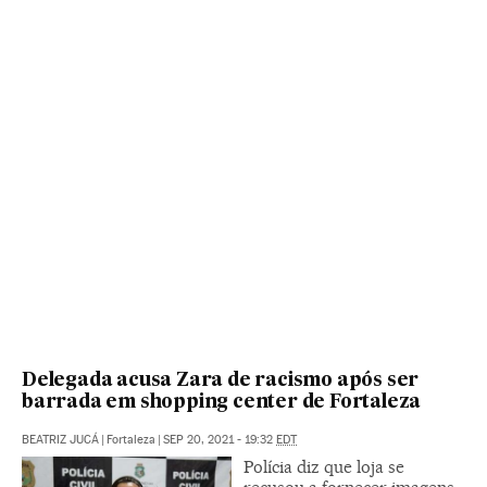
Delegada acusa Zara de racismo após ser
barrada em shopping center de Fortaleza
BEATRIZ JUCÁ
|
Fortaleza
|
SEP 20, 2021 - 19:32
EDT
Polícia diz que loja se