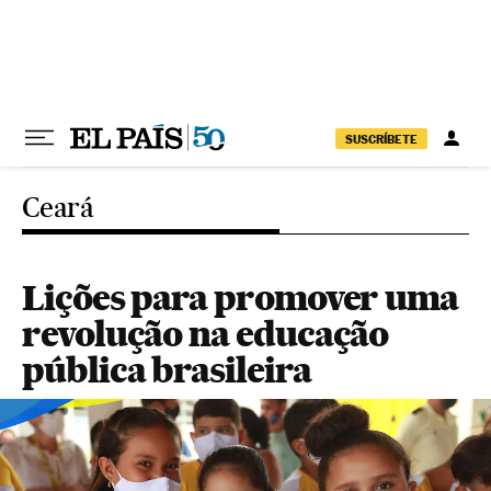
Pular para o conteúdo
SUSCRÍBETE
Ceará
Lições para promover uma
revolução na educação
pública brasileira