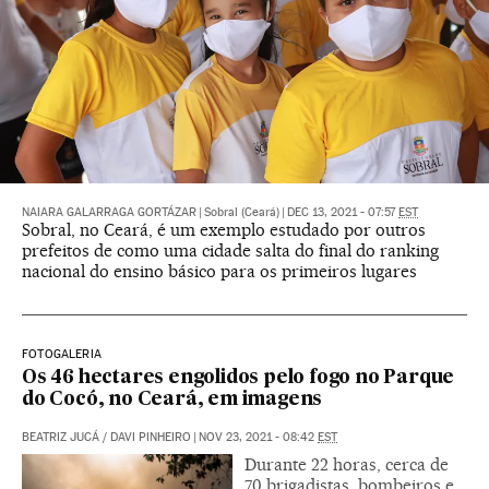
NAIARA GALARRAGA GORTÁZAR
|
Sobral (Ceará)
|
DEC 13, 2021 - 07:57
EST
Sobral, no Ceará, é um exemplo estudado por outros
prefeitos de como uma cidade salta do final do ranking
nacional do ensino básico para os primeiros lugares
FOTOGALERIA
Os 46 hectares engolidos pelo fogo no Parque
do Cocó, no Ceará, em imagens
BEATRIZ JUCÁ
/
DAVI PINHEIRO
|
NOV 23, 2021 - 08:42
EST
Durante 22 horas, cerca de
70 brigadistas, bombeiros e