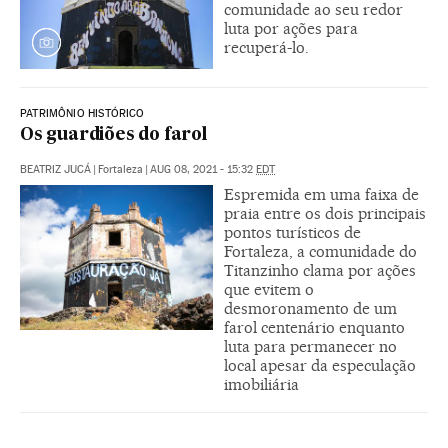
comunidade ao seu redor
luta por ações para
recuperá-lo.
PATRIMÔNIO HISTÓRICO
Os guardiões do farol
BEATRIZ JUCÁ
|
Fortaleza
|
AUG 08, 2021 - 15:32
EDT
Espremida em uma faixa de
praia entre os dois principais
pontos turísticos de
Fortaleza, a comunidade do
Titanzinho clama por ações
que evitem o
desmoronamento de um
farol centenário enquanto
luta para permanecer no
local apesar da especulação
imobiliária