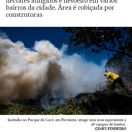
hectares atingidos e nevoeiro em vários
bairros da cidade. Área é cobiçada por
construtoras
Incêndio no Parque do Cocó, em Fortaleza, atinge uma área equivalente a
46 campos de futebol.
©DAVI PINHEIRO