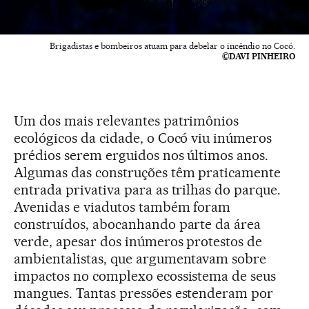
Brigadistas e bombeiros atuam para debelar o incêndio no Cocó.
©DAVI PINHEIRO
Um dos mais relevantes patrimônios
ecológicos da cidade, o Cocó viu inúmeros
prédios serem erguidos nos últimos anos.
Algumas das construções têm praticamente
entrada privativa para as trilhas do parque.
Avenidas e viadutos também foram
construídos, abocanhando parte da área
verde, apesar dos inúmeros protestos de
ambientalistas, que argumentavam sobre
impactos no complexo ecossistema de seus
mangues. Tantas pressões estenderam por