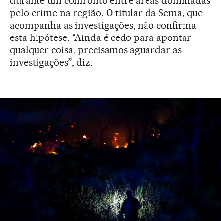
durante um confronto entre áreas dominadas
pelo crime na região. O titular da Sema, que
acompanha as investigações, não confirma
esta hipótese. “Ainda é cedo para apontar
qualquer coisa, precisamos aguardar as
investigações”, diz.