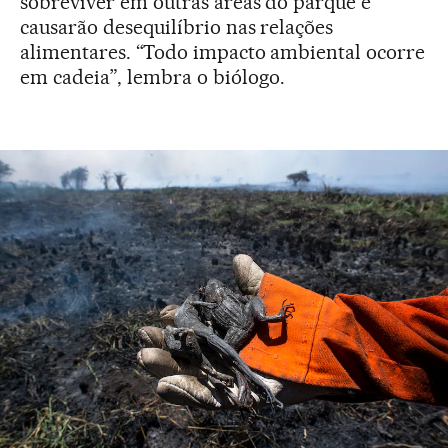
sobreviver em outras áreas do parque e
causarão desequilíbrio nas relações
alimentares. “Todo impacto ambiental ocorre
em cadeia”, lembra o biólogo.