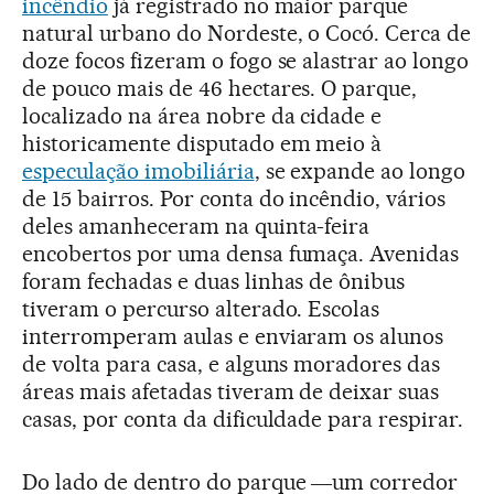
incêndio
já registrado no maior parque
natural urbano do Nordeste, o Cocó. Cerca de
doze focos fizeram o fogo se alastrar ao longo
de pouco mais de 46 hectares. O parque,
localizado na área nobre da cidade e
historicamente disputado em meio à
especulação imobiliária
, se expande ao longo
de 15 bairros. Por conta do incêndio, vários
deles amanheceram na quinta-feira
encobertos por uma densa fumaça. Avenidas
foram fechadas e duas linhas de ônibus
tiveram o percurso alterado. Escolas
interromperam aulas e enviaram os alunos
de volta para casa, e alguns moradores das
áreas mais afetadas tiveram de deixar suas
casas, por conta da dificuldade para respirar.
Do lado de dentro do parque ―um corredor