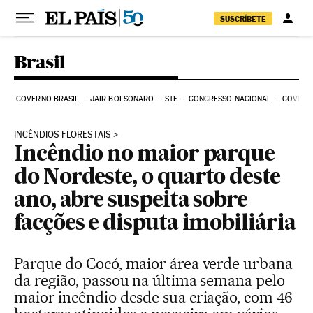
Pular para o conteúdo
SUSCRÍBETE
Brasil
GOVERNO BRASIL
JAIR BOLSONARO
STF
CONGRESSO NACIONAL
COVID-1
INCÊNDIOS FLORESTAIS
Incêndio no maior parque
do Nordeste, o quarto deste
ano, abre suspeita sobre
facções e disputa imobiliária
Parque do Cocó, maior área verde urbana
da região, passou na última semana pelo
maior incêndio desde sua criação, com 46