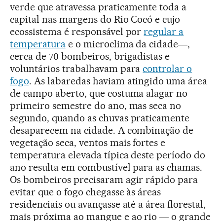
verde que atravessa praticamente toda a
capital nas margens do Rio Cocó e cujo
ecossistema é responsável por
regular a
temperatura
e o microclima da cidade―,
cerca de 70 bombeiros, brigadistas e
voluntários trabalhavam para
controlar o
fogo
. As labaredas haviam atingido uma área
de campo aberto, que costuma alagar no
primeiro semestre do ano, mas seca no
segundo, quando as chuvas praticamente
desaparecem na cidade. A combinação de
vegetação seca, ventos mais fortes e
temperatura elevada típica deste período do
ano resulta em combustível para as chamas.
Os bombeiros precisaram agir rápido para
evitar que o fogo chegasse às áreas
residenciais ou avançasse até a área florestal,
mais próxima ao mangue e ao rio ― o grande