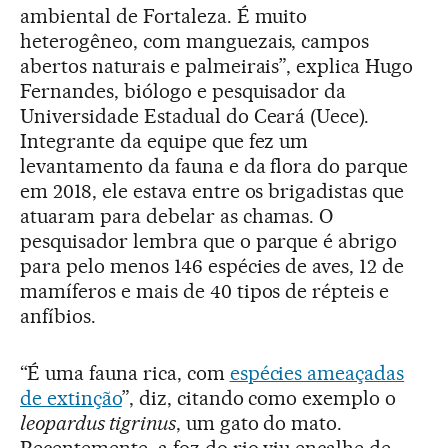
ambiental de Fortaleza. É muito
heterogêneo, com manguezais, campos
abertos naturais e palmeirais”, explica Hugo
Fernandes, biólogo e pesquisador da
Universidade Estadual do Ceará (Uece).
Integrante da equipe que fez um
levantamento da fauna e da flora do parque
em 2018, ele estava entre os brigadistas que
atuaram para debelar as chamas. O
pesquisador lembra que o parque é abrigo
para pelo menos 146 espécies de aves, 12 de
mamíferos e mais de 40 tipos de répteis e
anfíbios.
“É uma fauna rica, com
espécies ameaçadas
de extinção
”, diz, citando como exemplo o
leopardus tigrinus
, um gato do mato.
Recentemente, a foz do rio viu encalhe de