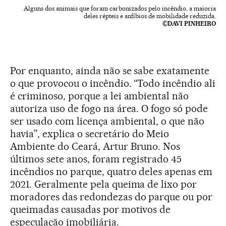
Alguns dos animais que foram carbonizados pelo incêndio, a maioria
deles répteis e anfíbios de mobilidade reduzida.
©DAVI PINHEIRO
Por enquanto, ainda não se sabe exatamente
o que provocou o incêndio. “Todo incêndio ali
é criminoso, porque a lei ambiental não
autoriza uso de fogo na área. O fogo só pode
ser usado com licença ambiental, o que não
havia”, explica o secretário do Meio
Ambiente do Ceará, Artur Bruno. Nos
últimos sete anos, foram registrado 45
incêndios no parque, quatro deles apenas em
2021. Geralmente pela queima de lixo por
moradores das redondezas do parque ou por
queimadas causadas por motivos de
especulação imobiliária.