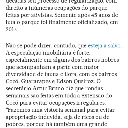
décadas seu processo de regularização, com
direito a inúmeras ocupações do parque
feitas por ativistas. Somente após 45 anos de
luta o parque foi finalmente oficializado, em
2017.
Não se pode dizer, contudo, que
esteja a salvo
.
A especulação imobiliária é forte,
especialmente em alguns dos bairros nobres
que acompanham a parte com maior
diversidade de fauna e flora, com os bairros
Cocó, Guararapes e Edson Queiroz. O
secretário Artur Bruno diz que rondas
semanais são feitas em toda a extensão do
Cocó para evitar ocupações irregulares.
“Fazemos uma vistoria semanal para evitar
apropriação indevida, seja de ricos ou de
pobres, porque há também uma grande