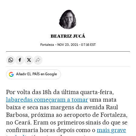
BEATRIZ JUCÁ
Fortaleza -
NOV
23, 2021 - 07:16
EST
Compartir en Whatsapp
Compartir en Facebook
Compartir en Twitter
Desplegar Redes Sociales
Añadir EL PAÍS en Google
Por volta das 18h da última quarta-feira,
labaredas começaram a tomar
uma mata
baixa e seca nas margens da avenida Raul
Barbosa, próxima ao aeroporto de Fortaleza,
no Ceará. Eram os primeiros sinais do que se
confirmaria horas depois como o
mais grave