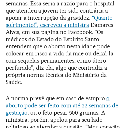
semanas. Essa seria a razão para o hospital
que atendeu a jovem ter sido contrária a
apoiar a interrupção da gravidez.
“Quanto
sofrimento!”, escreveu a ministra
Damares
Alves, em sua página no Facebook. “Os
médicos do Estado do Espírito Santo
entendem que o aborto nesta idade pode
colocar em risco a vida da mãe ou deixá-la
com sequelas permanentes, como útero
perfurado”, diz ela, algo que contradiz a
própria norma técnica do Ministério da
Saúde.
A norma prevê que em caso de estupro
o
aborto pode ser feito com até 22 semanas de
gestação
, ou o feto pesar 500 gramas. A
ministra, porém, apelou para seu lado
religioso ao abordar a questão. “Meu coração