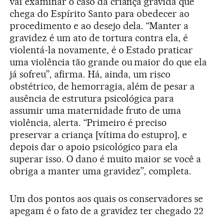
vai examinar o caso da criança grávida que
chega do Espírito Santo para obedecer ao
procedimento e ao desejo dela. “Manter a
gravidez é um ato de tortura contra ela, é
violentá-la novamente, é o Estado praticar
uma violência tão grande ou maior do que ela
já sofreu”, afirma. Há, ainda, um risco
obstétrico, de hemorragia, além de pesar a
ausência de estrutura psicológica para
assumir uma maternidade fruto de uma
violência, alerta. “Primeiro é preciso
preservar a criança [vítima do estupro], e
depois dar o apoio psicológico para ela
superar isso. O dano é muito maior se você a
obriga a manter uma gravidez”, completa.
Um dos pontos aos quais os conservadores se
apegam é o fato de a gravidez ter chegado 22