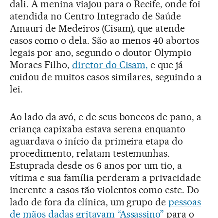
dali. A menina viajou para o Recife, onde foi
atendida no Centro Integrado de Saúde
Amauri de Medeiros (Cisam), que atende
casos como o dela. São ao menos 40 abortos
legais por ano, segundo o doutor Olympio
Moraes Filho,
diretor do Cisam,
e que já
cuidou de muitos casos similares, seguindo a
lei.
Ao lado da avó, e de seus bonecos de pano, a
criança capixaba estava serena enquanto
aguardava o início da primeira etapa do
procedimento, relatam testemunhas.
Estuprada desde os 6 anos por um tio, a
vítima e sua família perderam a privacidade
inerente a casos tão violentos como este. Do
lado de fora da clínica, um grupo de
pessoas
de mãos dadas gritavam “Assassino”
para o