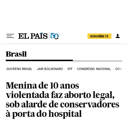
Pular para o conteúdo
SUSCRÍBETE
Brasil
GOVERNO BRASIL
JAIR BOLSONARO
STF
CONGRESSO NACIONAL
COVID-1
Menina de 10 anos
violentada faz aborto legal,
sob alarde de conservadores
à porta do hospital