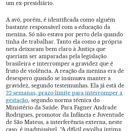
um ex-presidiário.
A avó, porém, é identificada como alguém
bastante responsável com a educação da
menina. Só não estava por perto dela quando
tinha de trabalhar. Tanto ela como a própria
neta deixaram bem claro à Justiça que
queriam ser amparadas pela legislação
brasileira e interromper a gravidez que é
fruto de violência. A reação da menina era de
desespero quando se insinuava manter a
gravidez, segundo testemunhas. Ela já está de
22 semanas, prazo limite para interromper a
gestação
, segundo norma técnica do
Ministério da Saúde. Para Fagner Andrade
Rodrigues, promotor da Infância e Juventude
de São Mateus, a interferência externa, neste
caso, é inadmissível. “A difícil escolha íntima