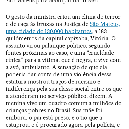
São Mateus para acompanhar o caso.
O gesto da ministra criou um clima de terror
e de caça às bruxas na Justiça de
São Mateus,
uma cidade de 130.000 habitantes
, a 183
quilômetros da capital capixaba, Vitória. O
assunto virou palanque político, segundo
fontes próximas ao caso, e uma “crueldade
cínica” para a vítima, que é negra, e vive com
a avó, ambulante. A sensação de que ela
poderia dar conta de uma violência dessa
estatura mostrou traços de racismo e
indiferença pela sua classe social entre os que
a atenderam no serviço público, dizem. A
menina vive um quadro comum a milhões de
crianças pobres no Brasil. Sua mãe foi
embora, o pai está preso, e o tio que a
estuprou, e é procurado agora pela polícia, é