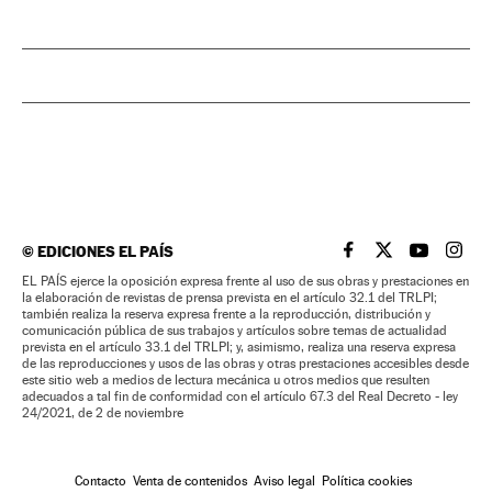
©
EDICIONES EL PAÍS
EL PAÍS BRASIL EN
EL PAÍS BRASI
EL PAÍS B
EL PA
EL PAÍS ejerce la oposición expresa frente al uso de sus obras y prestaciones en
la elaboración de revistas de prensa prevista en el artículo 32.1 del TRLPI;
también realiza la reserva expresa frente a la reproducción, distribución y
comunicación pública de sus trabajos y artículos sobre temas de actualidad
prevista en el artículo 33.1 del TRLPI; y, asimismo, realiza una reserva expresa
de las reproducciones y usos de las obras y otras prestaciones accesibles desde
este sitio web a medios de lectura mecánica u otros medios que resulten
adecuados a tal fin de conformidad con el artículo 67.3 del Real Decreto - ley
24/2021, de 2 de noviembre
Contacto
Venta de contenidos
Aviso legal
Política cookies