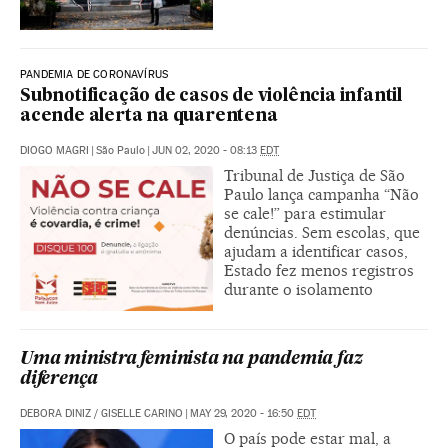
PANDEMIA DE CORONAVÍRUS
Subnotificação de casos de violência infantil
acende alerta na quarentena
DIOGO MAGRI
|
São Paulo
|
JUN 02, 2020 - 08:13
EDT
Tribunal de Justiça de São
Paulo lança campanha “Não
se cale!” para estimular
denúncias. Sem escolas, que
ajudam a identificar casos,
Estado fez menos registros
durante o isolamento
Uma ministra feminista na pandemia faz
diferença
DEBORA DINIZ
/
GISELLE CARINO
|
MAY 29, 2020 - 16:50
EDT
O país pode estar mal, a