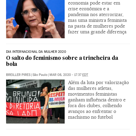
economia pode estar em
crise econômica e a
pandemia nos aterrorizar,
mas uma ministra feminista
na pasta de mulheres pode
fazer uma grande diferença
DIA INTERNACIONAL DA MULHER 2020
O salto do feminismo sobre a trincheira da
bola
BREILLER PIRES
|
São Paulo
|
MAR 08, 2020 - 17:37
EDT
Além da luta por valorização
das mulheres atletas,
movimentos feministas
ganham influência dentro e
fora dos clubes, colhendo
avanços ao enfrentar o
machismo no futebol