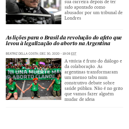
sua carreira depois de ter
sido apontado como
abusador por um tribunal de
Londres
As lições para o Brasil da revolução do afeto que
levou à legalização do aborto na Argentina
BEATRIZ DELLA COSTA
|
DEC 30, 2020 - 19:08
EST
A vitória é fruto do diálogo e
da colaboração. As
argentinas transformaram
um imenso tabu num
construtivo debate sobre
saúde pública. Não é no grito
que vamos fazer alguém
mudar de ideia