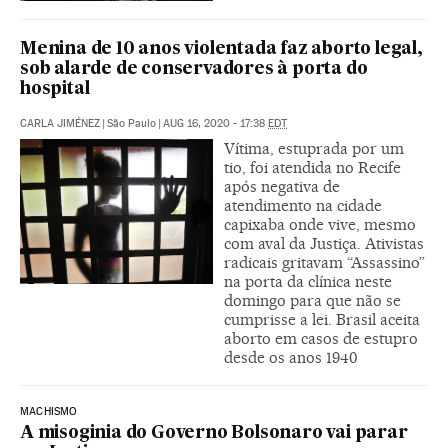
Menina de 10 anos violentada faz aborto legal,
sob alarde de conservadores à porta do
hospital
CARLA JIMÉNEZ
|
São Paulo
|
AUG 16, 2020 - 17:38
EDT
Vítima, estuprada por um
tio, foi atendida no Recife
após negativa de
atendimento na cidade
capixaba onde vive, mesmo
com aval da Justiça. Ativistas
radicais gritavam “Assassino”
na porta da clínica neste
domingo para que não se
cumprisse a lei. Brasil aceita
aborto em casos de estupro
desde os anos 1940
MACHISMO
A misoginia do Governo Bolsonaro vai parar