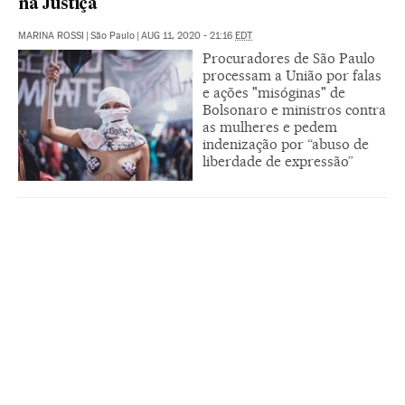
na Justiça
MARINA ROSSI
|
São Paulo
|
AUG 11, 2020 - 21:16
EDT
Procuradores de São Paulo
processam a União por falas
e ações "misóginas" de
Bolsonaro e ministros contra
as mulheres e pedem
indenização por “abuso de
liberdade de expressão”