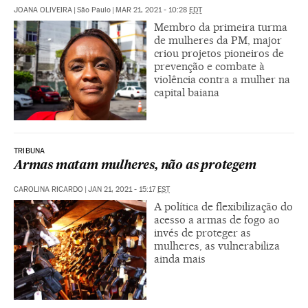
JOANA OLIVEIRA
|
São Paulo
|
MAR 21, 2021 - 10:28
EDT
Membro da primeira turma
de mulheres da PM, major
criou projetos pioneiros de
prevenção e combate à
violência contra a mulher na
capital baiana
TRIBUNA
Armas matam mulheres, não as protegem
CAROLINA RICARDO
|
JAN 21, 2021 - 15:17
EST
A política de flexibilização do
acesso a armas de fogo ao
invés de proteger as
mulheres, as vulnerabiliza
ainda mais