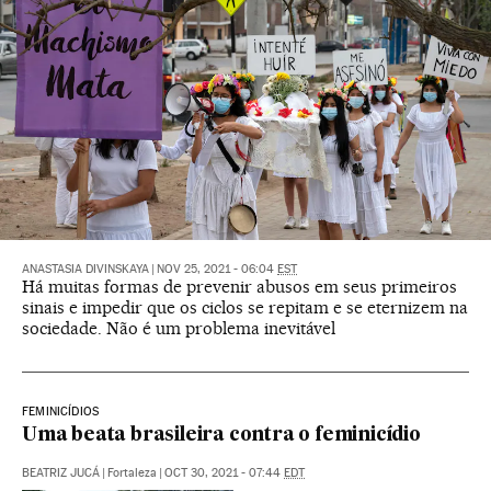
ANASTASIA DIVINSKAYA
|
NOV 25, 2021 - 06:04
EST
Há muitas formas de prevenir abusos em seus primeiros
sinais e impedir que os ciclos se repitam e se eternizem na
sociedade. Não é um problema inevitável
FEMINICÍDIOS
Uma beata brasileira contra o feminicídio
BEATRIZ JUCÁ
|
Fortaleza
|
OCT 30, 2021 - 07:44
EDT