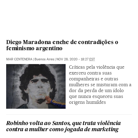
Diego Maradona enche de contradições o
feminismo argentino
MAR CENTENERA
|
Buenos Aires
|
NOV 28, 2020 - 18:27
EST
Críticas pela violência que
exerceu contra suas
companheiras e outras
mulheres se misturam com a
dor da perda de um ídolo
que nunca esqueceu suas
origens humildes
Robinho volta ao Santos, que trata violência
contra a mulher como jogada de marketing