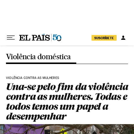
Pular para o conteúdo
SUSCRÍBETE
Violência doméstica
VIOLÊNCIA CONTRA AS MULHERES
Una-se pelo fim da violência
contra as mulheres. Todas e
todos temos um papel a
desempenhar