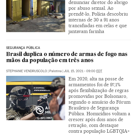
denunciar diretor do abrigo
por abuso sexual. Ao
prendê-lo, Polícia descobriu
internas de 30 a 91 anos
trancafiadas em celas e que
jantavam farinha
SEGURANÇA PÚBLICA
Brasil duplica o número de armas de fogo nas
mãos da população em três anos
STEPHANIE VENDRUSCOLO
|
Palotina
|
JUL 15, 2021 - 09:00
EDT
Em 2020, alta na posse de
armamentos foi de 97,1%
após flexibilização de regras
promovidas por Bolsonaro,
segundo o anuário do Fórum
Brasileiro de Segurança
Pública. Homicídios voltam a
crescer após dois anos de
retração, com destaque
contra população LGBTQIA+