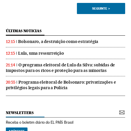
SEGUINTE
>
ÚLTIMAS NOTICIAS
Bolsonaro, a destruição como estratégia
12:15
Lula, uma ressurreição
12:15
O programa eleitoral de Lula da Silva: subidas de
21:14
impostos para os ricos e proteção para as minorias
Programa eleitoral de Bolsonaro: privatizações e
20:55
privilégios legais para a Polícia
NEWSLETTERS
Receba o boletim diário do EL PAÍS Brasil