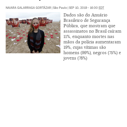
NAIARA GALARRAGA GORTÁZAR
|
São Paulo
|
SEP 10, 2019 - 16:00
EDT
Dados são do Anuário
Brasileiro de Segurança
Pública, que mostram que
assassinatos no Brasil caíram
11%, enquanto mortes nas
mãos da polícia aumentaram
19%, cujas vítimas são
homens (99%), negros (75%) e
jovens (78%)