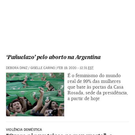
‘Pañuelazo’ pelo aborto na Argentina
DEBORA DINIZ
/
GISELLE CARINO
|
FEB 19, 2020 - 12:31
EST
É o feminismo do mundo
real de 99% das mulheres
que bate às portas da Casa
Rosada, sede da presidência,
a partir de hoje
VIOLÊNCIA DOMÉSTICA