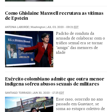
Como Ghislaine Maxwell recrutava as vítimas
de Epstein
ANTONIA LABORDE
|
Washington
|
JUL 03, 2020 - 09:21
EDT
Padrão de conduta da
acusada de colaborar com o
tráfico sexual era se tornar
“amiga” das menores de
idade
Exército colombiano admite que outra menor
indígena sofreu abusos sexuais de militares
SANTIAGO TORRADO
|
JUN 30, 2020 - 17:25
EDT
Esse caso, ocorrido no ano
passado em Guaviare, se
soma ao estupro coletivo de