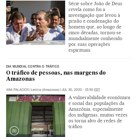
Série sobre João de Deus
revela como foi a
investigação que levou à
prisão e condenação do
homem que, ao longo de
cinco décadas, tornou-se
mundialmente conhecido
por suas operações
espirituais
DIA MUNDIAL CONTRA O TRÁFICO
O tráfico de pessoas, nas margens do
Amazonas
ANA PALACIOS
|
Leticia (Amazonas)
|
JUL 30, 2020 - 15:50
EDT
A vulnerabilidade econômica
e social das populações da
Amazônia, especialmente
dos indígenas, muitas vezes
os torna alvo de redes de
tráfico