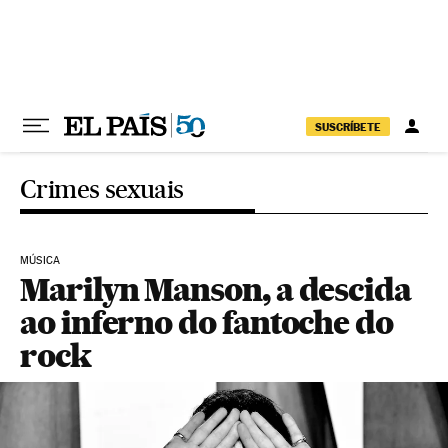
Pular para o conteúdo
SUSCRÍBETE
Crimes sexuais
MÚSICA
Marilyn Manson, a descida
ao inferno do fantoche do
rock