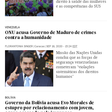
direito à saúde das mulheres
e as competências do SUS
VENEZUELA
ONU acusa Governo de Maduro de crimes
contra a humanidade
FLORANTONIA SINGER
|
Caracas
|
SEP 16, 2020 - 15:24
EDT
Missão das Nações Unidas
conclui que as forças de
segurança venezuelanas
cometeram “violações
sistemáticas dos direitos
humanos”
BOLÍVIA
Governo da Bolívia acusa Evo Morales de
estupro por relacionamento com jovem,