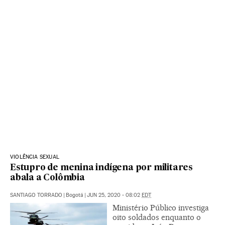
VIOLÊNCIA SEXUAL
Estupro de menina indígena por militares
abala a Colômbia
SANTIAGO TORRADO
|
Bogotá
|
JUN 25, 2020 - 08:02
EDT
Ministério Público investiga
oito soldados enquanto o