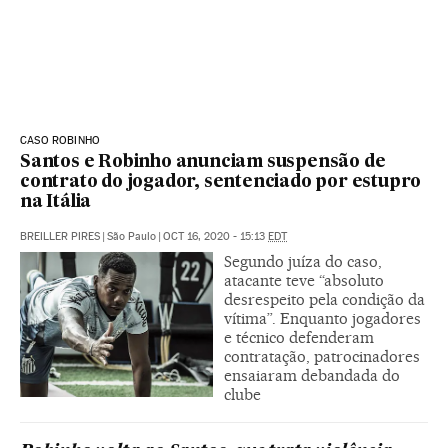
CASO ROBINHO
Santos e Robinho anunciam suspensão de
contrato do jogador, sentenciado por estupro
na Itália
BREILLER PIRES
|
São Paulo
|
OCT 16, 2020 - 15:13
EDT
Segundo juíza do caso,
atacante teve “absoluto
desrespeito pela condição da
vítima”. Enquanto jogadores
e técnico defenderam
contratação, patrocinadores
ensaiaram debandada do
clube