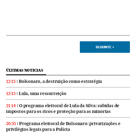
SEGUINTE
>
ÚLTIMAS NOTICIAS
Bolsonaro, a destruição como estratégia
12:15
Lula, uma ressurreição
12:15
O programa eleitoral de Lula da Silva: subidas de
21:14
impostos para os ricos e proteção para as minorias
Programa eleitoral de Bolsonaro: privatizações e
20:55
privilégios legais para a Polícia