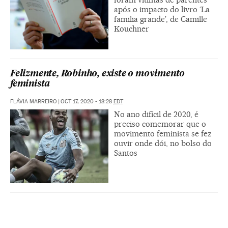
após o impacto do livro ‘La
familia grande’, de Camille
Kouchner
Felizmente, Robinho, existe o movimento
feminista
FLÁVIA MARREIRO
|
OCT 17, 2020 - 18:28
EDT
No ano difícil de 2020, é
preciso comemorar que o
movimento feminista se fez
ouvir onde dói, no bolso do
Santos