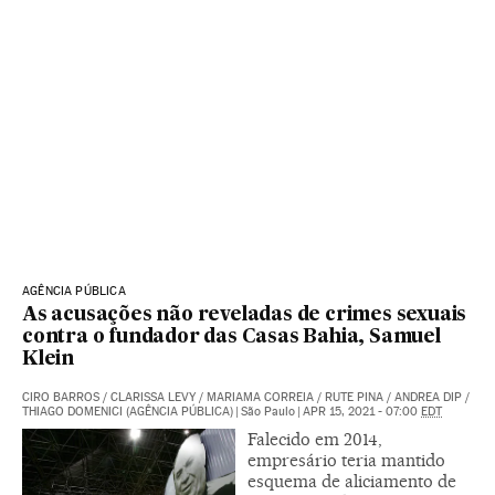
AGÊNCIA PÚBLICA
As acusações não reveladas de crimes sexuais
contra o fundador das Casas Bahia, Samuel
Klein
CIRO BARROS / CLARISSA LEVY / MARIAMA CORREIA / RUTE PINA / ANDREA DIP /
THIAGO DOMENICI (AGÊNCIA PÚBLICA)
|
São Paulo
|
APR 15, 2021 - 07:00
EDT
Falecido em 2014,
empresário teria mantido
esquema de aliciamento de