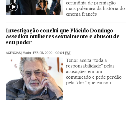
cerimônia de premiação
mais polêmica da história do
cinema francês
Investigação conclui que Plácido Domingo
assediou mulheres sexualmente e abusou de
seu poder
AGENCIAS
|
Madri
|
FEB 25, 2020 - 09:04
EST
Tenor aceita “toda a
responsabilidade” pelas
acusações em um
comunicado e pede perdão
pela “dor” que causou