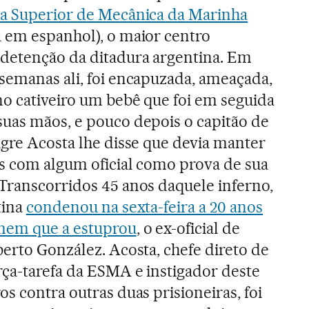
a Superior de Mecânica da Marinha
a em espanhol), o maior centro
 detenção da ditadura argentina. Em
 semanas ali, foi encapuzada, ameaçada,
no cativeiro um bebê que foi em seguida
suas mãos, e pouco depois o capitão de
igre Acosta lhe disse que devia manter
is com algum oficial como prova de sua
 Transcorridos 45 anos daquele inferno,
tina
condenou na sexta-feira a 20 anos
mem que a estuprou
, o ex-oficial de
berto González. Acosta, chefe direto de
rça-tarefa da ESMA e instigador deste
os contra outras duas prisioneiras, foi