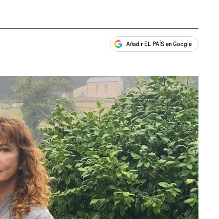
Añadir EL PAÍS en Google
ales