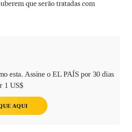
souberem que serão tratadas com
mo esta. Assine o EL PAÍS por 30 dias
r 1 US$
QUE AQUI