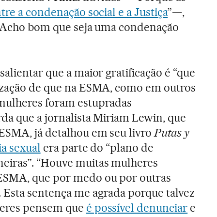
tre a condenação social e a Justiça
”—,
: “Acho bom que seja uma condenação
alientar que a maior gratificação é “que
lização de que na ESMA, como em outros
mulheres foram estupradas
da que a jornalista Miriam Lewin, que
ESMA, já detalhou em seu livro
Putas y
ia sexual
era parte do “plano de
eiras”. “Houve muitas mulheres
ESMA, que por medo ou por outras
 Esta sentença me agrada porque talvez
heres pensem que
é possível denunciar
e