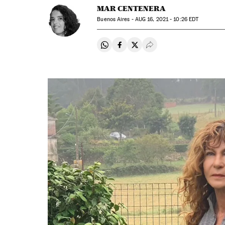
MAR CENTENERA
Buenos Aires -
AUG
16, 2021 - 10:26
EDT
Compartir en Whatsapp
Compartir en Facebook
Compartir en Twitter
Desplegar Redes Soci