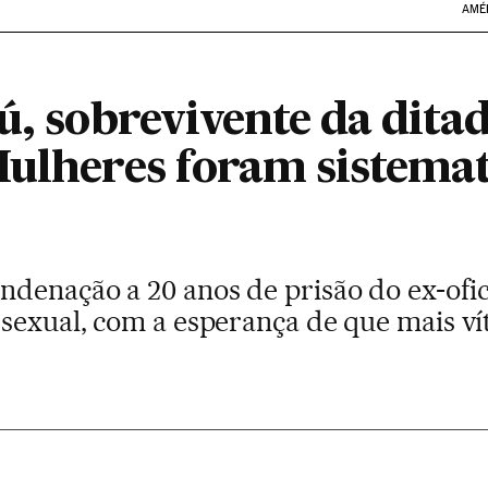
AMÉ
ú, sobrevivente da dita
Mulheres foram sistema
denação a 20 anos de prisão do ex-ofici
 sexual, com a esperança de que mais v