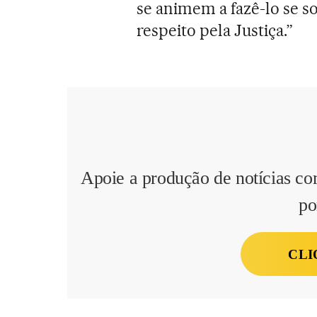
se animem a fazê-lo se 
respeito pela Justiça.”
Apoie a produção de notícias co
po
CLI