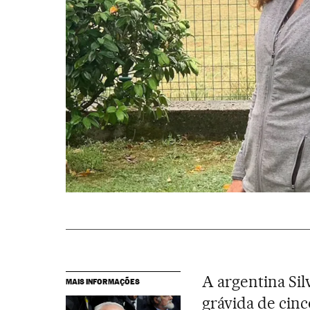
A argentina Sil
MAIS INFORMAÇÕES
grávida de cin