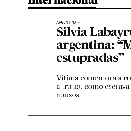
Internacional
ARGENTINA
Silvia Labayr
argentina: “
estupradas”
Vítima comemora a con
a tratou como escrava
abusos