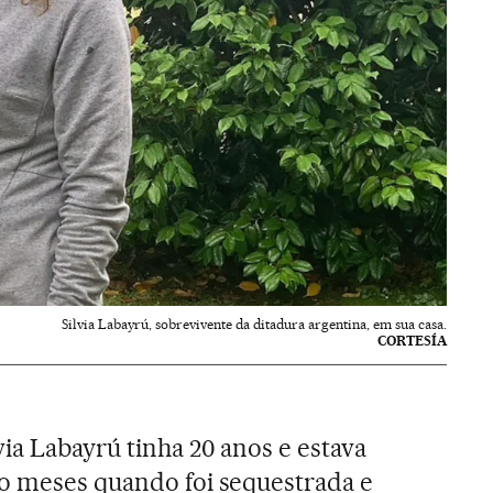
Silvia Labayrú, sobrevivente da ditadura argentina, em sua casa.
CORTESÍA
via Labayrú tinha 20 anos e estava
co meses quando foi sequestrada e