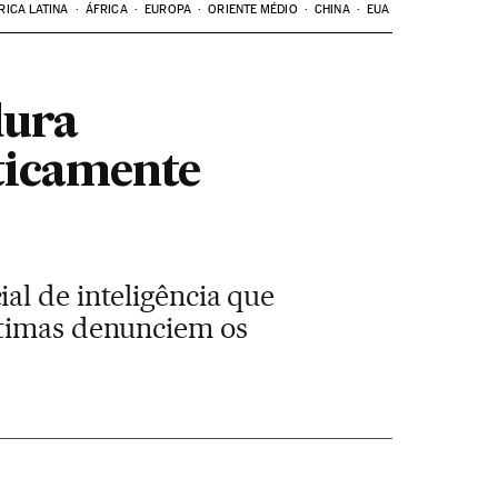
RICA LATINA
ÁFRICA
EUROPA
ORIENTE MÉDIO
CHINA
EUA
dura
ticamente
al de inteligência que
ítimas denunciem os