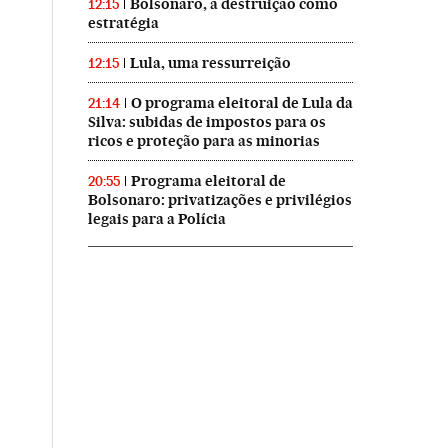
Bolsonaro, a destruição como
12:15
estratégia
Lula, uma ressurreição
12:15
O programa eleitoral de Lula da
21:14
Silva: subidas de impostos para os
ricos e proteção para as minorias
Programa eleitoral de
20:55
Bolsonaro: privatizações e privilégios
legais para a Polícia