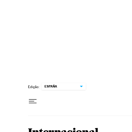
Pular para o conteúdo
ESPAÑA
Edição: