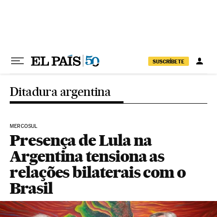
Pular para o conteúdo
SUSCRÍBETE
Ditadura argentina
MERCOSUL
Presença de Lula na
Argentina tensiona as
relações bilaterais com o
Brasil