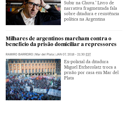
Subir na Chuva.' Livro de
narrativa fragmentada fala
sobre ditadura e resistência
política na Argentina
Milhares de argentinos marcham contra o
benefício da prisão domiciliar a repressores
RAMIRO BARREIRO
|
Mar del Plata
|
JAN 07, 2018 - 21:30
EST
Ex-policial da ditadura
Miguel Etchecolatz troca a
prisão por casa em Mar del
Plata