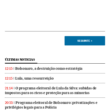
SEGUINTE
>
ÚLTIMAS NOTICIAS
Bolsonaro, a destruição como estratégia
12:15
Lula, uma ressurreição
12:15
O programa eleitoral de Lula da Silva: subidas de
21:14
impostos para os ricos e proteção para as minorias
Programa eleitoral de Bolsonaro: privatizações e
20:55
privilégios legais para a Polícia