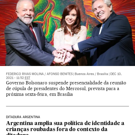
FEDERICO RIVAS MOLINA
/
AFONSO BENITES
|
Buenos Aires / Brasília
|
DEC 10,
2021 - 11:52
EST
Governo Bolsonaro suspende presencialidade da reunião
de cúpula de presidentes do Mercosul, prevista para a
próxima sexta-feira, em Brasília
DITADURA ARGENTINA
Argentina amplia sua política de identidade a
crianças roubadas fora do contexto da