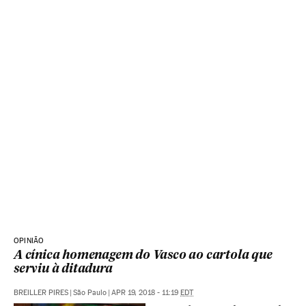
OPINIÃO
A cínica homenagem do Vasco ao cartola que
serviu à ditadura
BREILLER PIRES
|
São Paulo
|
APR 19, 2018 - 11:19
EDT