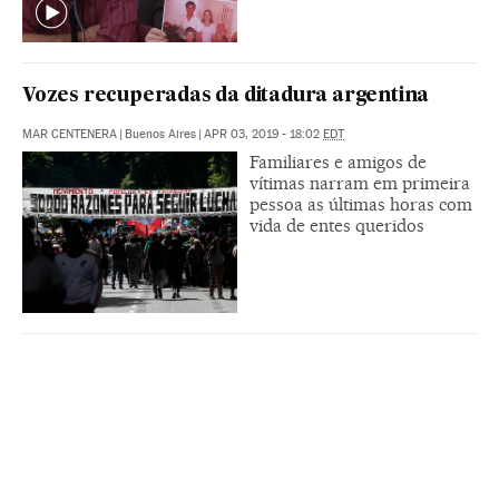
Vozes recuperadas da ditadura argentina
MAR CENTENERA
|
Buenos Aires
|
APR 03, 2019 - 18:02
EDT
Familiares e amigos de
vítimas narram em primeira
pessoa as últimas horas com
vida de entes queridos