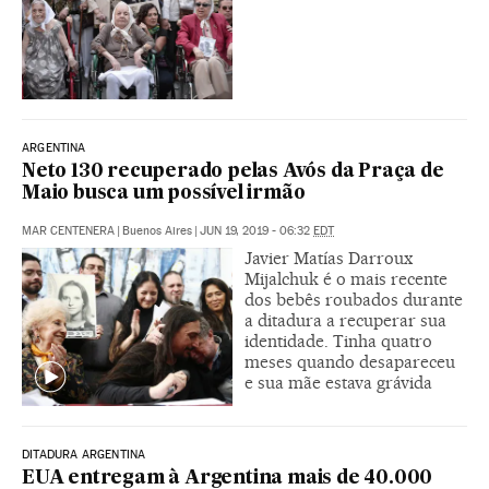
ARGENTINA
Neto 130 recuperado pelas Avós da Praça de
Maio busca um possível irmão
MAR CENTENERA
|
Buenos Aires
|
JUN 19, 2019 - 06:32
EDT
Javier Matías Darroux
Mijalchuk é o mais recente
dos bebês roubados durante
a ditadura a recuperar sua
identidade. Tinha quatro
meses quando desapareceu
e sua mãe estava grávida
DITADURA ARGENTINA
EUA entregam à Argentina mais de 40.000