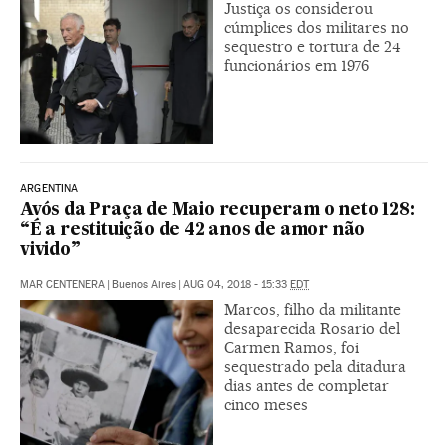
Justiça os considerou
cúmplices dos militares no
sequestro e tortura de 24
funcionários em 1976
ARGENTINA
Avós da Praça de Maio recuperam o neto 128:
“É a restituição de 42 anos de amor não
vivido”
MAR CENTENERA
|
Buenos Aires
|
AUG 04, 2018 - 15:33
EDT
Marcos, filho da militante
desaparecida Rosario del
Carmen Ramos, foi
sequestrado pela ditadura
dias antes de completar
cinco meses