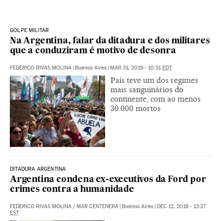
GOLPE MILITAR
Na Argentina, falar da ditadura e dos militares
que a conduziram é motivo de desonra
FEDERICO RIVAS MOLINA
|
Buenos Aires
|
MAR 31, 2019 - 10:31
EDT
País teve um dos regimes
mais sanguinários do
continente, com ao menos
30.000 mortos
DITADURA ARGENTINA
Argentina condena ex-executivos da Ford por
crimes contra a humanidade
FEDERICO RIVAS MOLINA
/
MAR CENTENERA
|
Buenos Aires
|
DEC 12, 2018 - 13:27
EST