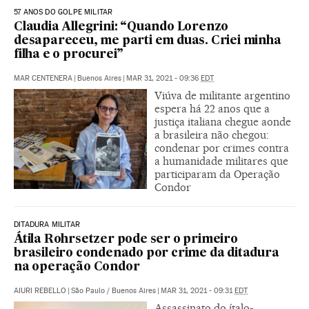
57 ANOS DO GOLPE MILITAR
Claudia Allegrini: “Quando Lorenzo
desapareceu, me parti em duas. Criei minha
filha e o procurei”
MAR CENTENERA
|
Buenos Aires
|
MAR 31, 2021 - 09:36
EDT
Viúva de militante argentino
espera há 22 anos que a
justiça italiana chegue aonde
a brasileira não chegou:
condenar por crimes contra
a humanidade militares que
participaram da Operação
Condor
DITADURA MILITAR
Átila Rohrsetzer pode ser o primeiro
brasileiro condenado por crime da ditadura
na operação Condor
AIURI REBELLO
|
São Paulo / Buenos Aires
|
MAR 31, 2021 - 09:31
EDT
Assassinato do ítalo-