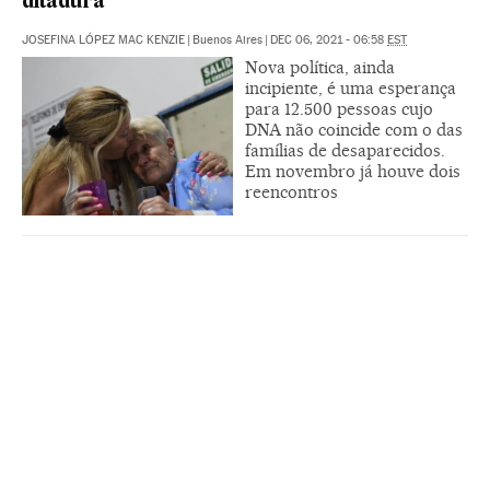
ditadura
JOSEFINA LÓPEZ MAC KENZIE
|
Buenos Aires
|
DEC 06, 2021 - 06:58
EST
Nova política, ainda
incipiente, é uma esperança
para 12.500 pessoas cujo
DNA não coincide com o das
famílias de desaparecidos.
Em novembro já houve dois
reencontros