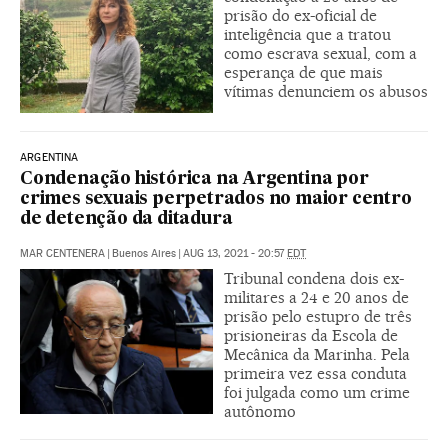
prisão do ex-oficial de
inteligência que a tratou
como escrava sexual, com a
esperança de que mais
vítimas denunciem os abusos
ARGENTINA
Condenação histórica na Argentina por
crimes sexuais perpetrados no maior centro
de detenção da ditadura
MAR CENTENERA
|
Buenos Aires
|
AUG 13, 2021 - 20:57
EDT
Tribunal condena dois ex-
militares a 24 e 20 anos de
prisão pelo estupro de três
prisioneiras da Escola de
Mecânica da Marinha. Pela
primeira vez essa conduta
foi julgada como um crime
autônomo