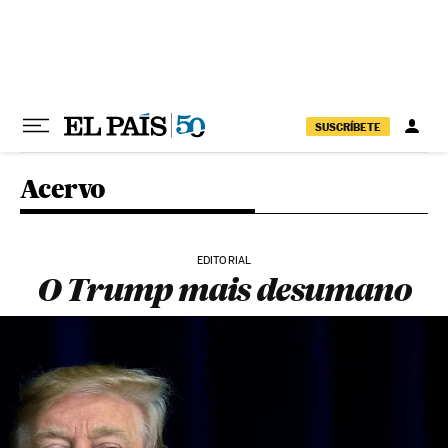
Pular para o conteúdo
SUSCRÍBETE
Acervo
EDITORIAL
O Trump mais desumano