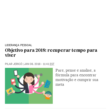
LIDERANÇA PESSOAL
Objetivo para 2018: recuperar tempo para
viver
PILAR JERICÓ
|
JAN 08, 2018 - 11:41
EST
Pare, pense e analise, a
fórmula para encontrar
motivação e cumprir sua
meta