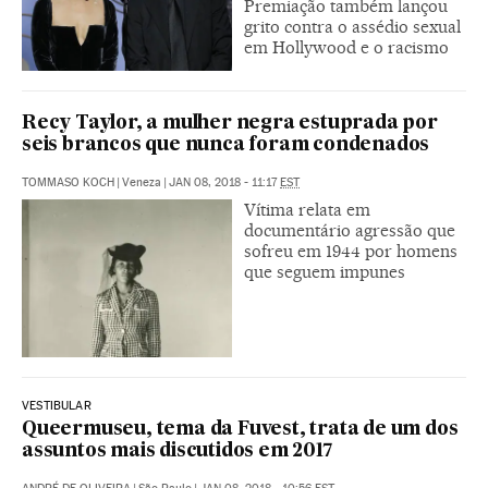
Premiação também lançou
grito contra o assédio sexual
em Hollywood e o racismo
Recy Taylor, a mulher negra estuprada por
seis brancos que nunca foram condenados
TOMMASO KOCH
|
Veneza
|
JAN 08, 2018 - 11:17
EST
Vítima relata em
documentário agressão que
sofreu em 1944 por homens
que seguem impunes
VESTIBULAR
Queermuseu, tema da Fuvest, trata de um dos
assuntos mais discutidos em 2017