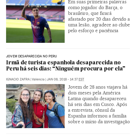
Em suas primeiras palavras
como jogador do Barça, o
brasileiro, que ficará
afastado por 20 dias devido a
uma lesão, agradece ao clube
pelo esforço e paciência
JOVEM DESAPARECIDA NO PERU
Irmã de turista espanhola desaparecida no
Peru há seis dias: “Ninguém procura por ela”
IGNACIO ZAFRA
|
Valencia
|
JAN 08, 2018 - 14:37
EST
Jovem de 28 anos viajava há
dois meses pela América
Latina quando desapareceu
há seis dias em Cusco. Após
a entrevista, cônsul da
Espanha informou a família
sobre o início da investigação