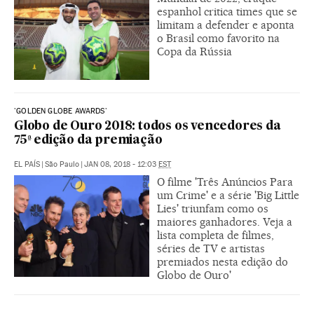
espanhol critica times que se
limitam a defender e aponta
o Brasil como favorito na
Copa da Rússia
'GOLDEN GLOBE AWARDS'
Globo de Ouro 2018: todos os vencedores da
75ª edição da premiação
EL PAÍS
|
São Paulo
|
JAN 08, 2018 - 12:03
EST
O filme 'Três Anúncios Para
um Crime' e a série 'Big Little
Lies' triunfam como os
maiores ganhadores. Veja a
lista completa de filmes,
séries de TV e artistas
premiados nesta edição do
Globo de Ouro'