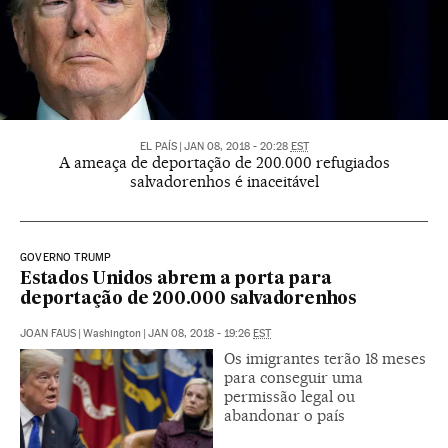
EL PAÍS
|
JAN 08, 2018 - 20:28
EST
A ameaça de deportação de 200.000 refugiados
salvadorenhos é inaceitável
GOVERNO TRUMP
Estados Unidos abrem a porta para
deportação de 200.000 salvadorenhos
JOAN FAUS
|
Washington
|
JAN 08, 2018 - 19:26
EST
Os imigrantes terão 18 meses
para conseguir uma
permissão legal ou
abandonar o país