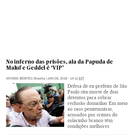
No inferno das prisões, ala da Papuda de
Maluf e Geddel é ‘VIP’
AFONSO BENITES
|
Brasília
|
JAN 08, 2018 - 14:11
EST
Defesa de ex-prefeito de São
Paulo cita morte de dois
detentos para cobrar
reclusão domiciliar Em meio
ao caos penitenciário,
acusados por crimes do
colarinho branco têm
condições melhores