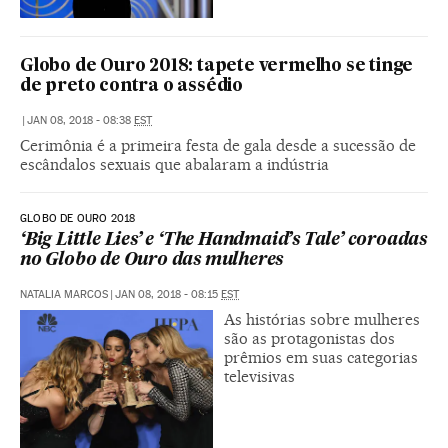
Globo de Ouro 2018: tapete vermelho se tinge
de preto contra o assédio
|
JAN 08, 2018 - 08:38
EST
Cerimônia é a primeira festa de gala desde a sucessão de
escândalos sexuais que abalaram a indústria
GLOBO DE OURO 2018
‘Big Little Lies’ e ‘The Handmaid’s Tale’ coroadas
no Globo de Ouro das mulheres
NATALIA MARCOS
|
JAN 08, 2018 - 08:15
EST
As histórias sobre mulheres
são as protagonistas dos
prêmios em suas categorias
televisivas