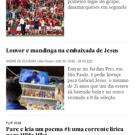
primeiro lugar do grupo,
dinamarqueses em segundo
Louvor e mandinga na embaixada de Jesus
ANDRÉ DE OLIVEIRA
|
São Paulo
|
JUN 25, 2018 - 19:45
EDT
Entrar no Jardim Peri, em
São Paulo, é pedir licença
para Gabriel Jesus, o menino
de 21 anos que um dia estava
ali batendo bola e no outro
vestindo a 9 da seleção
FLIP 2018
Pare e leia um poema #1: uma corrente lírica