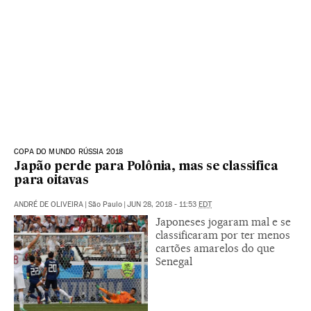
COPA DO MUNDO RÚSSIA 2018
Japão perde para Polônia, mas se classifica
para oitavas
ANDRÉ DE OLIVEIRA
|
São Paulo
|
JUN 28, 2018 - 11:53
EDT
Japoneses jogaram mal e se
classificaram por ter menos
cartões amarelos do que
Senegal