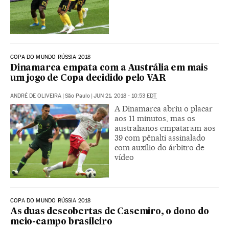
COPA DO MUNDO RÚSSIA 2018
Dinamarca empata com a Austrália em mais
um jogo de Copa decidido pelo VAR
ANDRÉ DE OLIVEIRA
|
São Paulo
|
JUN 21, 2018 - 10:53
EDT
A Dinamarca abriu o placar
aos 11 minutos, mas os
australianos empataram aos
39 com pênalti assinalado
com auxílio do árbitro de
vídeo
COPA DO MUNDO RÚSSIA 2018
As duas descobertas de Casemiro, o dono do
meio-campo brasileiro