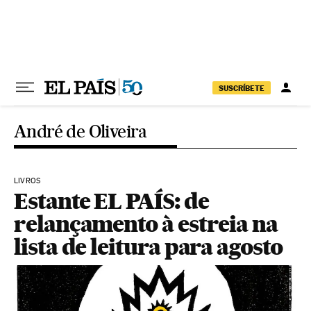
Pular para o conteúdo
SUSCRÍBETE
André de Oliveira
LIVROS
Estante EL PAÍS: de
relançamento à estreia na
lista de leitura para agosto