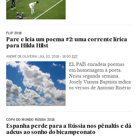
FLIP 2018
Pare e leia um poema #2: uma corrente lírica
para Hilda Hilst
ANDRÉ DE OLIVEIRA
|
JUL 02, 2018 - 18:00
EDT
EL PAÍS encadeia poemas
em homenagem à poeta.
Nesta segunda semana,
Josely Vianna Baptista indica
os versos de Antonio Risério
COPA DO MUNDO RÚSSIA 2018
Espanha perde para a Rússia nos pênaltis e dá
adeus ao sonho do bicampeonato