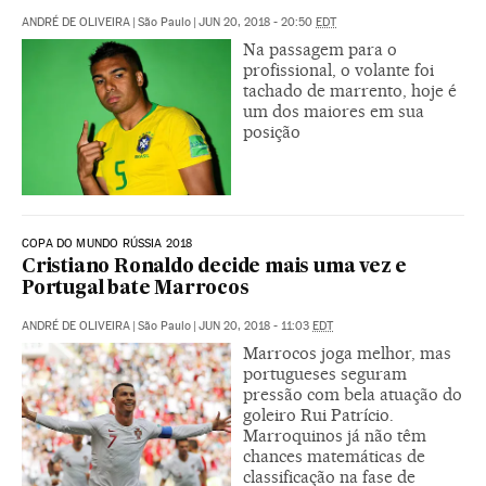
ANDRÉ DE OLIVEIRA
|
São Paulo
|
JUN 20, 2018 - 20:50
EDT
Na passagem para o
profissional, o volante foi
tachado de marrento, hoje é
um dos maiores em sua
posição
COPA DO MUNDO RÚSSIA 2018
Cristiano Ronaldo decide mais uma vez e
Portugal bate Marrocos
ANDRÉ DE OLIVEIRA
|
São Paulo
|
JUN 20, 2018 - 11:03
EDT
Marrocos joga melhor, mas
portugueses seguram
pressão com bela atuação do
goleiro Rui Patrício.
Marroquinos já não têm
chances matemáticas de
classificação na fase de