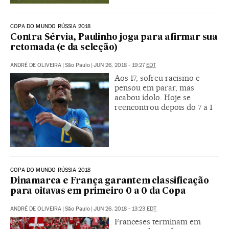
COPA DO MUNDO RÚSSIA 2018
Contra Sérvia, Paulinho joga para afirmar sua
retomada (e da seleção)
ANDRÉ DE OLIVEIRA
|
São Paulo
|
JUN 26, 2018 - 19:27
EDT
Aos 17, sofreu racismo e
pensou em parar, mas
acabou ídolo. Hoje se
reencontrou depois do 7 a 1
COPA DO MUNDO RÚSSIA 2018
Dinamarca e França garantem classificação
para oitavas em primeiro 0 a 0 da Copa
ANDRÉ DE OLIVEIRA
|
São Paulo
|
JUN 26, 2018 - 13:23
EDT
Franceses terminam em