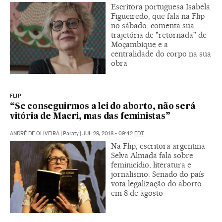
Escritora portuguesa Isabela
Figueiredo, que fala na Flip
no sábado, comenta sua
trajetória de "retornada" de
Moçambique e a
centralidade do corpo na sua
obra
FLIP
“Se conseguirmos a lei do aborto, não será
vitória de Macri, mas das feministas”
ANDRÉ DE OLIVEIRA
|
Paraty
|
JUL 29, 2018 - 09:42
EDT
Na Flip, escritora argentina
Selva Almada fala sobre
feminicídio, literatura e
jornalismo. Senado do país
vota legalização do aborto
em 8 de agosto