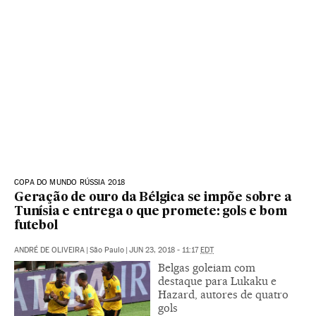
COPA DO MUNDO RÚSSIA 2018
Geração de ouro da Bélgica se impõe sobre a
Tunísia e entrega o que promete: gols e bom
futebol
ANDRÉ DE OLIVEIRA
|
São Paulo
|
JUN 23, 2018 - 11:17
EDT
Belgas goleiam com
destaque para Lukaku e
Hazard, autores de quatro
gols