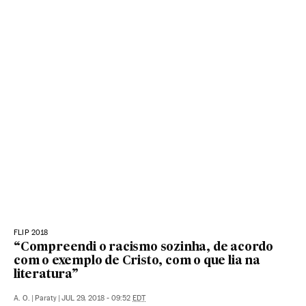
FLIP 2018
“Compreendi o racismo sozinha, de acordo
com o exemplo de Cristo, com o que lia na
literatura”
A. O.
|
Paraty
|
JUL 29, 2018 - 09:52
EDT