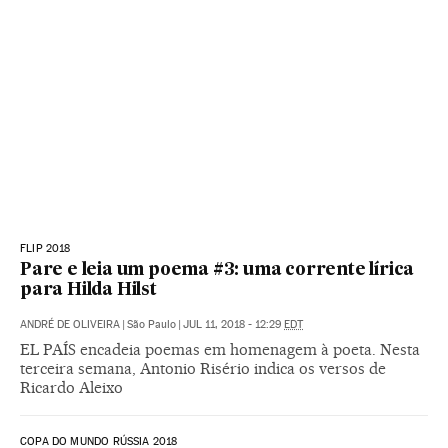
FLIP 2018
Pare e leia um poema #3: uma corrente lírica
para Hilda Hilst
ANDRÉ DE OLIVEIRA
|
São Paulo
|
JUL 11, 2018 - 12:29
EDT
EL PAÍS encadeia poemas em homenagem à poeta. Nesta
terceira semana, Antonio Risério indica os versos de
Ricardo Aleixo
COPA DO MUNDO RÚSSIA 2018