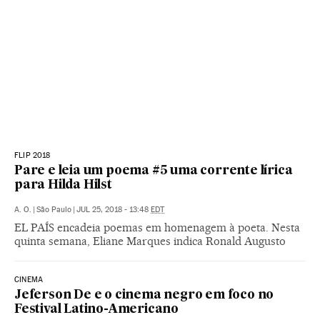
FLIP 2018
Pare e leia um poema #5 uma corrente lírica
para Hilda Hilst
A. O.
|
São Paulo
|
JUL 25, 2018 - 13:48
EDT
EL PAÍS encadeia poemas em homenagem à poeta. Nesta
quinta semana, Eliane Marques indica Ronald Augusto
CINEMA
Jeferson De e o cinema negro em foco no
Festival Latino-Americano