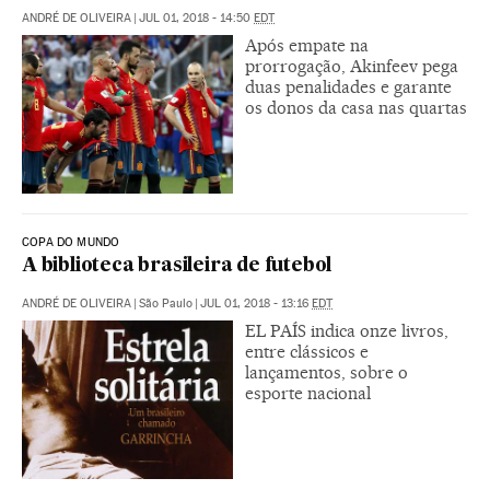
ANDRÉ DE OLIVEIRA
|
JUL 01, 2018 - 14:50
EDT
Após empate na
prorrogação, Akinfeev pega
duas penalidades e garante
os donos da casa nas quartas
COPA DO MUNDO
A biblioteca brasileira de futebol
ANDRÉ DE OLIVEIRA
|
São Paulo
|
JUL 01, 2018 - 13:16
EDT
EL PAÍS indica onze livros,
entre clássicos e
lançamentos, sobre o
esporte nacional