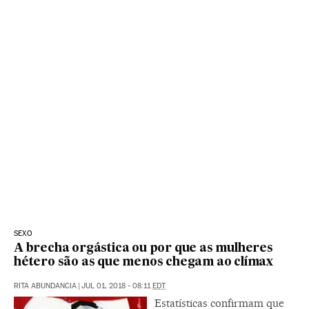
SEXO
A brecha orgástica ou por que as mulheres
hétero são as que menos chegam ao clímax
RITA ABUNDANCIA
|
JUL 01, 2018 - 08:11
EDT
Estatísticas confirmam que