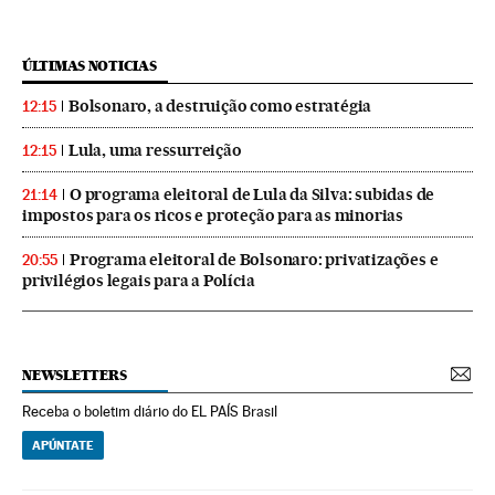
ÚLTIMAS NOTICIAS
Bolsonaro, a destruição como estratégia
12:15
Lula, uma ressurreição
12:15
O programa eleitoral de Lula da Silva: subidas de
21:14
impostos para os ricos e proteção para as minorias
Programa eleitoral de Bolsonaro: privatizações e
20:55
privilégios legais para a Polícia
NEWSLETTERS
Receba o boletim diário do EL PAÍS Brasil
APÚNTATE