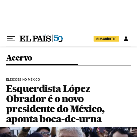
Pular para o conteúdo
SUSCRÍBETE
Acervo
ELEIÇÕES NO MÉXICO
Esquerdista López
Obrador é o novo
presidente do México,
aponta boca-de-urna