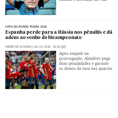
COPA DO MUNDO RÚSSIA 2018
Espanha perde para a Rússia nos pênaltis e dá
adeus ao sonho do bicampeonato
ANDRÉ DE OLIVEIRA
|
JUL 01, 2018 - 14:50
EDT
Após empate na
prorrogação, Akinfeev pega
duas penalidades e garante
os donos da casa nas quartas