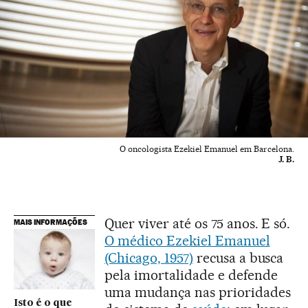
O oncologista Ezekiel Emanuel em Barcelona.
J. B.
Quer viver até os 75 anos. E só.
MAIS INFORMAÇÕES
O médico Ezekiel Emanuel
(Chicago, 1957)
recusa a busca
pela imortalidade e defende
uma mudança nas prioridades
Isto é o que