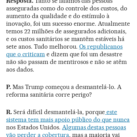
Resposta.
Tanto se falamos das pessoas
asseguradas como do controle dos custos, do
aumento da qualidade e do estímulo à
inovação, foi um sucesso enorme. Atualmente
temos 22 milhões de assegurados adicionais,
e os custos sanitários se mantêm estáveis há
sete anos. Tudo melhorou.
Os republicanos
que o criticam
e dizem que foi um desastre
não são passam de mentirosos e não se atêm
aos dados.
P.
Mas Trump começou a desmantelá-lo. A
reforma sanitária corre perigo?
R.
Será difícil desmantelá-la, porque
este
sistema tem mais apoio público do que nunca
nos Estados Unidos.
Algumas destas pessoas
vão perder a cobertura
, mas a maioria vai