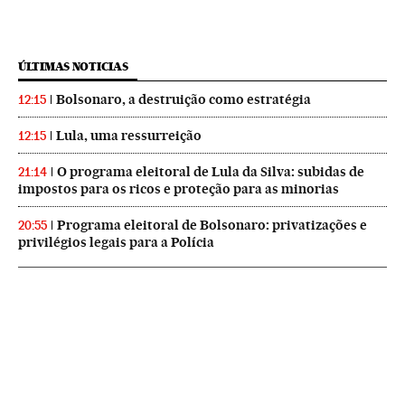
ÚLTIMAS NOTICIAS
Bolsonaro, a destruição como estratégia
12:15
Lula, uma ressurreição
12:15
O programa eleitoral de Lula da Silva: subidas de
21:14
impostos para os ricos e proteção para as minorias
Programa eleitoral de Bolsonaro: privatizações e
20:55
privilégios legais para a Polícia