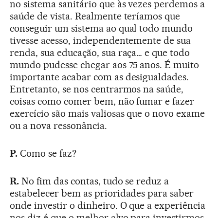
no sistema sanitário que às vezes perdemos a
saúde de vista. Realmente teríamos que
conseguir um sistema ao qual todo mundo
tivesse acesso, independentemente de sua
renda, sua educação, sua raça… e que todo
mundo pudesse chegar aos 75 anos. É muito
importante acabar com as desigualdades.
Entretanto, se nos centrarmos na saúde,
coisas como comer bem, não fumar e fazer
exercício são mais valiosas que o novo exame
ou a nova ressonância.
P.
Como se faz?
R.
No fim das contas, tudo se reduz a
estabelecer bem as prioridades para saber
onde investir o dinheiro. O que a experiência
nos diz é que o melhor alvo para investirmos