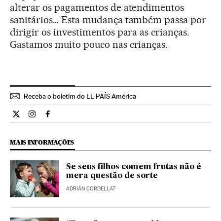
alterar os pagamentos de atendimentos
sanitários… Esta mudança também passa por
dirigir os investimentos para as crianças.
Gastamos muito pouco nas crianças.
Receba o boletim do EL PAÍS América
Ciencia El País Brasil en Twitter
Ciencia El País Brasil en Instagram
Ciencia El País Brasil en Facebook
MAIS INFORMAÇÕES
Se seus filhos comem frutas não é
mera questão de sorte
ADRIÁN CORDELLAT