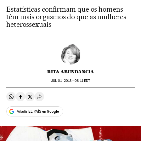
Estatísticas confirmam que os homens
têm mais orgasmos do que as mulheres
heterossexuais
RITA ABUNDANCIA
JUL
01, 2018 - 08:11
EDT
Compartir en Whatsapp
Compartir en Facebook
Compartir en Twitter
Desplegar Redes Sociales
Añadir EL PAÍS en Google