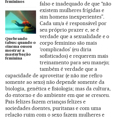
femininos
falso e inadequado de que “não
existem mulheres frígidas e
sim homens inexperientes”.
Cada um/a é responsável por
seu próprio prazer e, se é
verdade que a sexualidade e o
Quebrando
corpo feminino são mais
tabus: quando o
cinema ousou
‘complicados’ (eu diria
mostrar a
masturbação
sofisticados) e requerem mais
feminina
treinamento para seu manejo;
também é verdade que a
capacidade de aproveitar (e não me refiro
somente ao sexo) não depende somente da
biologia, genética e fisiologia; mas da cultura,
do entorno e do ambiente em que se cresceu.
Pais felizes fazem crianças felizes e
sociedades doentes, puritanas e com uma
relação ruim com o sexo fazem mulheres e