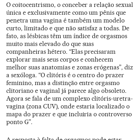
O coitocentrismo, o conceber a relação sexual
única e exclusivamente como um pênis que
penetra uma vagina é também um modelo
curto, limitado e que não satisfaz a todas. De
fato, as lésbicas têm um índice de orgasmos
muito mais elevado do que suas
companheiras hétero. “Elas precisaram
explorar mais seus corpos e conhecem
melhor suas anatomias e zonas erógenas”, diz
a sexóloga. “O clitóris é o centro do prazer
feminino, mas a distinção entre orgasmo
clitoriano e vaginal já parece algo obsoleto.
Agora se fala de um complexo clitóris-uretra-
vagina (zona CUV), onde estaria localizado o
mapa do prazer e que incluiria o controverso
ponto G”.
A resposta à falta de orgasmos pode estar