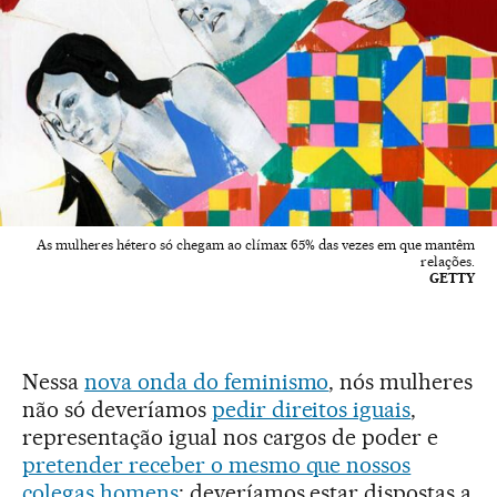
As mulheres hétero só chegam ao clímax 65% das vezes em que mantêm
relações.
GETTY
Nessa
nova onda do feminismo
, nós mulheres
não só deveríamos
pedir direitos iguais
,
representação igual nos cargos de poder e
pretender receber o mesmo que nossos
colegas homens
; deveríamos estar dispostas a