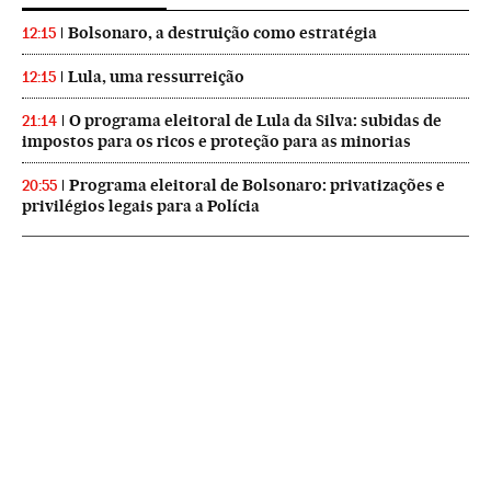
Bolsonaro, a destruição como estratégia
12:15
Lula, uma ressurreição
12:15
O programa eleitoral de Lula da Silva: subidas de
21:14
impostos para os ricos e proteção para as minorias
Programa eleitoral de Bolsonaro: privatizações e
20:55
privilégios legais para a Polícia
NEWSLETTERS