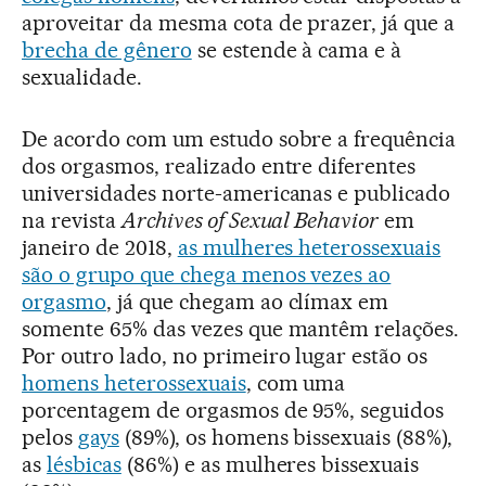
aproveitar da mesma cota de prazer, já que a
brecha de gênero
se estende à cama e à
sexualidade.
De acordo com um estudo sobre a frequência
dos orgasmos, realizado entre diferentes
universidades norte-americanas e publicado
na revista
Archives of Sexual Behavior
em
janeiro de 2018,
as mulheres heterossexuais
são o grupo que chega menos vezes ao
orgasmo
, já que chegam ao clímax em
somente 65% das vezes que mantêm relações.
Por outro lado, no primeiro lugar estão os
homens heterossexuais
, com uma
porcentagem de orgasmos de 95%, seguidos
pelos
gays
(89%), os homens bissexuais (88%),
as
lésbicas
(86%) e as mulheres bissexuais