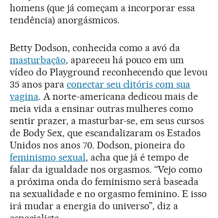
homens (que já começam a incorporar essa
tendência) anorgásmicos.
Betty Dodson, conhecida como a avó da
masturbação
, apareceu há pouco em um
vídeo do Playground reconhecendo que levou
35 anos para
conectar seu clitóris com sua
vagina
. A norte-americana dedicou mais de
meia vida a ensinar outras mulheres como
sentir prazer, a masturbar-se, em seus cursos
de Body Sex, que escandalizaram os Estados
Unidos nos anos 70. Dodson, pioneira do
feminismo sexual
, acha que já é tempo de
falar da igualdade nos orgasmos. “Vejo como
a próxima onda do feminismo será baseada
na sexualidade e no orgasmo feminino. E isso
irá mudar a energia do universo”, diz a