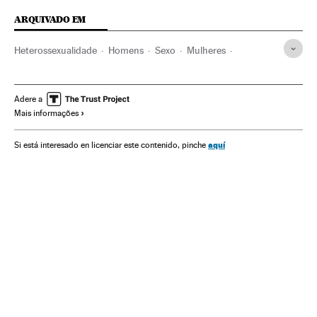
ARQUIVADO EM
Heterossexualidade
Homens
Sexo
Mulheres
Orientação sexual
Sexualidade
Sociedade
Adere a
Mais informações
aquí
Si está interesado en licenciar este contenido, pinche