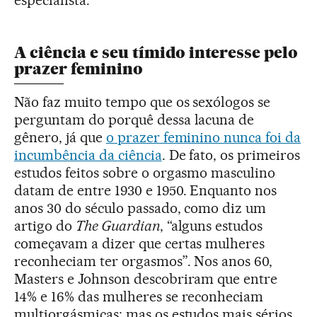
especialista.
A ciência e seu tímido interesse pelo
prazer feminino
Não faz muito tempo que os sexólogos se
perguntam do porquê dessa lacuna de
gênero, já que
o prazer feminino nunca foi da
incumbência da ciência
. De fato, os primeiros
estudos feitos sobre o orgasmo masculino
datam de entre 1930 e 1950. Enquanto nos
anos 30 do século passado, como diz um
artigo do
The Guardian
, “alguns estudos
começavam a dizer que certas mulheres
reconheciam ter orgasmos”. Nos anos 60,
Masters e Johnson descobriram que entre
14% e 16% das mulheres se reconheciam
multiorgásmicas; mas os estudos mais sérios