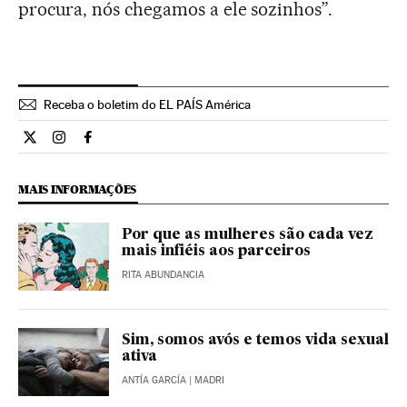
procura, nós chegamos a ele sozinhos”.
Receba o boletim do EL PAÍS América
Estilo El País Brasil en Twitter
Estilo El País Brasil en Instagram
Estilo El País Brasil en Facebook
MAIS INFORMAÇÕES
Por que as mulheres são cada vez
mais infiéis aos parceiros
RITA ABUNDANCIA
Sim, somos avós e temos vida sexual
ativa
ANTÍA GARCÍA
| MADRI