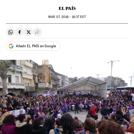
EL PAÍS
MAR
07, 2018 - 16:37
EST
Compartir en Whatsapp
Compartir en Facebook
Compartir en Twitter
Desplegar Redes Sociales
Añadir EL PAÍS en Google