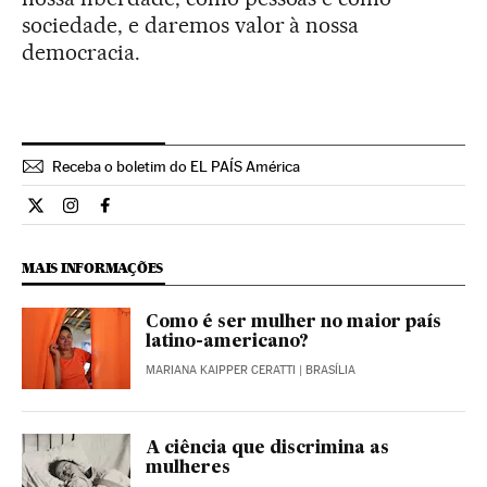
sociedade, e daremos valor à nossa
democracia.
Receba o boletim do EL PAÍS América
Opiniao El País Brasil en Twitter
Opiniao El País Brasil en Instagram
Opiniao El País Brasil en Facebook
MAIS INFORMAÇÕES
Como é ser mulher no maior país
latino-americano?
MARIANA KAIPPER CERATTI
| BRASÍLIA
A ciência que discrimina as
mulheres