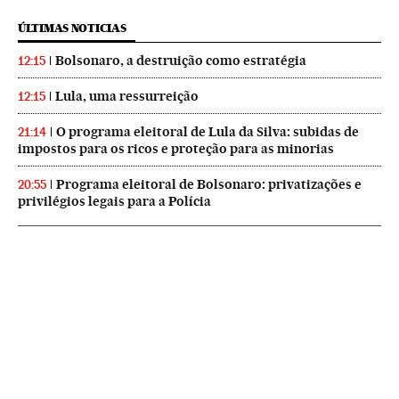
ÚLTIMAS NOTICIAS
Bolsonaro, a destruição como estratégia
12:15
Lula, uma ressurreição
12:15
O programa eleitoral de Lula da Silva: subidas de
21:14
impostos para os ricos e proteção para as minorias
Programa eleitoral de Bolsonaro: privatizações e
20:55
privilégios legais para a Polícia