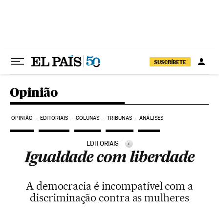
Pular para o conteúdo
SUSCRÍBETE
Opinião
OPINIÃO
EDITORIAIS
COLUNAS
TRIBUNAS
ANÁLISES
EDITORIAIS
i
Igualdade com liberdade
A democracia é incompatível com a
discriminação contra as mulheres