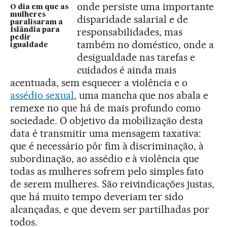
onde persiste uma importante
O dia em que as
mulheres
disparidade salarial e de
paralisaram a
responsabilidades, mas
Islândia para
pedir
também no doméstico, onde a
igualdade
desigualdade nas tarefas e
cuidados é ainda mais
acentuada, sem esquecer a violência e o
assédio sexual
, uma mancha que nos abala e
remexe no que há de mais profundo como
sociedade. O objetivo da mobilização desta
data é transmitir uma mensagem taxativa:
que é necessário pôr fim à discriminação, à
subordinação, ao assédio e à violência que
todas as mulheres sofrem pelo simples fato
de serem mulheres. São reivindicações justas,
que há muito tempo deveriam ter sido
alcançadas, e que devem ser partilhadas por
todos.