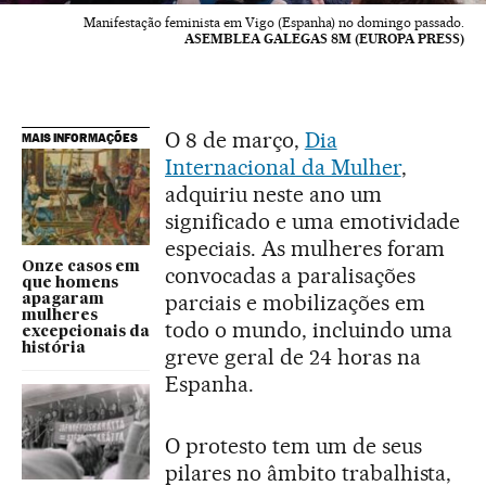
Manifestação feminista em Vigo (Espanha) no domingo passado.
ASEMBLEA GALEGAS 8M (EUROPA PRESS)
O 8 de março,
Dia
MAIS INFORMAÇÕES
Internacional da Mulher
,
adquiriu neste ano um
significado e uma emotividade
especiais. As mulheres foram
Onze casos em
convocadas a paralisações
que homens
parciais e mobilizações em
apagaram
mulheres
todo o mundo, incluindo uma
excepcionais da
história
greve geral de 24 horas na
Espanha.
O protesto tem um de seus
pilares no âmbito trabalhista,