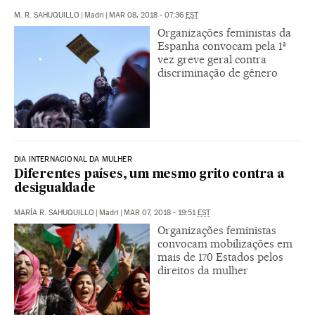
M. R. SAHUQUILLO
|
Madri
|
MAR 08, 2018 - 07:36
EST
Organizações feministas da
Espanha convocam pela 1ª
vez greve geral contra
discriminação de gênero
DIA INTERNACIONAL DA MULHER
Diferentes países, um mesmo grito contra a
desigualdade
MARÍA R. SAHUQUILLO
|
Madri
|
MAR 07, 2018 - 19:51
EST
Organizações feministas
convocam mobilizações em
mais de 170 Estados pelos
direitos da mulher