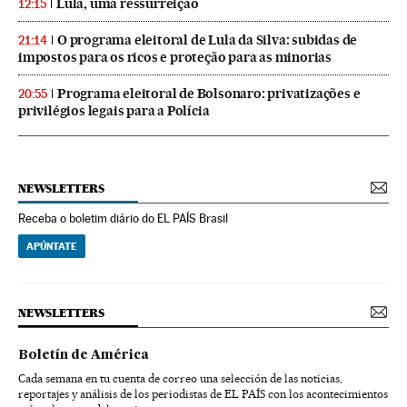
Lula, uma ressurreição
12:15
O programa eleitoral de Lula da Silva: subidas de
21:14
impostos para os ricos e proteção para as minorias
Programa eleitoral de Bolsonaro: privatizações e
20:55
privilégios legais para a Polícia
NEWSLETTERS
Receba o boletim diário do EL PAÍS Brasil
APÚNTATE
NEWSLETTERS
Boletín de América
Cada semana en tu cuenta de correo una selección de las noticias,
reportajes y análisis de los periodistas de EL PAÍS con los acontecimientos