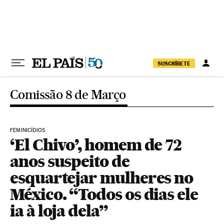
Pular para o conteúdo
SUSCRÍBETE
Comissão 8 de Março
FEMINICÍDIOS
‘El Chivo’, homem de 72
anos suspeito de
esquartejar mulheres no
México. “Todos os dias ele
ia à loja dela”