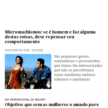
Micromachismos: se é homem e faz alguma
destas coisas, deve repensar seu
comportamento
ICON
|
MAR 08, 2018 - 12:09
EST
São pequenos gestos,
comentários e preconceitos
que temos tão interiorizados
que não os percebemos
como machistas embora
odiemos o machismo
DIA INTERNACIONAL DA MULHER
Objetivo: que sem as mulheres o mundo pare