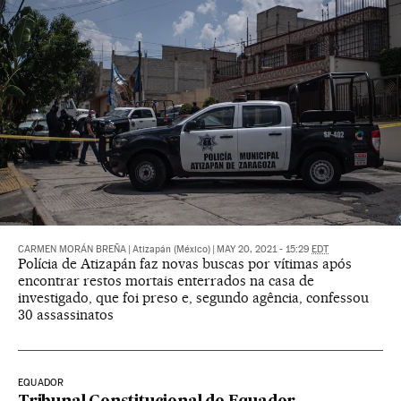
CARMEN MORÁN BREÑA
|
Atizapán (México)
|
MAY 20, 2021 - 15:29
EDT
Polícia de Atizapán faz novas buscas por vítimas após
encontrar restos mortais enterrados na casa de
investigado, que foi preso e, segundo agência, confessou
30 assassinatos
EQUADOR