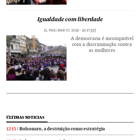
Igualdade com liberdade
EL PAÍS
|
MAR 07, 2018 - 16:37
EST
A democracia é incompatível
com a discriminação contra
as mulheres
ÚLTIMAS NOTICIAS
Bolsonaro, a destruição como estratégia
12:15