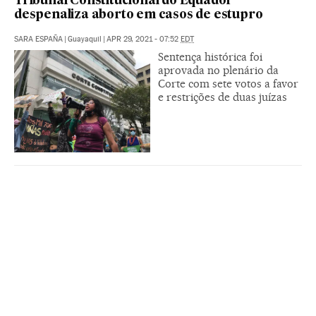
Tribunal Constitucional do Equador
despenaliza aborto em casos de estupro
SARA ESPAÑA
|
Guayaquil
|
APR 29, 2021 - 07:52
EDT
Sentença histórica foi
aprovada no plenário da
Corte com sete votos a favor
e restrições de duas juízas