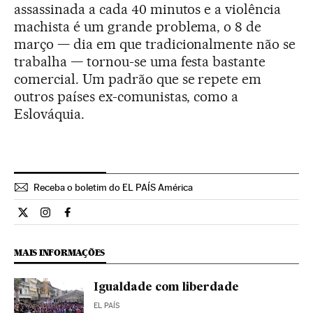
assassinada a cada 40 minutos e a violência
machista é um grande problema, o 8 de
março — dia em que tradicionalmente não se
trabalha — tornou-se uma festa bastante
comercial. Um padrão que se repete em
outros países ex-comunistas, como a
Eslováquia.
Receba o boletim do EL PAÍS América
Internacional El País Brasil en Twitter
Internacional El País Brasil en Instagram
Internacional El País Brasil en Facebook
MAIS INFORMAÇÕES
Igualdade com liberdade
EL PAÍS