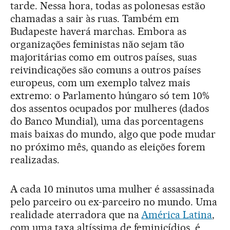
tarde. Nessa hora, todas as polonesas estão
chamadas a sair às ruas. Também em
Budapeste haverá marchas. Embora as
organizações feministas não sejam tão
majoritárias como em outros países, suas
reivindicações são comuns a outros países
europeus, com um exemplo talvez mais
extremo: o Parlamento húngaro só tem 10%
dos assentos ocupados por mulheres (dados
do Banco Mundial), uma das porcentagens
mais baixas do mundo, algo que pode mudar
no próximo mês, quando as eleições forem
realizadas.
A cada 10 minutos uma mulher é assassinada
pelo parceiro ou ex-parceiro no mundo. Uma
realidade aterradora que na
América Latina
,
com uma taxa altíssima de feminicídios, é