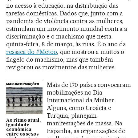
no acesso à educação, na distribuição das
tarefas domésticas. Dados que, junto com a
pandemia de violência contra as mulheres,
estimulam um movimento mundial contra a
discriminação e o machismo que nesta
quinta-feira, 8 de março, às ruas. É o ano da
ressaca do #Metoo
, que mostrou a muitos o
flagelo do machismo, mas que também
revigorou os movimentos das mulheres.
Mais de 170 países convocaram
MAIS INFORMAÇÕES
mobilizações no Dia
Internacional da Mulher.
Alguns, como Croácia e
Turquia, planejam
Ao ritmo atual,
manifestações de massa. Na
igualdade
Espanha, as organizações de
econômica
entre os sexos