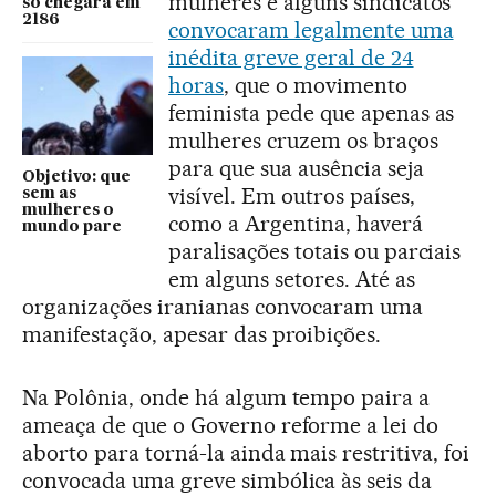
mulheres e alguns sindicatos
só chegará em
2186
convocaram legalmente uma
inédita greve geral de 24
horas
, que o movimento
feminista pede que apenas as
mulheres cruzem os braços
para que sua ausência seja
Objetivo: que
visível. Em outros países,
sem as
mulheres o
como a Argentina, haverá
mundo pare
paralisações totais ou parciais
em alguns setores. Até as
organizações iranianas convocaram uma
manifestação, apesar das proibições.
Na Polônia, onde há algum tempo paira a
ameaça de que o Governo reforme a lei do
aborto para torná-la ainda mais restritiva, foi
convocada uma greve simbólica às seis da