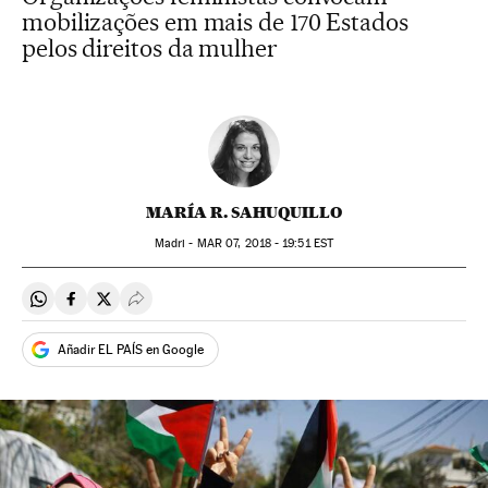
mobilizações em mais de 170 Estados
pelos direitos da mulher
MARÍA R. SAHUQUILLO
Madri -
MAR
07, 2018 - 19:51
EST
Compartir en Whatsapp
Compartir en Facebook
Compartir en Twitter
Desplegar Redes Sociales
Añadir EL PAÍS en Google