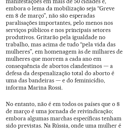
manifestações em mais de 50 cidades e,
embora o lema da mobilização seja “Greve
em 8 de março”, não são esperadas
paralisações importantes, pelo menos nos
serviços públicos e nos principais setores
produtivos. Gritarão pela igualdade no
trabalho, mas acima de tudo “pela vida das
mulheres”, em homenagem às de milhares de
mulheres que morrem a cada ano em
consequência de abortos clandestinos — a
defesa da despenalização total do aborto é
uma das bandeiras — e do feminicídio,
informa Marina Rossi.
No entanto, não é em todos os países que o 8
de março é uma jornada de reivindicação;
embora algumas marchas específicas tenham
sido previstas. Na Rússia, onde uma mulher é