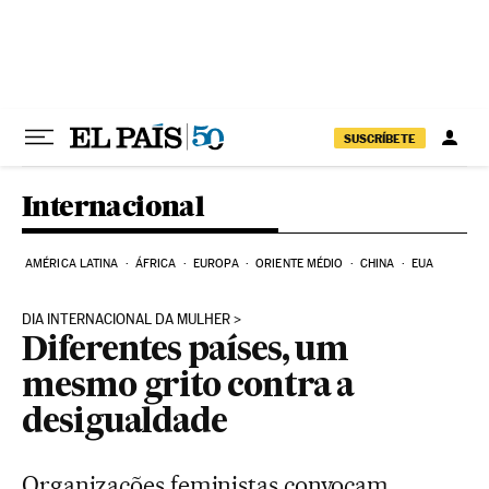
Pular para o conteúdo
SUSCRÍBETE
Internacional
AMÉRICA LATINA
ÁFRICA
EUROPA
ORIENTE MÉDIO
CHINA
EUA
DIA INTERNACIONAL DA MULHER
Diferentes países, um
mesmo grito contra a
desigualdade
Organizações feministas convocam