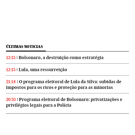
ÚLTIMAS NOTICIAS
Bolsonaro, a destruição como estratégia
12:15
Lula, uma ressurreição
12:15
O programa eleitoral de Lula da Silva: subidas de
21:14
impostos para os ricos e proteção para as minorias
Programa eleitoral de Bolsonaro: privatizações e
20:55
privilégios legais para a Polícia