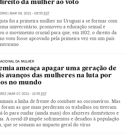
direito da mulher ao voto
ORIO
|
MAR 08, 2021 - 09:55
EST
gista foi a primeira mulher no Uruguai a se formar com
oma universitário, promoveu a educação sexual e
ou o movimento crucial para que, em 1932, o direito da
ao voto fosse aprovado pela primeira vez em um país
americano
NACIONAL DA MULHER
emia ameaça apagar uma geração de
is avanços das mulheres na luta por
tos no mundo
AREZ
|
MAR 07, 2021 - 13:55
EST
minam a linha de frente do combate ao coronavírus. Mas
foram as que mais perderam os trabalhos ou tiveram
á-lo para cuidar (ainda mais) dos afazeres domésticos e
ia. A covid-19 impõe sofrimentos e desafios à população
a, que se somam ao impacto geral do vírus