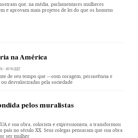
ostram que, na média, parlamentares mulheres
m e aprovam mais projetos de lei do que os homens
ória na América
1 - 10:51
EST
rente de seu tempo que ―com coragem, persistência e
ou desvalorizadas pela sociedade
ondida pelos muralistas
UA e sua obra, colorista e expressionista, a transformou
do país no século XX. Seus colegas pensaram que sua obra
por ser mulher