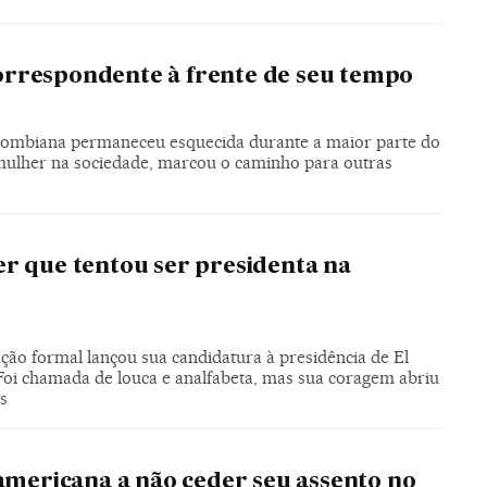
orrespondente à frente de seu tempo
 colombiana permaneceu esquecida durante a maior parte do
 mulher na sociedade, marcou o caminho para outras
er que tentou ser presidenta na
ção formal lançou sua candidatura à presidência de El
Foi chamada de louca e analfabeta, mas sua coragem abriu
s
-americana a não ceder seu assento no