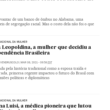
levantar de um banco de ônibus no Alabama, uma
eis de segregação racial. Mas o rosto dela não foi o que
NACIONAL DA MULHER
 Leopoldina, a mulher que decidiu a
endência Brasileira
E VENDRUSCOLO
|
MAR 08, 2021 - 09:58
EST
ada pela história tradicional como a esposa traída e
ada, princesa regente impactou o futuro do Brasil com
niões políticas e diplomáticas
NACIONAL DA MULHER
na Luisi, a médica pioneira que lutou