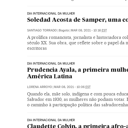
DIA INTERNACIONAL DA MULHER
Soledad Acosta de Samper, uma c
SANTIAGO TORRADO
|
Bogotá
|
MAR 08, 2021 - 10:16
EST
A prolífica romancista, jornalista e historiadora
século XX. Sua obra, que reflete sobre o papel da
escritoras
DIA INTERNACIONAL DA MULHER
Prudencia Ayala, a primeira mulh
América Latina
LORENA ARROYO
|
MAR 08, 2021 - 10:06
EST
Quando ela, mãe solo, indígena e com pouca educa
Salvador em 1930, as mulheres não podiam votar. 
o caminho à participação política das salvadorenha
DIA INTERNACIONAL DA MULHER
Claudette Colvin, a primeira afro