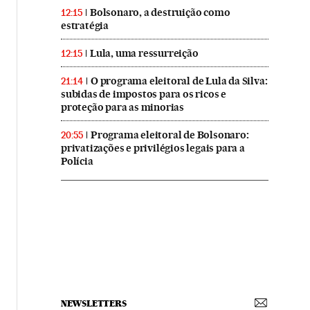
Bolsonaro, a destruição como
12:15
estratégia
Lula, uma ressurreição
12:15
O programa eleitoral de Lula da Silva:
21:14
subidas de impostos para os ricos e
proteção para as minorias
Programa eleitoral de Bolsonaro:
20:55
privatizações e privilégios legais para a
Polícia
NEWSLETTERS