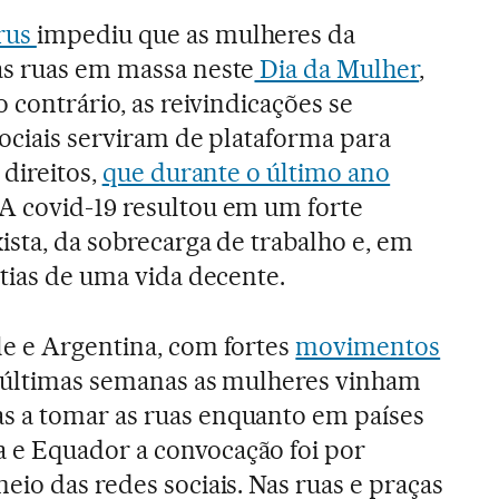
rus
impediu que as mulheres da
s ruas em massa neste
Dia da Mulher
,
o contrário, as reivindicações se
sociais serviram de plataforma para
 direitos,
que durante o último ano
 A covid-19 resultou em um forte
ista, da sobrecarga de trabalho e, em
ntias de uma vida decente.
le e Argentina, com fortes
movimentos
s últimas semanas as mulheres vinham
 a tomar as ruas enquanto em países
e Equador a convocação foi por
eio das redes sociais. Nas ruas e praças