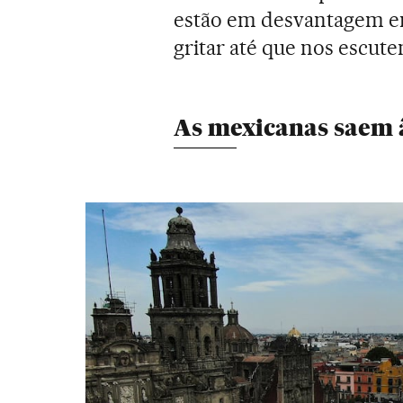
estão em desvantagem em
gritar até que nos escute
As mexicanas saem 