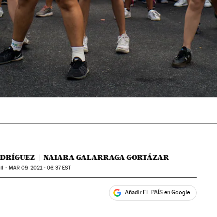
ODRÍGUEZ
NAIARA GALARRAGA GORTÁZAR
il -
MAR
09, 2021 - 06:37
EST
Añadir EL PAÍS en Google
ales