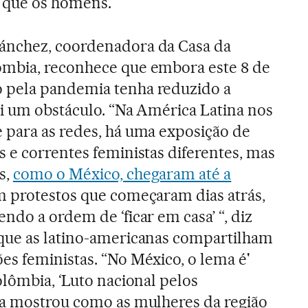
 que os homens.
ánchez, coordenadora da Casa da
mbia, reconhece que embora este 8 de
 pela pandemia tenha reduzido a
oi um obstáculo. “Na América Latina nos
 para as redes, há uma exposição de
 e correntes feministas diferentes, mas
s,
como o México, chegaram até a
 protestos que começaram dias atrás,
ndo a ordem de ‘ficar em casa’ “, diz
que as latino-americanas compartilham
s feministas. “No México, o lema é'
olômbia, ‘Luto nacional pelos
ia mostrou como as mulheres da região