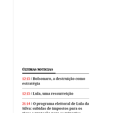
ÚLTIMAS NOTICIAS
Bolsonaro, a destruição como
12:15
estratégia
Lula, uma ressurreição
12:15
O programa eleitoral de Lula da
21:14
Silva: subidas de impostos para os