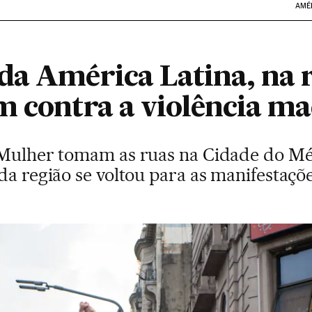
AMÉ
da América Latina, na 
m contra a violência ma
 Mulher tomam as ruas na Cidade do Méx
da região se voltou para as manifestaçõe