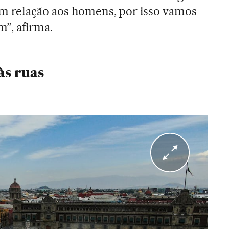
 relação aos homens, por isso vamos
m”, afirma.
às ruas