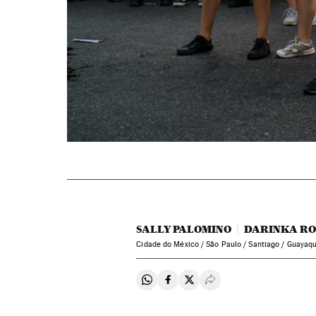
SALLY PALOMINO
DARINKA R
Cidade do México / São Paulo / Santiago / Guayaqu
Compartir en Whatsapp
Compartir en Facebook
Compartir en Twitter
Desplegar Redes Soci