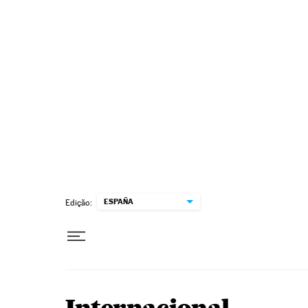
Pular para o conteúdo
ESPAÑA
Edição: