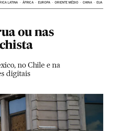
RICA LATINA
ÁFRICA
EUROPA
ORIENTE MÉDIO
CHINA
EUA
rua ou nas
chista
ico, no Chile e na
s digitais