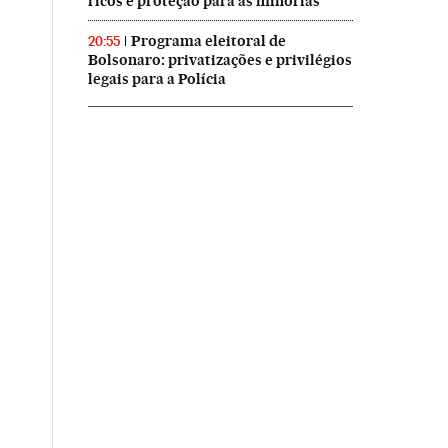
ricos e proteção para as minorias
Programa eleitoral de
20:55
Bolsonaro: privatizações e privilégios
legais para a Polícia