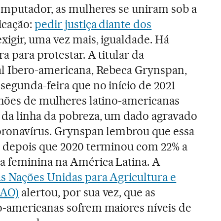
omputador, as mulheres se uniram sob a
icação:
pedir justiça diante dos
exigir, uma vez mais, igualdade. Há
a para protestar. A titular da
al Ibero-americana, Rebeca Grynspan,
segunda-feira que no início de 2021
lhões de mulheres latino-americanas
 da linha da pobreza, um dado agravado
coronavírus. Grynspan lembrou que essa
e depois que 2020 terminou com 22% a
a feminina na América Latina. A
s Nações Unidas para Agricultura e
FAO)
alertou, por sua vez, que as
o-americanas sofrem maiores níveis de