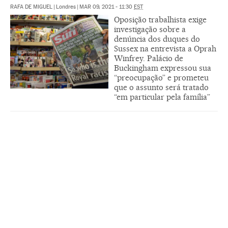
RAFA DE MIGUEL
|
Londres
|
MAR 09, 2021 - 11:30
EST
Oposição trabalhista exige
investigação sobre a
denúncia dos duques do
Sussex na entrevista a Oprah
Winfrey. Palácio de
Buckingham expressou sua
“preocupação” e prometeu
que o assunto será tratado
“em particular pela família”