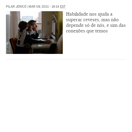
PILAR JERICÓ
|
MAR 09, 2021 - 19:14
EST
Habilidade nos ajuda a
superar reveses, mas não
depende só de nós, e sim das
conexões que temos