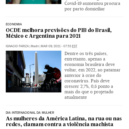
Covid-19 aumentou procura
por parto domiciliar
ECONOMIA
OCDE melhora previsões do PIB do Brasil,
México e Argentina para 2021
IGNACIO FARIZA
|
Madri
|
MAR 09, 2021 - 07:53
EST
Dentre os três países,
entretanto, apenas a
economia brasileira deve
voltar, em 2022, ao patamar
anterior à crise do
coronavírus. País deve
crescer 2,7%, 0,5 ponto a
mais do que o projetado
atualmente
DIA INTERNACIONAL DA MULHER
As mulheres da América Latina, na rua ou nas
redes, clamam contra a violência machista