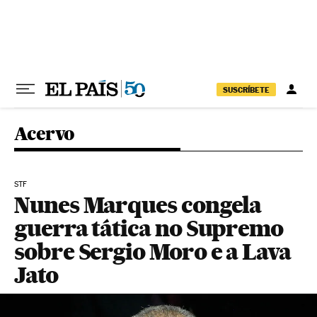
Pular para o conteúdo
SUSCRÍBETE
Acervo
STF
Nunes Marques congela
guerra tática no Supremo
sobre Sergio Moro e a Lava
Jato