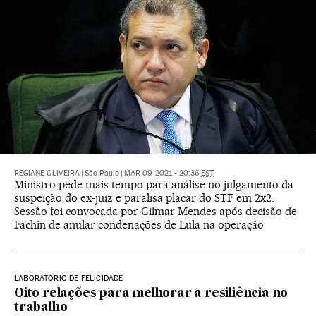
REGIANE OLIVEIRA
|
São Paulo
|
MAR 09, 2021 - 20:36
EST
Ministro pede mais tempo para análise no julgamento da
suspeição do ex-juiz e paralisa placar do STF em 2x2.
Sessão foi convocada por Gilmar Mendes após decisão de
Fachin de anular condenações de Lula na operação
LABORATÓRIO DE FELICIDADE
Oito relações para melhorar a resiliência no
trabalho