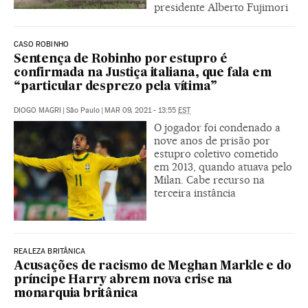
presidente Alberto Fujimori
CASO ROBINHO
Sentença de Robinho por estupro é
confirmada na Justiça italiana, que fala em
“particular desprezo pela vítima”
DIOGO MAGRI
|
São Paulo
|
MAR 09, 2021 - 13:55
EST
O jogador foi condenado a
nove anos de prisão por
estupro coletivo cometido
em 2013, quando atuava pelo
Milan. Cabe recurso na
terceira instância
REALEZA BRITÂNICA
Acusações de racismo de Meghan Markle e do
príncipe Harry abrem nova crise na
monarquia britânica