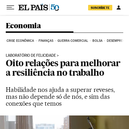
Pular para o conteúdo
SUSCRÍBETE
Economia
CRISE ECONÔMICA
FINANÇAS
GUERRA COMERCIAL
BOLSA
DESEMPREGO
LABORATÓRIO DE FELICIDADE
Oito relações para melhorar
a resiliência no trabalho
Habilidade nos ajuda a superar reveses,
mas não depende só de nós, e sim das
conexões que temos