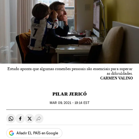
Estudo aponta que algumas conexões pessoais são essenciais para superar
as dificuldades.
CARMEN VALINO
PILAR JERICÓ
MAR
09, 2021 - 19:14
EST
Compartir en Whatsapp
Compartir en Facebook
Compartir en Twitter
Desplegar Redes Sociales
Añadir EL PAÍS en Google