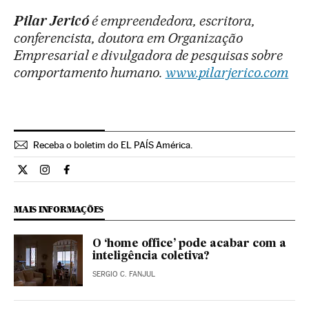
Pilar Jericó
é empreendedora, escritora,
conferencista, doutora em Organização
Empresarial e divulgadora de pesquisas sobre
comportamento humano.
www.pilarjerico.com
Receba o boletim do EL PAÍS América.
Economia El País Brasil en Twitter
Economia El País Brasil en Instagram
Economia El País Brasil en Facebook
MAIS INFORMAÇÕES
O ‘home office’ pode acabar com a
inteligência coletiva?
SERGIO C. FANJUL