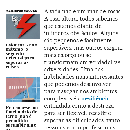
A vida não é um mar de rosas.
MAIS INFORMAÇÕES
A essa altura, todos sabemos
que estamos diante de
inúmeros obstáculos. Alguns
são pequenos e facilmente
Esforçar-se ao
superáveis, mas outros exigem
máximo, o
mais esforço ou se
segredo
oriental para
transformam em verdadeiras
superar as
crises
adversidades. Uma das
habilidades mais interessantes
que podemos desenvolver
para navegar nos ambientes
complexos é a
resiliência
,
entendida como a destreza
Procura-se um
para ser flexível, resistir e
funcionário de
ferro (não é
superar as dificuldades, tanto
permitido
sucumbir ante
pessoais como profissionais.
as