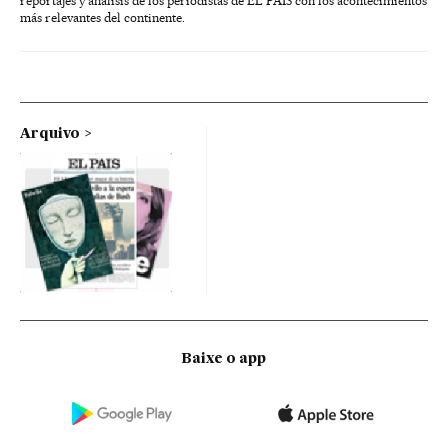
reportajes y análisis de los periodistas de EL PAÍS con los acontecimientos
más relevantes del continente.
Arquivo
Baixe o app