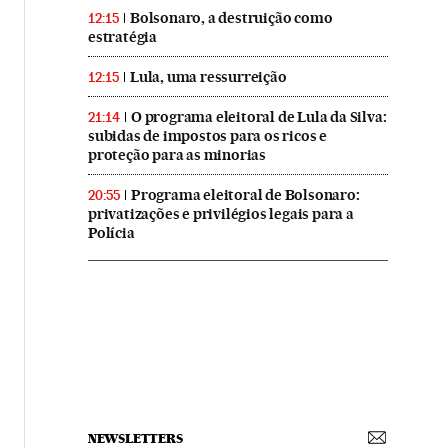
Bolsonaro, a destruição como
12:15
estratégia
Lula, uma ressurreição
12:15
O programa eleitoral de Lula da Silva:
21:14
subidas de impostos para os ricos e
proteção para as minorias
Programa eleitoral de Bolsonaro:
20:55
privatizações e privilégios legais para a
Polícia
NEWSLETTERS