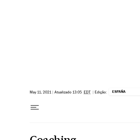
Pular para o conteúdo
ESPAÑA
May 11, 2021
|
Atualizado 13:05
EDT
|
Edição:
Coaching