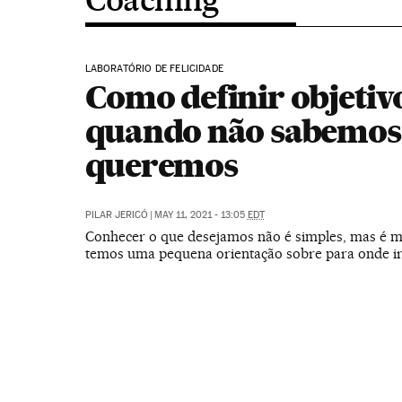
LABORATÓRIO DE FELICIDADE
Como definir objetiv
quando não sabemos
queremos
PILAR JERICÓ
|
MAY 11, 2021 - 13:05
EDT
Conhecer o que desejamos não é simples, mas é ma
temos uma pequena orientação sobre para onde i