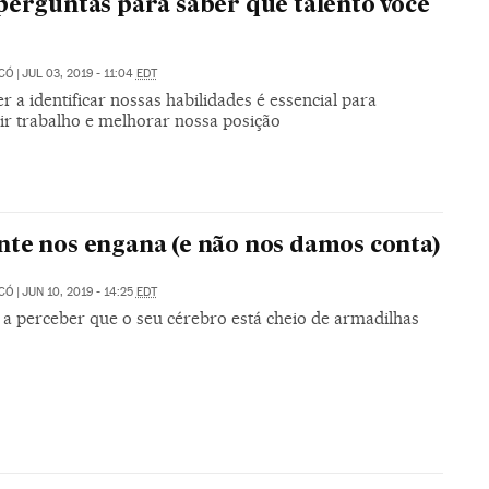
perguntas para saber que talento você
ICÓ
|
JUL 03, 2019 - 11:04
EDT
 a identificar nossas habilidades é essencial para
ir trabalho e melhorar nossa posição
te nos engana (e não nos damos conta)
ICÓ
|
JUN 10, 2019 - 14:25
EDT
a perceber que o seu cérebro está cheio de armadilhas