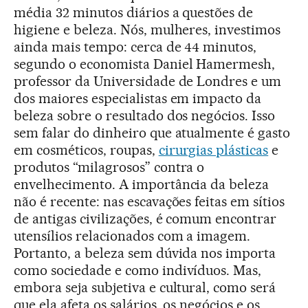
média 32 minutos diários a questões de
higiene e beleza. Nós, mulheres, investimos
ainda mais tempo: cerca de 44 minutos,
segundo o economista Daniel Hamermesh,
professor da Universidade de Londres e um
dos maiores especialistas em impacto da
beleza sobre o resultado dos negócios. Isso
sem falar do dinheiro que atualmente é gasto
em cosméticos, roupas,
cirurgias plásticas
e
produtos “milagrosos” contra o
envelhecimento. A importância da beleza
não é recente: nas escavações feitas em sítios
de antigas civilizações, é comum encontrar
utensílios relacionados com a imagem.
Portanto, a beleza sem dúvida nos importa
como sociedade e como indivíduos. Mas,
embora seja subjetiva e cultural, como será
que ela afeta os salários, os negócios e os