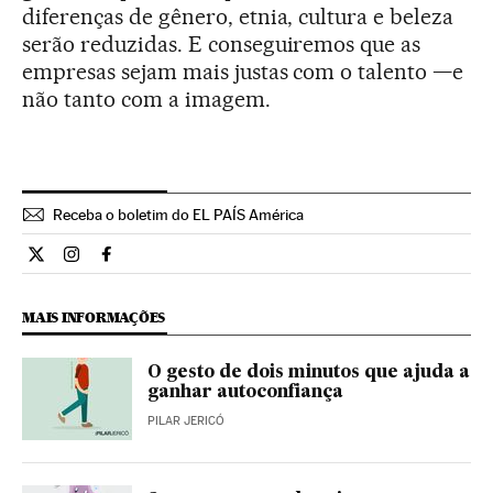
diferenças de gênero, etnia, cultura e beleza
serão reduzidas. E conseguiremos que as
empresas sejam mais justas com o talento —e
não tanto com a imagem.
Receba o boletim do EL PAÍS América
Ciencia El País Brasil en Twitter
Ciencia El País Brasil en Instagram
Ciencia El País Brasil en Facebook
MAIS INFORMAÇÕES
O gesto de dois minutos que ajuda a
ganhar autoconfiança
PILAR JERICÓ