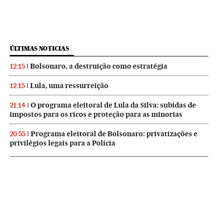
ÚLTIMAS NOTICIAS
Bolsonaro, a destruição como estratégia
12:15
Lula, uma ressurreição
12:15
O programa eleitoral de Lula da Silva: subidas de
21:14
impostos para os ricos e proteção para as minorias
Programa eleitoral de Bolsonaro: privatizações e
20:55
privilégios legais para a Polícia